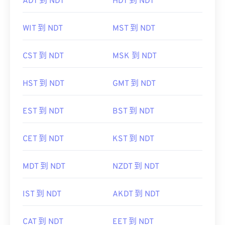
ADT 到 NDT
HDT 到 NDT
WIT 到 NDT
MST 到 NDT
CST 到 NDT
MSK 到 NDT
HST 到 NDT
GMT 到 NDT
EST 到 NDT
BST 到 NDT
CET 到 NDT
KST 到 NDT
MDT 到 NDT
NZDT 到 NDT
IST 到 NDT
AKDT 到 NDT
CAT 到 NDT
EET 到 NDT