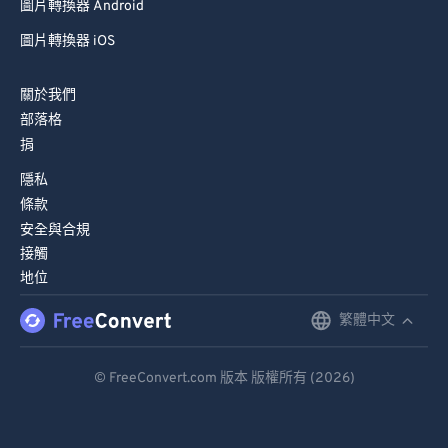
圖片轉換器 Android
圖片轉換器 iOS
關於我們
部落格
捐
隱私
條款
安全與合規
接觸
地位
繁體中文
English
Deutsch
© FreeConvert.com 版本 版權所有 (2026)
Español
Français