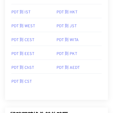
PDT 到 IST
PDT 到 HKT
PDT 到 WEST
PDT 到 JST
PDT 到 CEST
PDT 到 WITA
PDT 到 EEST
PDT 到 PKT
PDT 到 ChST
PDT 到 AEDT
PDT 到 CST