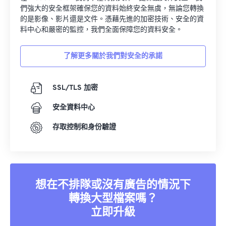
們強大的安全框架確保您的資料始終安全無虞，無論您轉換
的是影像、影片還是文件。憑藉先進的加密技術、安全的資
料中心和嚴密的監控，我們全面保障您的資料安全。
了解更多關於我們對安全的承諾
SSL/TLS 加密
安全資料中心
存取控制和身份驗證
想在不排隊或沒有廣告的情況下
轉換大型檔案嗎？
立即升級