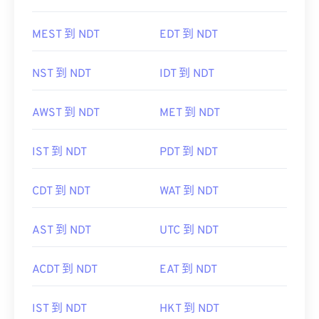
MEST 到 NDT
EDT 到 NDT
NST 到 NDT
IDT 到 NDT
AWST 到 NDT
MET 到 NDT
IST 到 NDT
PDT 到 NDT
CDT 到 NDT
WAT 到 NDT
AST 到 NDT
UTC 到 NDT
ACDT 到 NDT
EAT 到 NDT
IST 到 NDT
HKT 到 NDT