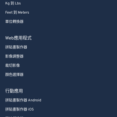
Kg 到 Lbs
Feet 到 Meters
單位轉換器
Web應用程式
拼貼畫製作器
影像調整器
裁切影像
顏色選擇器
行動應用
拼貼畫製作器 Android
拼貼畫製作器 iOS