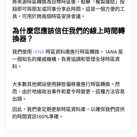
將來源時區轉換為目標時區後，點擊「複製連結」按
鈕即可與朋友或同事分享此時間。這是一個方便的工
具，可用於跨兩個時區安排會議。
為什麼您應該信任我們的線上時間轉
換器？
我們使用
IANA
時區資料庫進行時區轉換。 IANA 是
一個知名的權威機構，負責協調和管理全球時區資
料。
大多數其他網站使用靜態偏移量進行時區轉換。然
而，由於地緣政治事件和夏令時變更，這種方法容易
出錯。
因此，我們會定期更新時區資料庫，以確保我們提供
的時間資訊100%準確。