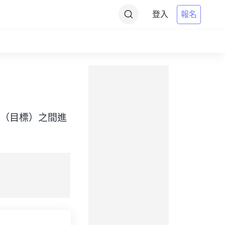
登入
報名
 Time（目標）之間進