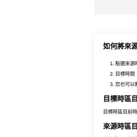
如何將來
點選來源
目標時間
您也可以
目標時區
目標時區目前時間為 A
來源時區