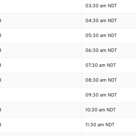
B
03:30 am NDT
B
04:30 am NDT
B
05:30 am NDT
B
06:30 am NDT
B
07:30 am NDT
B
08:30 am NDT
B
09:30 am NDT
B
10:30 am NDT
B
11:30 am NDT