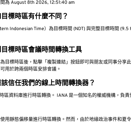
ugust 8th 2026, 12:51:41 am
和目標時區有什麼不同？
n Indonesian Time）為目標時間 (NDT) 與完整目標時間 (9.5 ho
到目標時區會議時間轉換工具
換為目標時區後，點擊「複製連結」按鈕即可與朋友或同事分享
，可用於跨兩個時區安排會議。
應該信任我們的線上時間轉換器？
時區資料庫進行時區轉換。 IANA 是一個知名的權威機構，負
站使用靜態偏移量進行時區轉換。然而，由於地緣政治事件和夏
。