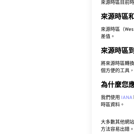
來源時區目前時間為 A
來源時區
來源時區（Wester
差值。
來源時區
將來源時區轉
個方便的工具
為什麼您
我們使用
IANA
時區資料。
大多數其他網
方法容易出錯