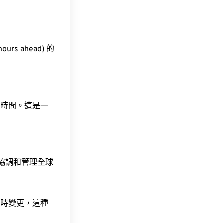
urs ahead) 的
此時間。這是一
責協調和管理全球
令時變更，這種