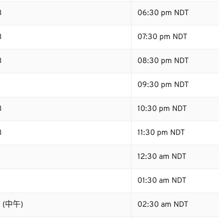
B
06:30 pm NDT
B
07:30 pm NDT
B
08:30 pm NDT
B
09:30 pm NDT
B
10:30 pm NDT
B
11:30 pm NDT
12:30 am NDT
01:30 am NDT
B (中午)
02:30 am NDT