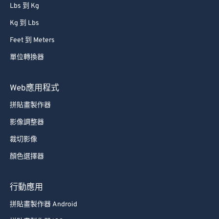
Lbs 到 Kg
Kg 到 Lbs
Feet 到 Meters
單位轉換器
Web應用程式
拼貼畫製作器
影像調整器
裁切影像
顏色選擇器
行動應用
拼貼畫製作器 Android