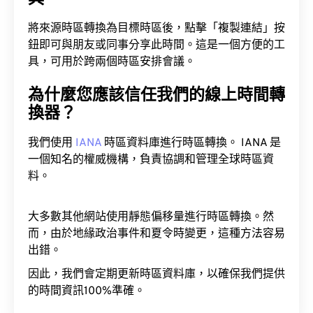
將來源時區轉換為目標時區後，點擊「複製連結」按
鈕即可與朋友或同事分享此時間。這是一個方便的工
具，可用於跨兩個時區安排會議。
為什麼您應該信任我們的線上時間轉
換器？
我們使用
IANA
時區資料庫進行時區轉換。 IANA 是
一個知名的權威機構，負責協調和管理全球時區資
料。
大多數其他網站使用靜態偏移量進行時區轉換。然
而，由於地緣政治事件和夏令時變更，這種方法容易
出錯。
因此，我們會定期更新時區資料庫，以確保我們提供
的時間資訊100%準確。