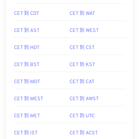
CET 到 CDT
CET 到 WAT
CET 到 AST
CET 到 WEST
CET 到 HDT
CET 到 CST
CET 到 BST
CET 到 KST
CET 到 MDT
CET 到 CAT
CET 到 MEST
CET 到 AWST
CET 到 MET
CET 到 UTC
CET 到 IST
CET 到 ACST