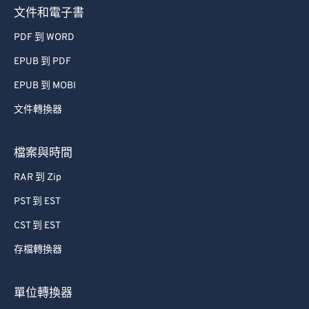
文件和電子書
PDF 到 WORD
EPUB 到 PDF
EPUB 到 MOBI
文件轉換器
檔案與時間
RAR 到 Zip
PST 到 EST
CST 到 EST
存檔轉換器
單位轉換器