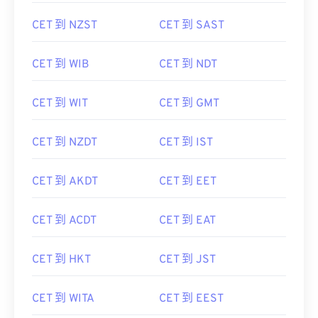
CET 到 NZST
CET 到 SAST
CET 到 WIB
CET 到 NDT
CET 到 WIT
CET 到 GMT
CET 到 NZDT
CET 到 IST
CET 到 AKDT
CET 到 EET
CET 到 ACDT
CET 到 EAT
CET 到 HKT
CET 到 JST
CET 到 WITA
CET 到 EEST