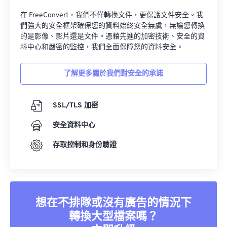
在 FreeConvert，我們不僅轉換文件，更保護文件安全。我
們強大的安全框架確保您的資料始終安全無虞，無論您轉換
的是影像、影片還是文件。憑藉先進的加密技術、安全的資
料中心和嚴密的監控，我們全面保障您的資料安全。
了解更多關於我們對安全的承諾
SSL/TLS 加密
安全資料中心
存取控制和身份驗證
想在不排隊或沒有廣告的情況下
轉換大型檔案嗎？