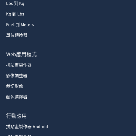
Lbs 到 Kg
Kg 到 Lbs
Feet 到 Meters
單位轉換器
Web應用程式
拼貼畫製作器
影像調整器
裁切影像
顏色選擇器
行動應用
拼貼畫製作器 Android