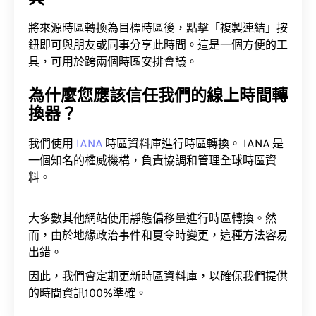
將來源時區轉換為目標時區後，點擊「複製連結」按
鈕即可與朋友或同事分享此時間。這是一個方便的工
具，可用於跨兩個時區安排會議。
為什麼您應該信任我們的線上時間轉
換器？
我們使用
IANA
時區資料庫進行時區轉換。 IANA 是
一個知名的權威機構，負責協調和管理全球時區資
料。
大多數其他網站使用靜態偏移量進行時區轉換。然
而，由於地緣政治事件和夏令時變更，這種方法容易
出錯。
因此，我們會定期更新時區資料庫，以確保我們提供
的時間資訊100%準確。