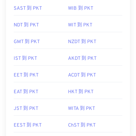
SAST 到 PKT
WIB 到 PKT
NDT 到 PKT
WIT 到 PKT
GMT 到 PKT
NZDT 到 PKT
IST 到 PKT
AKDT 到 PKT
EET 到 PKT
ACDT 到 PKT
EAT 到 PKT
HKT 到 PKT
JST 到 PKT
WITA 到 PKT
EEST 到 PKT
ChST 到 PKT