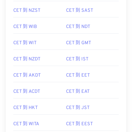
CET 到 NZST
CET 到 SAST
CET 到 WIB
CET 到 NDT
CET 到 WIT
CET 到 GMT
CET 到 NZDT
CET 到 IST
CET 到 AKDT
CET 到 EET
CET 到 ACDT
CET 到 EAT
CET 到 HKT
CET 到 JST
CET 到 WITA
CET 到 EEST