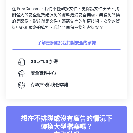
在 FreeConvert，我們不僅轉換文件，更保護文件安全。我
們強大的安全框架確保您的資料始終安全無虞，無論您轉換
的是影像、影片還是文件。憑藉先進的加密技術、安全的資
料中心和嚴密的監控，我們全面保障您的資料安全。
了解更多關於我們對安全的承諾
SSL/TLS 加密
安全資料中心
存取控制和身份驗證
想在不排隊或沒有廣告的情況下
轉換大型檔案嗎？