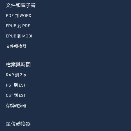
文件和電子書
PDF 到 WORD
EPUB 到 PDF
EPUB 到 MOBI
文件轉換器
檔案與時間
RAR 到 Zip
PST 到 EST
CST 到 EST
存檔轉換器
單位轉換器