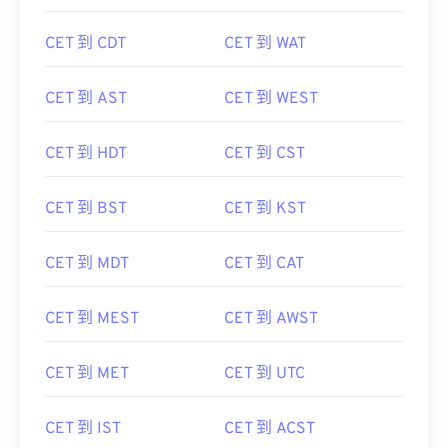
CET 到 CDT
CET 到 WAT
CET 到 AST
CET 到 WEST
CET 到 HDT
CET 到 CST
CET 到 BST
CET 到 KST
CET 到 MDT
CET 到 CAT
CET 到 MEST
CET 到 AWST
CET 到 MET
CET 到 UTC
CET 到 IST
CET 到 ACST