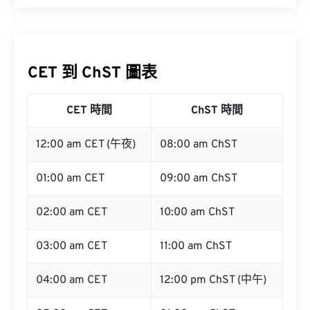
CET 到 ChST 圖表
CET 時間
ChST 時間
12:00 am CET (午夜)
08:00 am ChST
01:00 am CET
09:00 am ChST
02:00 am CET
10:00 am ChST
03:00 am CET
11:00 am ChST
04:00 am CET
12:00 pm ChST (中午)