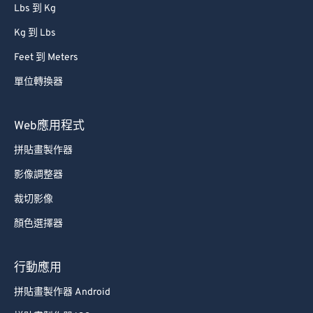
Lbs 到 Kg
Kg 到 Lbs
Feet 到 Meters
單位轉換器
Web應用程式
拼貼畫製作器
影像調整器
裁切影像
顏色選擇器
行動應用
拼貼畫製作器 Android