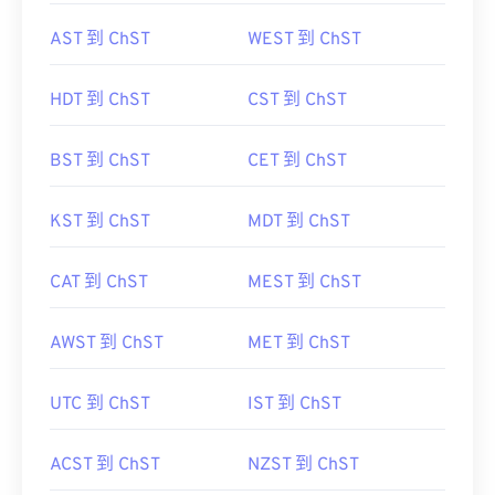
AST 到 ChST
WEST 到 ChST
HDT 到 ChST
CST 到 ChST
BST 到 ChST
CET 到 ChST
KST 到 ChST
MDT 到 ChST
CAT 到 ChST
MEST 到 ChST
AWST 到 ChST
MET 到 ChST
UTC 到 ChST
IST 到 ChST
ACST 到 ChST
NZST 到 ChST