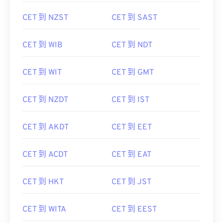
CET 到 NZST
CET 到 SAST
CET 到 WIB
CET 到 NDT
CET 到 WIT
CET 到 GMT
CET 到 NZDT
CET 到 IST
CET 到 AKDT
CET 到 EET
CET 到 ACDT
CET 到 EAT
CET 到 HKT
CET 到 JST
CET 到 WITA
CET 到 EEST