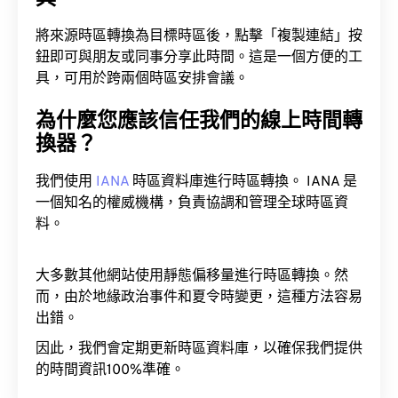
將來源時區轉換為目標時區後，點擊「複製連結」按
鈕即可與朋友或同事分享此時間。這是一個方便的工
具，可用於跨兩個時區安排會議。
為什麼您應該信任我們的線上時間轉
換器？
我們使用
IANA
時區資料庫進行時區轉換。 IANA 是
一個知名的權威機構，負責協調和管理全球時區資
料。
大多數其他網站使用靜態偏移量進行時區轉換。然
而，由於地緣政治事件和夏令時變更，這種方法容易
出錯。
因此，我們會定期更新時區資料庫，以確保我們提供
的時間資訊100%準確。