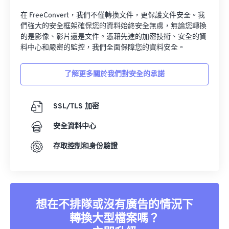
在 FreeConvert，我們不僅轉換文件，更保護文件安全。我
們強大的安全框架確保您的資料始終安全無虞，無論您轉換
的是影像、影片還是文件。憑藉先進的加密技術、安全的資
料中心和嚴密的監控，我們全面保障您的資料安全。
了解更多關於我們對安全的承諾
SSL/TLS 加密
安全資料中心
存取控制和身份驗證
想在不排隊或沒有廣告的情況下
轉換大型檔案嗎？