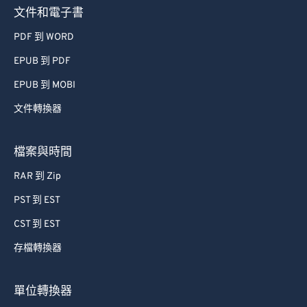
文件和電子書
PDF 到 WORD
EPUB 到 PDF
EPUB 到 MOBI
文件轉換器
檔案與時間
RAR 到 Zip
PST 到 EST
CST 到 EST
存檔轉換器
單位轉換器