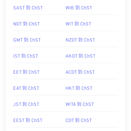
SAST 到 ChST
WIB 到 ChST
NDT 到 ChST
WIT 到 ChST
GMT 到 ChST
NZDT 到 ChST
IST 到 ChST
AKDT 到 ChST
EET 到 ChST
ACDT 到 ChST
EAT 到 ChST
HKT 到 ChST
JST 到 ChST
WITA 到 ChST
EEST 到 ChST
CDT 到 ChST