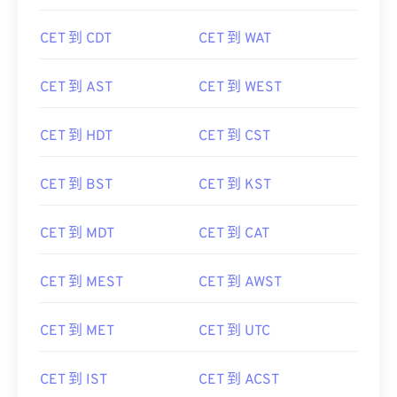
CET 到 CDT
CET 到 WAT
CET 到 AST
CET 到 WEST
CET 到 HDT
CET 到 CST
CET 到 BST
CET 到 KST
CET 到 MDT
CET 到 CAT
CET 到 MEST
CET 到 AWST
CET 到 MET
CET 到 UTC
CET 到 IST
CET 到 ACST