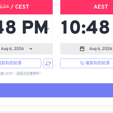
ET*
/ CEST
AEST
複製到剪貼簿
複製到剪貼簿
更改為 CEST，目前正在使用中。