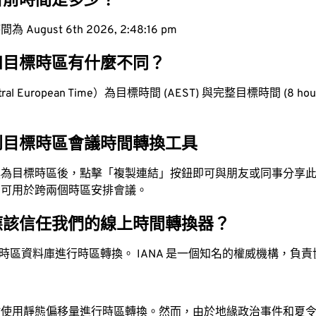
目前時間是多少？
ugust 6th 2026, 2:48:17 pm
和目標時區有什麼不同？
l European Time）為目標時間 (AEST) 與完整目標時間 (8 hours
到目標時區會議時間轉換工具
換為目標時區後，點擊「複製連結」按鈕即可與朋友或同事分享
，可用於跨兩個時區安排會議。
應該信任我們的線上時間轉換器？
時區資料庫進行時區轉換。 IANA 是一個知名的權威機構，負
站使用靜態偏移量進行時區轉換。然而，由於地緣政治事件和夏