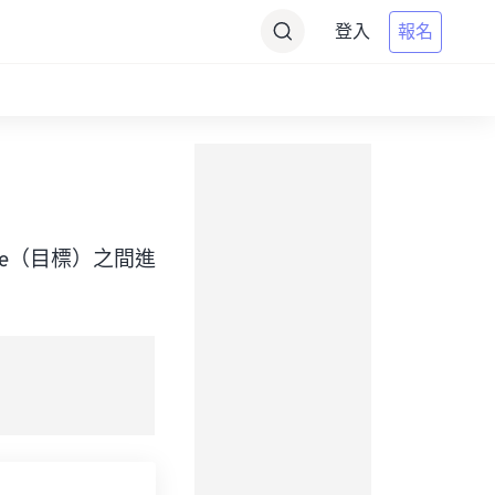
登入
報名
rd Time（目標）之間進