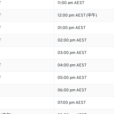
T
11:00 am AEST
T
12:00 pm AEST (中午)
T
01:00 pm AEST
T
02:00 pm AEST
T
03:00 pm AEST
T
04:00 pm AEST
T
05:00 pm AEST
06:00 pm AEST
07:00 pm AEST