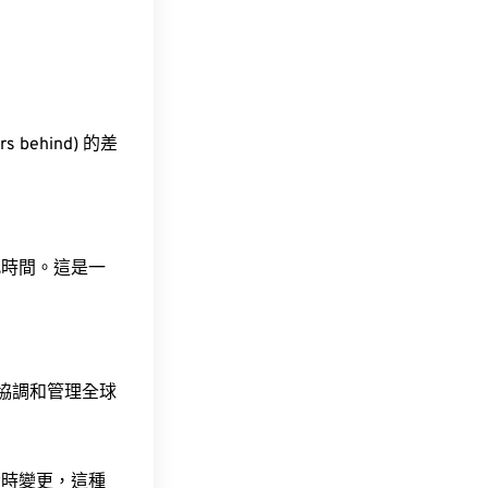
 behind) 的差
此時間。這是一
責協調和管理全球
令時變更，這種