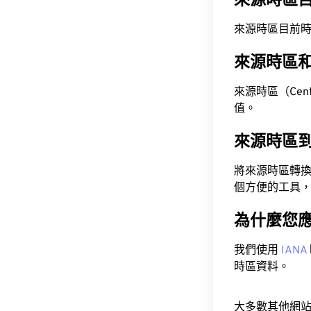
來源時區
來源時區目前時間為 A
來源時區
來源時區（Centra
值。
來源時區
將來源時區轉
個方便的工具
為什麼您
我們使用
IANA
時區資料。
大多數其他網