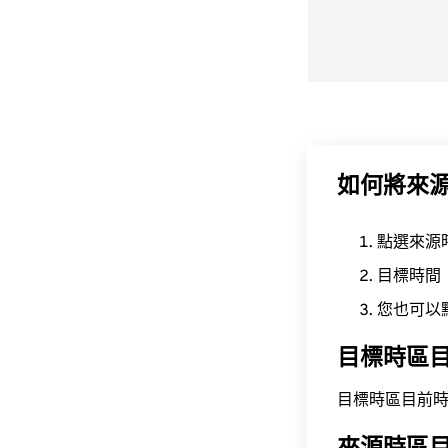
如何將來
點選來源
目標時間
您也可以
目標時區
目標時區目前時間為 A