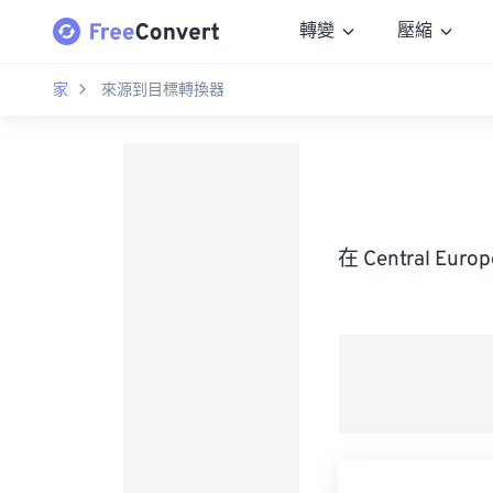
轉變
壓縮
家
來源到目標轉換器
在 Central Eur