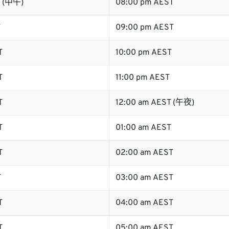
T (中午)
08:00 pm AEST
T
09:00 pm AEST
T
10:00 pm AEST
T
11:00 pm AEST
T
12:00 am AEST (午夜)
T
01:00 am AEST
T
02:00 am AEST
T
03:00 am AEST
T
04:00 am AEST
T
05:00 am AEST