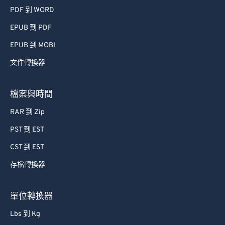
PDF 到 WORD
EPUB 到 PDF
EPUB 到 MOBI
文件轉換器
檔案與時間
RAR 到 Zip
PST 到 EST
CST 到 EST
存檔轉換器
單位轉換器
Lbs 到 Kg