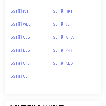
SST 到 IST
SST 到 HKT
SST 到 WEST
SST 到 JST
SST 到 CEST
SST 到 WITA
SST 到 EEST
SST 到 PKT
SST 到 ChST
SST 到 AEDT
SST 到 CST