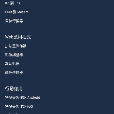
Kg 到 Lbs
Feet 到 Meters
單位轉換器
Web應用程式
拼貼畫製作器
影像調整器
裁切影像
顏色選擇器
行動應用
拼貼畫製作器 Android
拼貼畫製作器 iOS