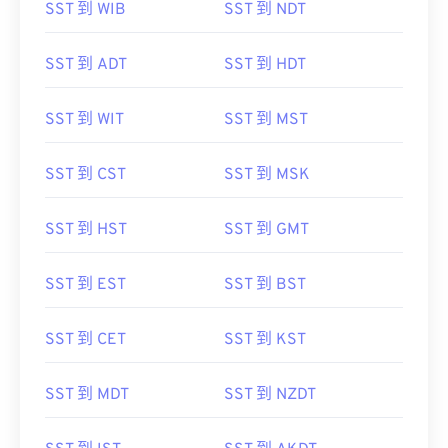
SST 到 WIB
SST 到 NDT
SST 到 ADT
SST 到 HDT
SST 到 WIT
SST 到 MST
SST 到 CST
SST 到 MSK
SST 到 HST
SST 到 GMT
SST 到 EST
SST 到 BST
SST 到 CET
SST 到 KST
SST 到 MDT
SST 到 NZDT