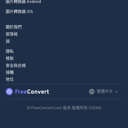
圖片轉換器 Android
圖片轉換器 iOS
關於我們
部落格
捐
隱私
條款
安全與合規
接觸
地位
繁體中文
English
Deutsch
© FreeConvert.com 版本 版權所有 (2026)
Español
Français