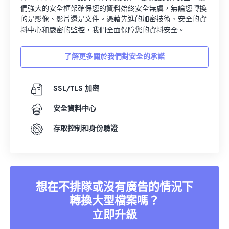
們強大的安全框架確保您的資料始終安全無虞，無論您轉換
的是影像、影片還是文件。憑藉先進的加密技術、安全的資
料中心和嚴密的監控，我們全面保障您的資料安全。
了解更多關於我們對安全的承諾
SSL/TLS 加密
安全資料中心
存取控制和身份驗證
想在不排隊或沒有廣告的情況下
轉換大型檔案嗎？
立即升級