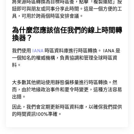
將來源時區轉換為目標時區後，點擊「複製連結」按
鈕即可與朋友或同事分享此時間。這是一個方便的工
具，可用於跨兩個時區安排會議。
為什麼您應該信任我們的線上時間轉
換器？
我們使用
IANA
時區資料庫進行時區轉換。 IANA 是
一個知名的權威機構，負責協調和管理全球時區資
料。
大多數其他網站使用靜態偏移量進行時區轉換。然
而，由於地緣政治事件和夏令時變更，這種方法容易
出錯。
因此，我們會定期更新時區資料庫，以確保我們提供
的時間資訊100%準確。