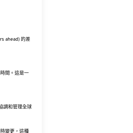
s ahead) 的差
此時間。這是一
責協調和管理全球
令時變更，這種