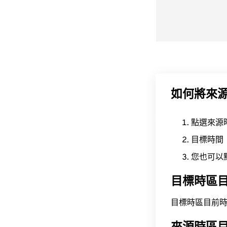
如何將來
點選來源
目標時間
您也可以
目標時區
目標時區目前時間為 A