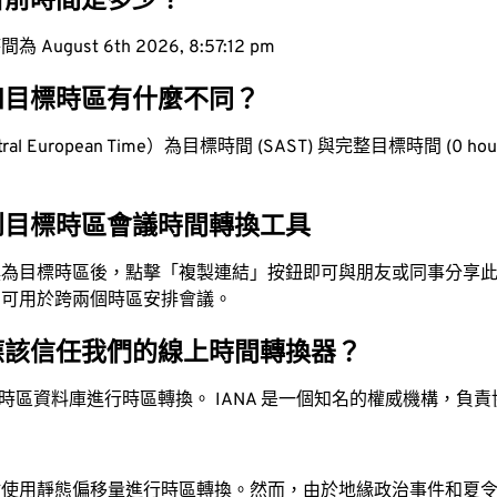
目前時間是多少？
ugust 6th 2026, 8:57:13 pm
和目標時區有什麼不同？
l European Time）為目標時間 (SAST) 與完整目標時間 (0 hour
到目標時區會議時間轉換工具
換為目標時區後，點擊「複製連結」按鈕即可與朋友或同事分享
，可用於跨兩個時區安排會議。
應該信任我們的線上時間轉換器？
時區資料庫進行時區轉換。 IANA 是一個知名的權威機構，負
站使用靜態偏移量進行時區轉換。然而，由於地緣政治事件和夏