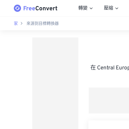
轉變
壓縮
家
來源到目標轉換器
在 Central Eu