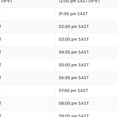
T (中午)
12:00 pm SAST (中午)
T
01:00 pm SAST
T
02:00 pm SAST
T
03:00 pm SAST
T
04:00 pm SAST
T
05:00 pm SAST
T
06:00 pm SAST
T
07:00 pm SAST
T
08:00 pm SAST
T
09:00 pm SAST