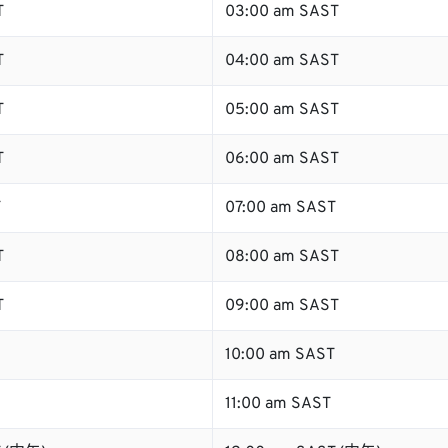
T
03:00 am SAST
T
04:00 am SAST
T
05:00 am SAST
T
06:00 am SAST
T
07:00 am SAST
T
08:00 am SAST
T
09:00 am SAST
10:00 am SAST
11:00 am SAST