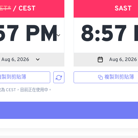
ET*
/ CEST
SAST
複製到剪貼簿
複製到剪貼簿
更改為 CEST，目前正在使用中。