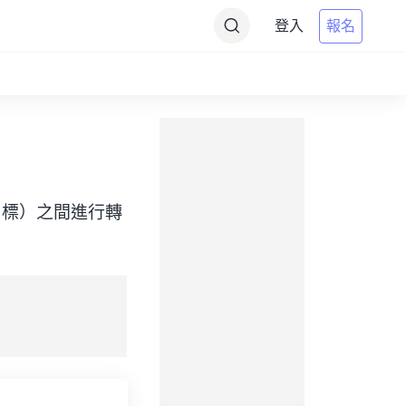
登入
報名
Time（目標）之間進行轉