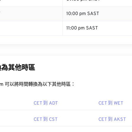
T
10:00 pm SAST
11:00 pm SAST
換為其他時區
rt.com 可以將時間轉換為以下其他時區：
CET 到 ADT
CET 到 WET
CET 到 CST
CET 到 AKST