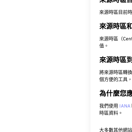
來源時區
來源時區目前時間為 A
來源時區
來源時區（Centra
值。
來源時區
將來源時區轉
個方便的工具
為什麼您
我們使用
IANA
時區資料。
大多數其他網