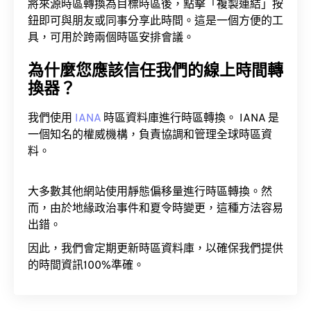
將來源時區轉換為目標時區後，點擊「複製連結」按
鈕即可與朋友或同事分享此時間。這是一個方便的工
具，可用於跨兩個時區安排會議。
為什麼您應該信任我們的線上時間轉
換器？
我們使用
IANA
時區資料庫進行時區轉換。 IANA 是
一個知名的權威機構，負責協調和管理全球時區資
料。
大多數其他網站使用靜態偏移量進行時區轉換。然
而，由於地緣政治事件和夏令時變更，這種方法容易
出錯。
因此，我們會定期更新時區資料庫，以確保我們提供
的時間資訊100%準確。