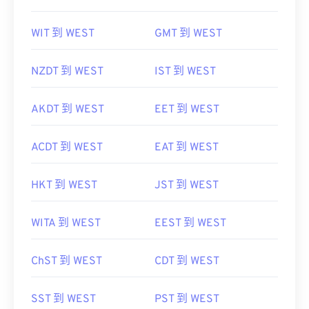
WIT 到 WEST
GMT 到 WEST
NZDT 到 WEST
IST 到 WEST
AKDT 到 WEST
EET 到 WEST
ACDT 到 WEST
EAT 到 WEST
HKT 到 WEST
JST 到 WEST
WITA 到 WEST
EEST 到 WEST
ChST 到 WEST
CDT 到 WEST
SST 到 WEST
PST 到 WEST