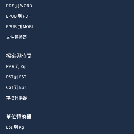
PDF 到 WORD
EPUB 到 PDF
EPUB 到 MOBI
文件轉換器
檔案與時間
RAR 到 Zip
PST 到 EST
CST 到 EST
存檔轉換器
單位轉換器
Lbs 到 Kg