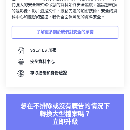
們強大的安全框架確保您的資料始終安全無虞，無論您轉換
的是影像、影片還是文件。憑藉先進的加密技術、安全的資
料中心和嚴密的監控，我們全面保障您的資料安全。
了解更多關於我們對安全的承諾
SSL/TLS 加密
安全資料中心
存取控制和身份驗證
想在不排隊或沒有廣告的情況下
轉換大型檔案嗎？
立即升級