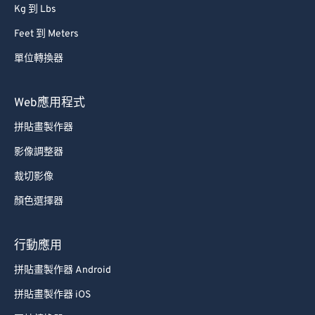
Kg 到 Lbs
Feet 到 Meters
單位轉換器
Web應用程式
拼貼畫製作器
影像調整器
裁切影像
顏色選擇器
行動應用
拼貼畫製作器 Android
拼貼畫製作器 iOS