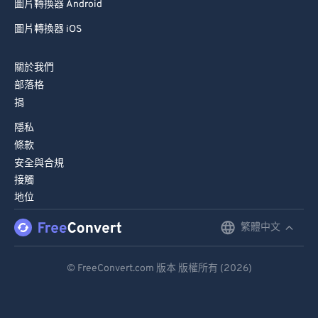
圖片轉換器 Android
圖片轉換器 iOS
關於我們
部落格
捐
隱私
條款
安全與合規
接觸
地位
繁體中文
English
Deutsch
© FreeConvert.com 版本 版權所有 (2026)
Español
Français