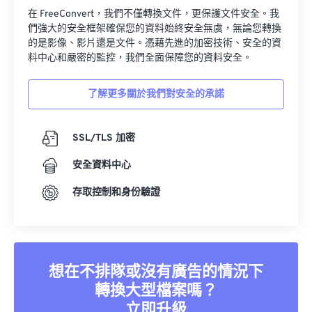
們強大的安全框架確保您的資料始終安全無虞，無論您轉換
的是影像、影片還是文件。憑藉先進的加密技術、安全的資
料中心和嚴密的監控，我們全面保障您的資料安全。
了解更多關於我們對安全的承諾
SSL/TLS 加密
安全資料中心
存取控制和身份驗證
想在不排隊或沒有廣告的情況下
轉換大型檔案嗎？
立即升級