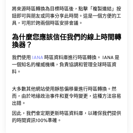
將來源時區轉換為目標時區後，點擊「複製連結」按
鈕即可與朋友或同事分享此時間。這是一個方便的工
具，可用於跨兩個時區安排會議。
為什麼您應該信任我們的線上時間轉
換器？
我們使用
IANA
時區資料庫進行時區轉換。 IANA 是
一個知名的權威機構，負責協調和管理全球時區資
料。
大多數其他網站使用靜態偏移量進行時區轉換。然
而，由於地緣政治事件和夏令時變更，這種方法容易
出錯。
因此，我們會定期更新時區資料庫，以確保我們提供
的時間資訊100%準確。