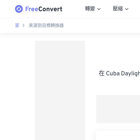
轉變
壓縮
家
來源到目標轉換器
在 Cuba Dayli