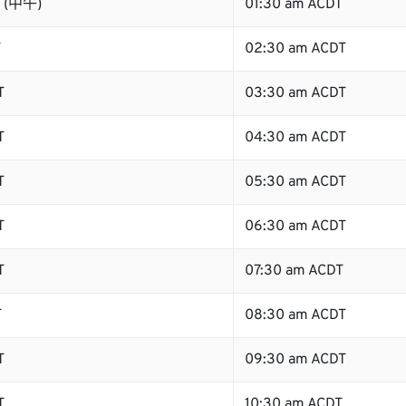
T (中午)
01:30 am ACDT
T
02:30 am ACDT
T
03:30 am ACDT
T
04:30 am ACDT
T
05:30 am ACDT
T
06:30 am ACDT
T
07:30 am ACDT
T
08:30 am ACDT
T
09:30 am ACDT
T
10:30 am ACDT