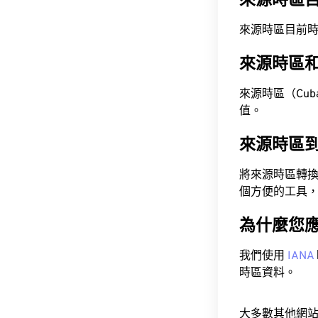
來源時區
來源時區目前時間為 A
來源時區
來源時區（Cuba D
值。
來源時區
將來源時區轉
個方便的工具
為什麼您
我們使用
IANA
時區資料。
大多數其他網