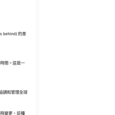
 behind) 的差
此時間。這是一
責協調和管理全球
令時變更，這種