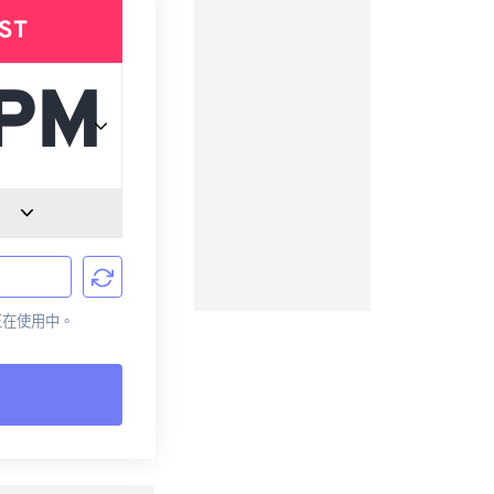
ST
前正在使用中。