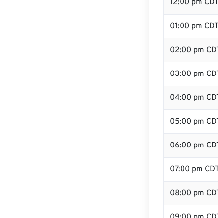
12:00 pm CD
01:00 pm CD
02:00 pm CD
03:00 pm CD
04:00 pm CD
05:00 pm CD
06:00 pm CD
07:00 pm CD
08:00 pm CD
09:00 pm CD