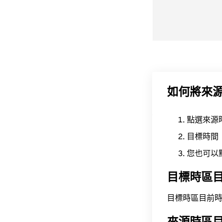
如何將來
點選來源
目標時間
您也可以
目標時區
目標時區目前時間為 A