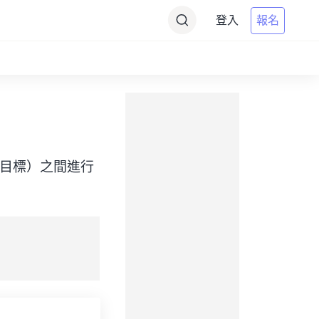
登入
報名
 Time（目標）之間進行