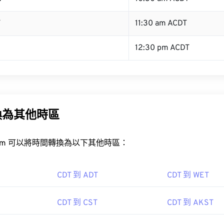
T
11:30 am ACDT
12:30 pm ACDT
換為其他時區
rt.com 可以將時間轉換為以下其他時區：
CDT 到 ADT
CDT 到 WET
CDT 到 CST
CDT 到 AKST