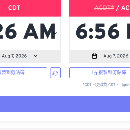
CDT
ACDT*
/ AC
複製到剪貼簿
複製到剪貼簿
*CDT 已更改為 CDT，目