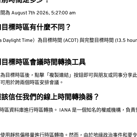
目前時間是多少？
ugust 7th 2026, 5:27:00 am
和目標時區有什麼不同？
aylight Time）為目標時間 (ACDT) 與完整目標時間 (13.5 hours
到目標時區會議時間轉換工具
換為目標時區後，點擊「複製連結」按鈕即可與朋友或同事分享
，可用於跨兩個時區安排會議。
應該信任我們的線上時間轉換器？
時區資料庫進行時區轉換。 IANA 是一個知名的權威機構，負
站使用靜態偏移量進行時區轉換。然而，由於地緣政治事件和夏