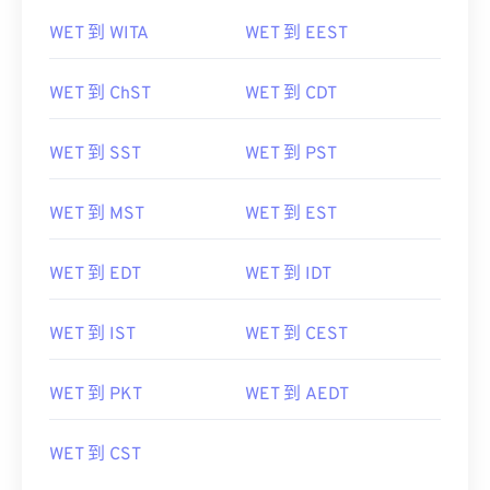
WET 到 WITA
WET 到 EEST
WET 到 ChST
WET 到 CDT
WET 到 SST
WET 到 PST
WET 到 MST
WET 到 EST
WET 到 EDT
WET 到 IDT
WET 到 IST
WET 到 CEST
WET 到 PKT
WET 到 AEDT
WET 到 CST