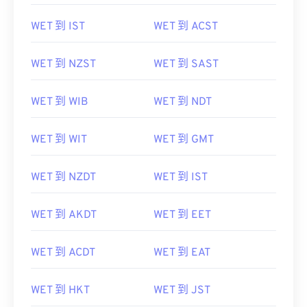
WET 到 IST
WET 到 ACST
WET 到 NZST
WET 到 SAST
WET 到 WIB
WET 到 NDT
WET 到 WIT
WET 到 GMT
WET 到 NZDT
WET 到 IST
WET 到 AKDT
WET 到 EET
WET 到 ACDT
WET 到 EAT
WET 到 HKT
WET 到 JST