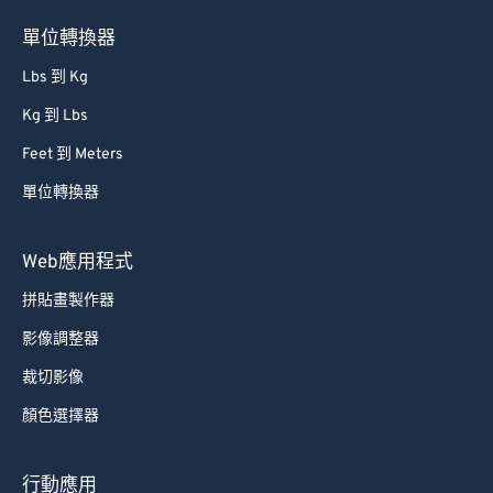
單位轉換器
Lbs 到 Kg
Kg 到 Lbs
Feet 到 Meters
單位轉換器
Web應用程式
拼貼畫製作器
影像調整器
裁切影像
顏色選擇器
行動應用