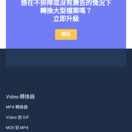
想在不排隊或沒有廣告的情況下
轉換大型檔案嗎？
立即升級
報名
Video 轉換器
MP4 轉換器
Video 到 GIF
MOV 到 MP4