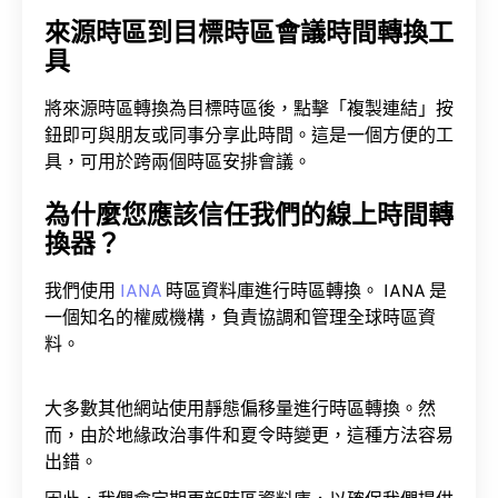
來源時區到目標時區會議時間轉換工
具
將來源時區轉換為目標時區後，點擊「複製連結」按
鈕即可與朋友或同事分享此時間。這是一個方便的工
具，可用於跨兩個時區安排會議。
為什麼您應該信任我們的線上時間轉
換器？
我們使用
IANA
時區資料庫進行時區轉換。 IANA 是
一個知名的權威機構，負責協調和管理全球時區資
料。
大多數其他網站使用靜態偏移量進行時區轉換。然
而，由於地緣政治事件和夏令時變更，這種方法容易
出錯。