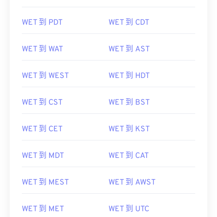
WET 到 PDT
WET 到 CDT
WET 到 WAT
WET 到 AST
WET 到 WEST
WET 到 HDT
WET 到 CST
WET 到 BST
WET 到 CET
WET 到 KST
WET 到 MDT
WET 到 CAT
WET 到 MEST
WET 到 AWST
WET 到 MET
WET 到 UTC