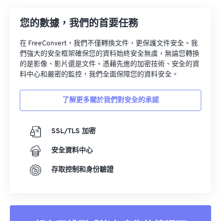
您的數據，我們的首要任務
在 FreeConvert，我們不僅轉換文件，更保護文件安全。我
們強大的安全框架確保您的資料始終安全無虞，無論您轉換
的是影像、影片還是文件。憑藉先進的加密技術、安全的資
料中心和嚴密的監控，我們全面保障您的資料安全。
了解更多關於我們對安全的承諾
SSL/TLS 加密
安全資料中心
存取控制和身份驗證