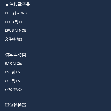
文件和電子書
PDF 到 WORD
EPUB 到 PDF
EPUB 到 MOBI
文件轉換器
檔案與時間
RAR 到 Zip
PST 到 EST
CST 到 EST
存檔轉換器
單位轉換器