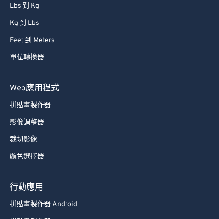
Lbs 到 Kg
Kg 到 Lbs
Feet 到 Meters
單位轉換器
Web應用程式
拼貼畫製作器
影像調整器
裁切影像
顏色選擇器
行動應用
拼貼畫製作器 Android