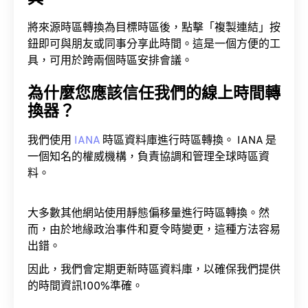
將來源時區轉換為目標時區後，點擊「複製連結」按
鈕即可與朋友或同事分享此時間。這是一個方便的工
具，可用於跨兩個時區安排會議。
為什麼您應該信任我們的線上時間轉
換器？
我們使用
IANA
時區資料庫進行時區轉換。 IANA 是
一個知名的權威機構，負責協調和管理全球時區資
料。
大多數其他網站使用靜態偏移量進行時區轉換。然
而，由於地緣政治事件和夏令時變更，這種方法容易
出錯。
因此，我們會定期更新時區資料庫，以確保我們提供
的時間資訊100%準確。