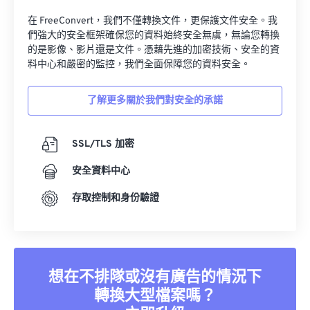
在 FreeConvert，我們不僅轉換文件，更保護文件安全。我
們強大的安全框架確保您的資料始終安全無虞，無論您轉換
的是影像、影片還是文件。憑藉先進的加密技術、安全的資
料中心和嚴密的監控，我們全面保障您的資料安全。
了解更多關於我們對安全的承諾
SSL/TLS 加密
安全資料中心
存取控制和身份驗證
想在不排隊或沒有廣告的情況下
轉換大型檔案嗎？