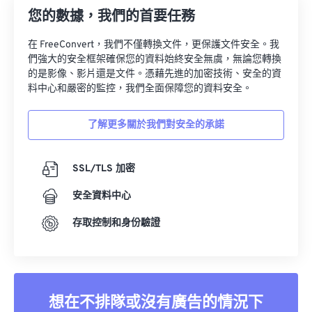
您的數據，我們的首要任務
在 FreeConvert，我們不僅轉換文件，更保護文件安全。我
們強大的安全框架確保您的資料始終安全無虞，無論您轉換
的是影像、影片還是文件。憑藉先進的加密技術、安全的資
料中心和嚴密的監控，我們全面保障您的資料安全。
了解更多關於我們對安全的承諾
SSL/TLS 加密
安全資料中心
存取控制和身份驗證
想在不排隊或沒有廣告的情況下