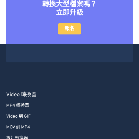
轉換大型檔案嗎？
立即升級
報名
Video 轉換器
MP4 轉換器
Video 到 GIF
MOV 到 MP4
視訊轉換器