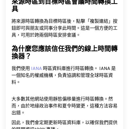
來源時區到目標時區會議時間轉換工
具
將來源時區轉換為目標時區後，點擊「複製連結」按
鈕即可與朋友或同事分享此時間。這是一個方便的工
具，可用於跨兩個時區安排會議。
為什麼您應該信任我們的線上時間轉
換器？
我們使用
IANA
時區資料庫進行時區轉換。 IANA 是
一個知名的權威機構，負責協調和管理全球時區資
料。
大多數其他網站使用靜態偏移量進行時區轉換。然
而，由於地緣政治事件和夏令時變更，這種方法容易
出錯。
因此，我們會定期更新時區資料庫，以確保我們提供