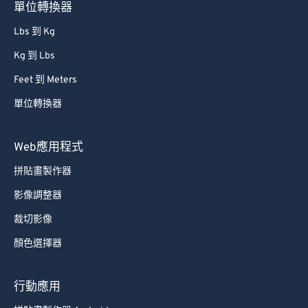
單位轉換器
Lbs 到 Kg
Kg 到 Lbs
Feet 到 Meters
單位轉換器
Web應用程式
拼貼畫製作器
影像調整器
裁切影像
顏色選擇器
行動應用