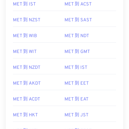
MET 到 IST
MET 到 ACST
MET 到 NZST
MET 到 SAST
MET 到 WIB
MET 到 NDT
MET 到 WIT
MET 到 GMT
MET 到 NZDT
MET 到 IST
MET 到 AKDT
MET 到 EET
MET 到 ACDT
MET 到 EAT
MET 到 HKT
MET 到 JST