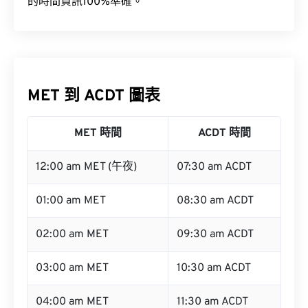
的時間資訊100%準確。
MET 到 ACDT 圖表
MET 時間
ACDT 時間
12:00 am MET (午夜)
07:30 am ACDT
01:00 am MET
08:30 am ACDT
02:00 am MET
09:30 am ACDT
03:00 am MET
10:30 am ACDT
04:00 am MET
11:30 am ACDT