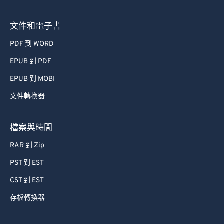
文件和電子書
PDF 到 WORD
EPUB 到 PDF
EPUB 到 MOBI
文件轉換器
檔案與時間
RAR 到 Zip
PST 到 EST
CST 到 EST
存檔轉換器