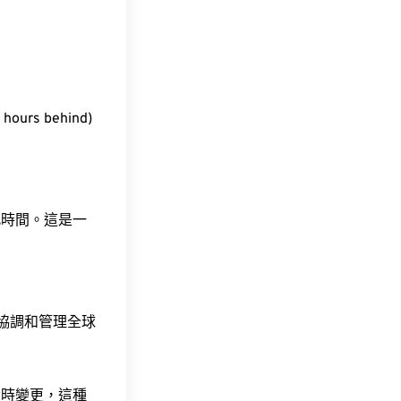
urs behind)
此時間。這是一
責協調和管理全球
令時變更，這種