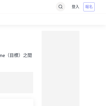
登入
報名
ht Time（目標）之間