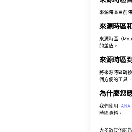
來源時區
來源時區目前時間為 A
來源時區
來源時區（Mounta
的差值。
來源時區
將來源時區轉
個方便的工具
為什麼您
我們使用
IANA
時區資料。
大多數其他網