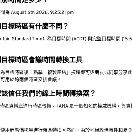
目前時間是多少？
ugust 6th 2026, 9:25:22 pm
和目標時區有什麼不同？
in Standard Time）為目標時間 (ACDT) 與完整目標時間 (15.5 ho
到目標時區會議時間轉換工具
換為目標時區後，點擊「複製連結」按鈕即可與朋友或同事分享
，可用於跨兩個時區安排會議。
應該信任我們的線上時間轉換器？
時區資料庫進行時區轉換。 IANA 是一個知名的權威機構，負
站使用靜態偏移量進行時區轉換。然而，由於地緣政治事件和夏