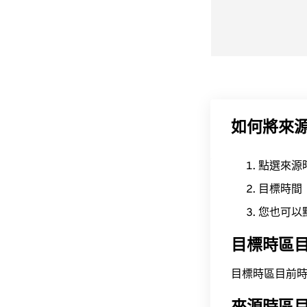
如何將來
點選來源
目標時間
您也可以
目標時區
目標時區目前時間為 A