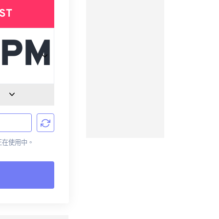
ST
前正在使用中。