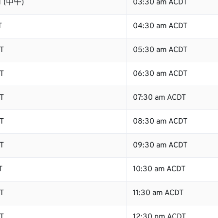
T (中午)
03:30 am ACDT
T
04:30 am ACDT
T
05:30 am ACDT
T
06:30 am ACDT
T
07:30 am ACDT
T
08:30 am ACDT
T
09:30 am ACDT
T
10:30 am ACDT
T
11:30 am ACDT
T
12:30 pm ACDT