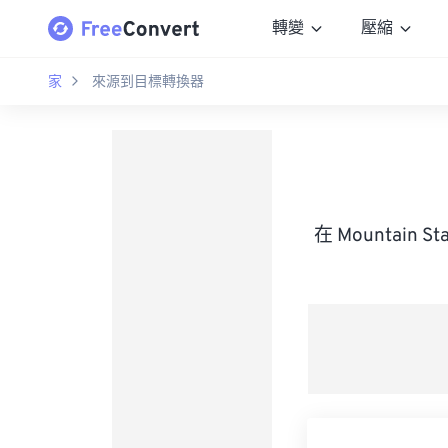
轉變
壓縮
家
來源到目標轉換器
在 Mountain S