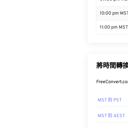
10:00 pm MS
11:00 pm MST
將時間轉
FreeConve
MST 到 PST
MST 到 AEST