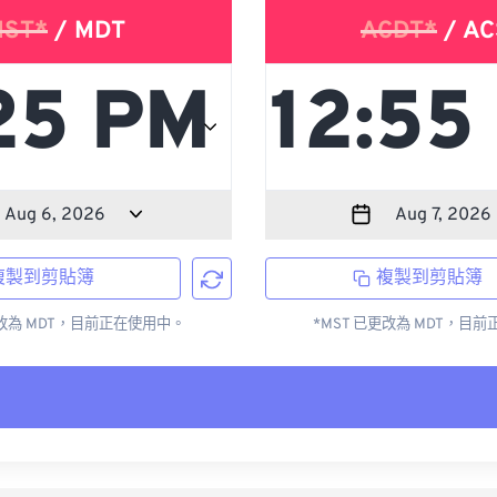
ST*
/ MDT
ACDT*
/ AC
複製到剪貼簿
複製到剪貼簿
更改為 MDT，目前正在使用中。
*MST 已更改為 MDT，目