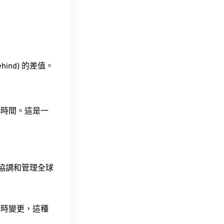
ehind) 的差值。
此時間。這是一
責協調和管理全球
令時變更，這種