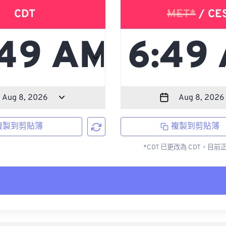
CDT
MET*
/ CE
複製到剪貼簿
複製到剪貼簿
*CDT 已更改為 CDT，目