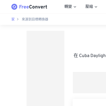
轉變
壓縮
家
來源到目標轉換器
在 Cuba Dayl