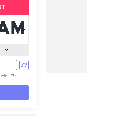
ST
前正在使用中。