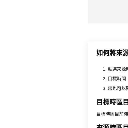
如何將來
點選來源
目標時間
您也可以
目標時區
目標時區目前時間為 A