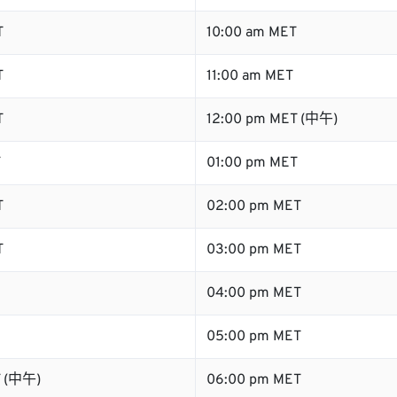
T
10:00 am MET
T
11:00 am MET
T
12:00 pm MET (中午)
T
01:00 pm MET
T
02:00 pm MET
T
03:00 pm MET
04:00 pm MET
05:00 pm MET
T (中午)
06:00 pm MET