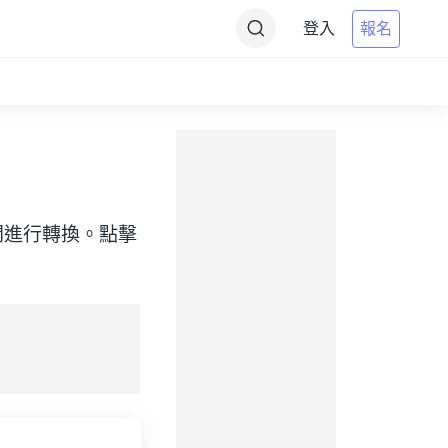
登入
報名
目標）之間進行轉換。點擊