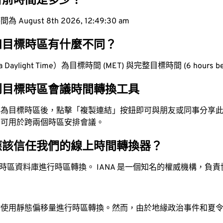
目前時間是多少？
ugust 8th 2026, 12:49:31 am
和目標時區有什麼不同？
Daylight Time）為目標時間 (MET) 與完整目標時間 (6 hours b
到目標時區會議時間轉換工具
換為目標時區後，點擊「複製連結」按鈕即可與朋友或同事分享
，可用於跨兩個時區安排會議。
應該信任我們的線上時間轉換器？
時區資料庫進行時區轉換。 IANA 是一個知名的權威機構，負
站使用靜態偏移量進行時區轉換。然而，由於地緣政治事件和夏
。