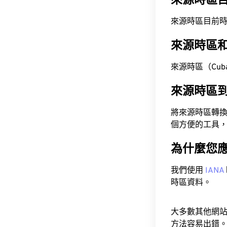
來源時區
來源時區目前時間為 A
來源時區
來源時區（Cuba 
來源時區
將來源時區轉
個方便的工具
為什麼您
我們使用
IANA
時區資料。
大多數其他網
方法容易出錯