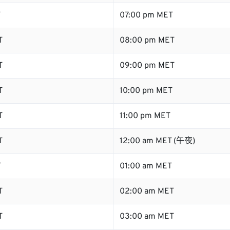
T
07:00 pm MET
T
08:00 pm MET
T
09:00 pm MET
T
10:00 pm MET
T
11:00 pm MET
T
12:00 am MET (午夜)
T
01:00 am MET
T
02:00 am MET
T
03:00 am MET