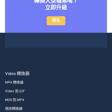
轉換大型檔案嗎？
立即升級
報名
Video 轉換器
MP4 轉換器
Video 到 GIF
MOV 到 MP4
視訊轉換器