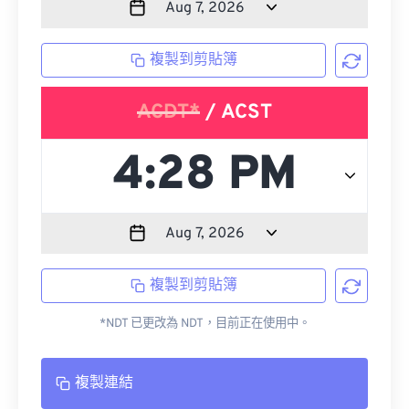
複製到剪貼簿
ACDT*
/ ACST
複製到剪貼簿
*NDT 已更改為 NDT，目前正在使用中。
複製連結