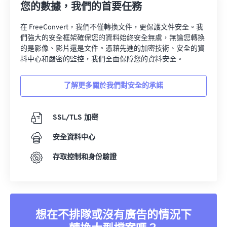
您的數據，我們的首要任務
在 FreeConvert，我們不僅轉換文件，更保護文件安全。我
們強大的安全框架確保您的資料始終安全無虞，無論您轉換
的是影像、影片還是文件。憑藉先進的加密技術、安全的資
料中心和嚴密的監控，我們全面保障您的資料安全。
了解更多關於我們對安全的承諾
SSL/TLS 加密
安全資料中心
存取控制和身份驗證
想在不排隊或沒有廣告的情況下