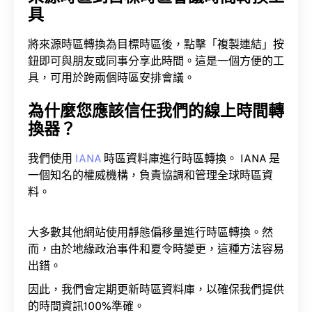
具
將來源時區轉換為目標時區後，點擊「複製連結」按
鈕即可與朋友或同事分享此時間。這是一個方便的工
具，可用於跨兩個時區安排會議。
為什麼您應該信任我們的線上時間轉
換器？
我們使用
IANA
時區資料庫進行時區轉換。 IANA 是
一個知名的權威機構，負責協調和管理全球時區資
料。
大多數其他網站使用靜態偏移量進行時區轉換。然
而，由於地緣政治事件和夏令時變更，這種方法容易
出錯。
因此，我們會定期更新時區資料庫，以確保我們提供
的時間資訊100%準確。