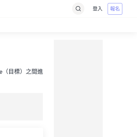
登入
報名
d Time（目標）之間進