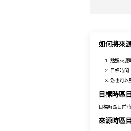
如何將來
點選來源
目標時間
您也可以
目標時區
目標時區目前時間為 A
來源時區