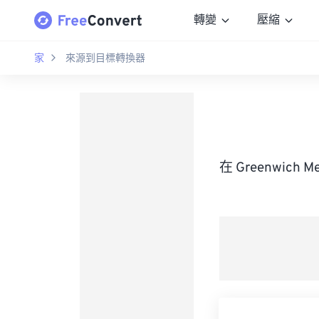
轉變
壓縮
家
來源到目標轉換器
在 Greenwich 