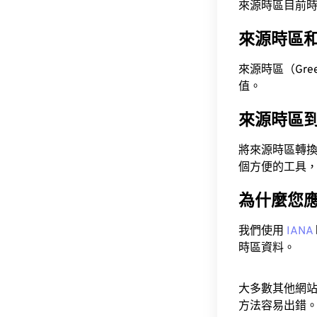
來源時區目前時間為 A
來源時區
來源時區（Green
值。
來源時區
將來源時區轉
個方便的工具
為什麼您
我們使用
IANA
時區資料。
大多數其他網
方法容易出錯