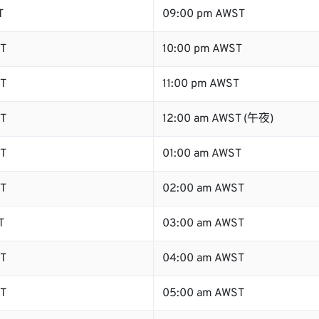
T
09:00 pm AWST
T
10:00 pm AWST
T
11:00 pm AWST
T
12:00 am AWST (午夜)
T
01:00 am AWST
T
02:00 am AWST
T
03:00 am AWST
T
04:00 am AWST
T
05:00 am AWST