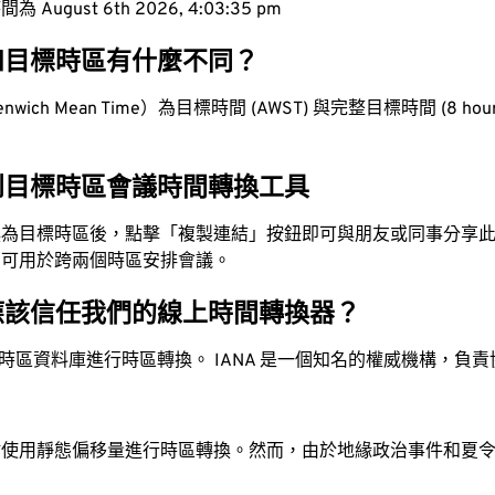
ugust 6th 2026, 4:03:36 pm
和目標時區有什麼不同？
wich Mean Time）為目標時間 (AWST) 與完整目標時間 (8 hours
到目標時區會議時間轉換工具
換為目標時區後，點擊「複製連結」按鈕即可與朋友或同事分享
，可用於跨兩個時區安排會議。
應該信任我們的線上時間轉換器？
時區資料庫進行時區轉換。 IANA 是一個知名的權威機構，負
站使用靜態偏移量進行時區轉換。然而，由於地緣政治事件和夏
。