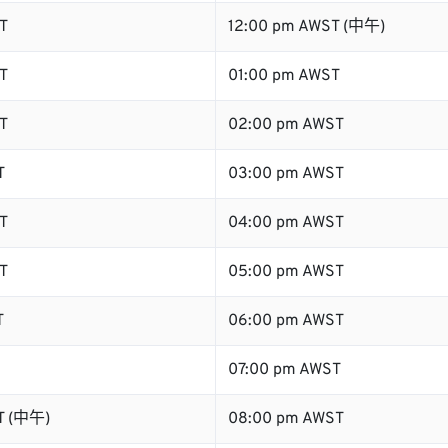
T
12:00 pm AWST (中午)
T
01:00 pm AWST
T
02:00 pm AWST
T
03:00 pm AWST
T
04:00 pm AWST
T
05:00 pm AWST
T
06:00 pm AWST
07:00 pm AWST
T (中午)
08:00 pm AWST