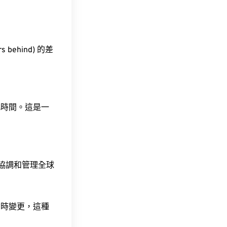
 behind) 的差
此時間。這是一
責協調和管理全球
令時變更，這種