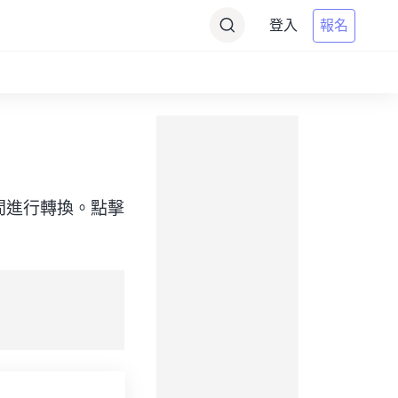
登入
報名
目標）之間進行轉換。點擊