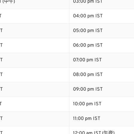
T (中午)
03:00 pm IST
T
04:00 pm IST
T
05:00 pm IST
T
06:00 pm IST
T
07:00 pm IST
T
08:00 pm IST
T
09:00 pm IST
T
10:00 pm IST
T
11:00 pm IST
T
12:00 am IST (午夜)