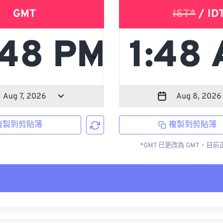
GMT
IST*
/ ID
複製到剪貼簿
複製到剪貼簿
*GMT 已更改為 GMT，目