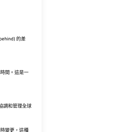
ehind) 的差
此時間。這是一
責協調和管理全球
令時變更，這種