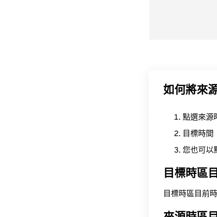
如何將來
點選來源
目標時間
您也可以
目標時區
目標時區目前時間為 A