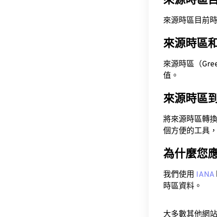
來源時區
來源時區目前時間為 A
來源時區
來源時區（Green
值。
來源時區
將來源時區轉
個方便的工具
為什麼您
我們使用
IANA
時區資料。
大多數其他網