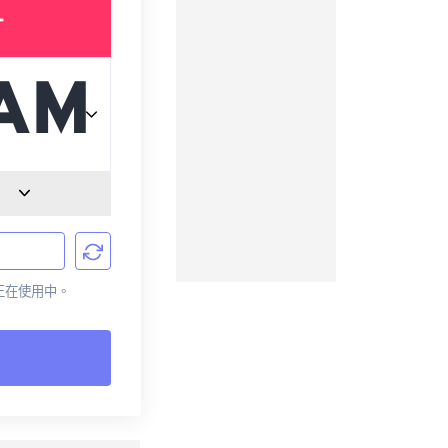
T
前正在使用中。