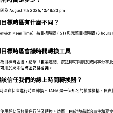
目前時間是多少？
ugust 7th 2026, 10:48:24 pm
和目標時區有什麼不同？
wich Mean Time）為目標時間 (IST) 與完整目標時間 (3 hours b
到目標時區會議時間轉換工具
換為目標時區後，點擊「複製連結」按鈕即可與朋友或同事分享
，可用於跨兩個時區安排會議。
應該信任我們的線上時間轉換器？
時區資料庫進行時區轉換。 IANA 是一個知名的權威機構，負
站使用靜態偏移量進行時區轉換。然而，由於地緣政治事件和夏