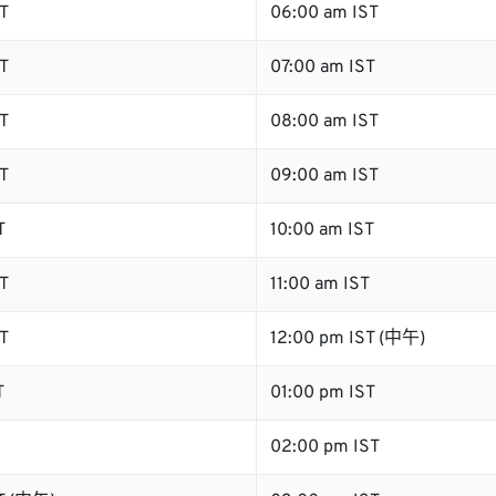
T
06:00 am IST
T
07:00 am IST
T
08:00 am IST
T
09:00 am IST
T
10:00 am IST
T
11:00 am IST
T
12:00 pm IST (中午)
T
01:00 pm IST
02:00 pm IST