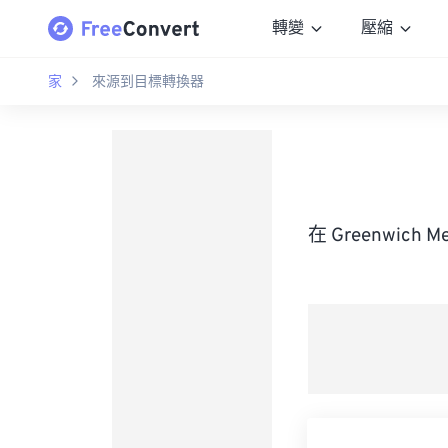
轉變
壓縮
家
來源到目標轉換器
在 Greenwich