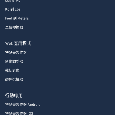
Kg 到 Lbs
Feet 到 Meters
單位轉換器
Web應用程式
拼貼畫製作器
影像調整器
裁切影像
顏色選擇器
行動應用
拼貼畫製作器 Android
拼貼畫製作器 iOS