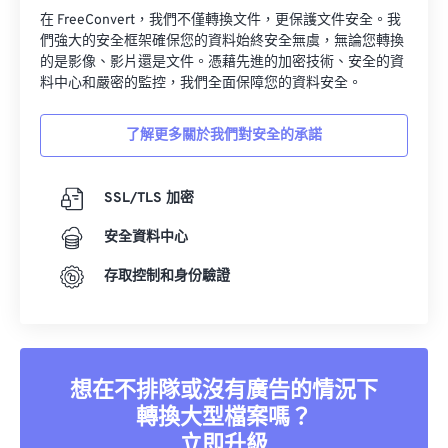
們強大的安全框架確保您的資料始終安全無虞，無論您轉換
的是影像、影片還是文件。憑藉先進的加密技術、安全的資
料中心和嚴密的監控，我們全面保障您的資料安全。
了解更多關於我們對安全的承諾
SSL/TLS 加密
安全資料中心
存取控制和身份驗證
想在不排隊或沒有廣告的情況下
轉換大型檔案嗎？
立即升級