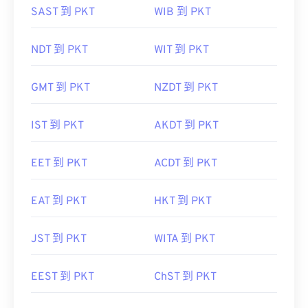
NDT 到 PKT
WIT 到 PKT
GMT 到 PKT
NZDT 到 PKT
IST 到 PKT
AKDT 到 PKT
EET 到 PKT
ACDT 到 PKT
EAT 到 PKT
HKT 到 PKT
JST 到 PKT
WITA 到 PKT
EEST 到 PKT
ChST 到 PKT
CDT 到 PKT
SST 到 PKT