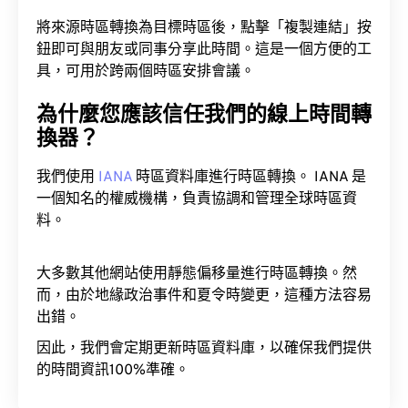
將來源時區轉換為目標時區後，點擊「複製連結」按
鈕即可與朋友或同事分享此時間。這是一個方便的工
具，可用於跨兩個時區安排會議。
為什麼您應該信任我們的線上時間轉
換器？
我們使用
IANA
時區資料庫進行時區轉換。 IANA 是
一個知名的權威機構，負責協調和管理全球時區資
料。
大多數其他網站使用靜態偏移量進行時區轉換。然
而，由於地緣政治事件和夏令時變更，這種方法容易
出錯。
因此，我們會定期更新時區資料庫，以確保我們提供
的時間資訊100%準確。