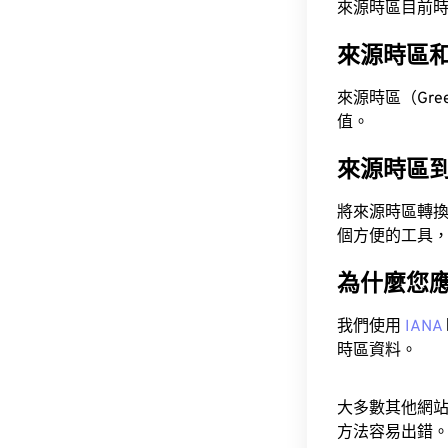
來源時區目前時間為 A
來源時區
來源時區（Green
值。
來源時區
將來源時區轉
個方便的工具
為什麼您
我們使用
IANA
時區資料。
大多數其他網
方法容易出錯