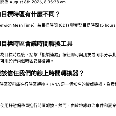
ugust 8th 2026, 8:35:39 am
和目標時區有什麼不同？
wich Mean Time）為目標時間 (CDT) 與完整目標時間 (5 hours 
到目標時區會議時間轉換工具
換為目標時區後，點擊「複製連結」按鈕即可與朋友或同事分享
，可用於跨兩個時區安排會議。
應該信任我們的線上時間轉換器？
時區資料庫進行時區轉換。 IANA 是一個知名的權威機構，負
站使用靜態偏移量進行時區轉換。然而，由於地緣政治事件和夏
。