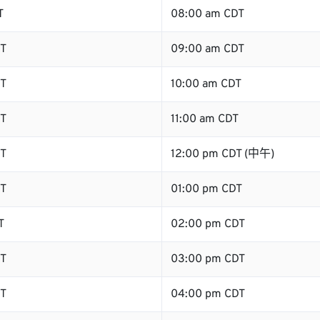
T
08:00 am CDT
T
09:00 am CDT
T
10:00 am CDT
T
11:00 am CDT
T
12:00 pm CDT (中午)
T
01:00 pm CDT
T
02:00 pm CDT
T
03:00 pm CDT
T
04:00 pm CDT