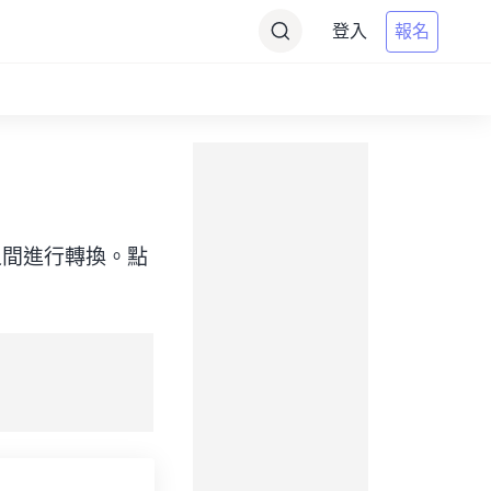
登入
報名
（目標）之間進行轉換。點