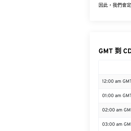
因此，我們會定
GMT 到 C
12:00 am GM
01:00 am GM
02:00 am GM
03:00 am GM