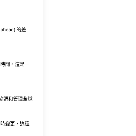
ahead) 的差
此時間。這是一
責協調和管理全球
令時變更，這種