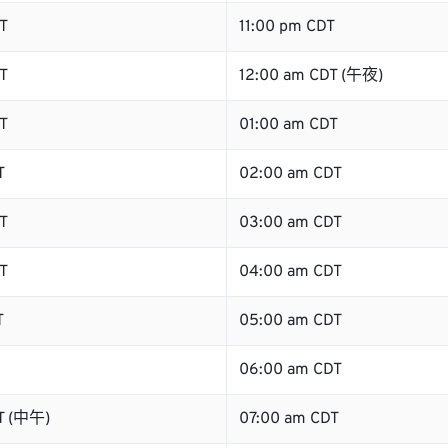
T
11:00 pm CDT
T
12:00 am CDT (午夜)
T
01:00 am CDT
T
02:00 am CDT
T
03:00 am CDT
T
04:00 am CDT
T
05:00 am CDT
06:00 am CDT
T (中午)
07:00 am CDT