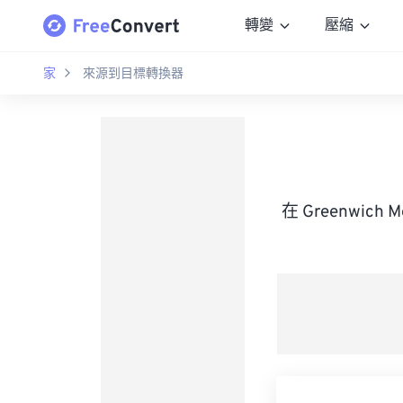
轉變
壓縮
家
來源到目標轉換器
在 Greenwich