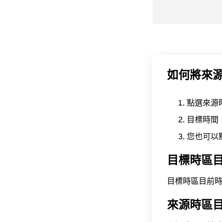
如何將來
點選來源
目標時間
您也可以
目標時區
目標時區目前時間為 A
來源時區