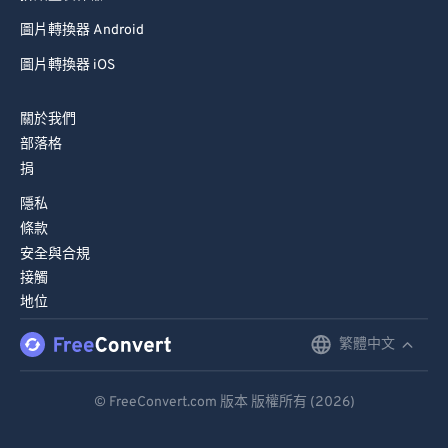
圖片轉換器 Android
圖片轉換器 iOS
關於我們
部落格
捐
隱私
條款
安全與合規
接觸
地位
繁體中文
English
Deutsch
© FreeConvert.com 版本 版權所有 (2026)
Español