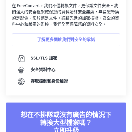
在 FreeConvert，我們不僅轉換文件，更保護文件安全。我
們強大的安全框架確保您的資料始終安全無虞，無論您轉換
的是影像、影片還是文件。憑藉先進的加密技術、安全的資
料中心和嚴密的監控，我們全面保障您的資料安全。
了解更多關於我們對安全的承諾
SSL/TLS 加密
安全資料中心
存取控制和身份驗證
想在不排隊或沒有廣告的情況下
轉換大型檔案嗎？
立即升級