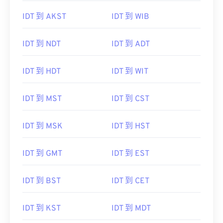
IDT 到 AKST
IDT 到 WIB
IDT 到 NDT
IDT 到 ADT
IDT 到 HDT
IDT 到 WIT
IDT 到 MST
IDT 到 CST
IDT 到 MSK
IDT 到 HST
IDT 到 GMT
IDT 到 EST
IDT 到 BST
IDT 到 CET
IDT 到 KST
IDT 到 MDT