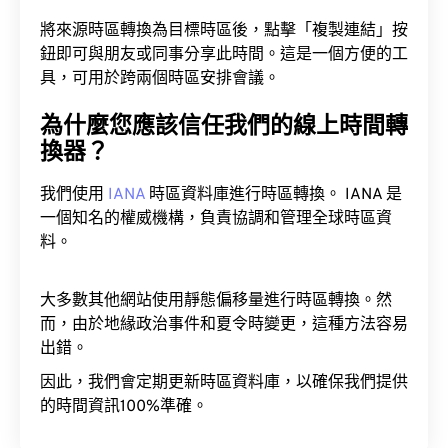
將來源時區轉換為目標時區後，點擊「複製連結」按
鈕即可與朋友或同事分享此時間。這是一個方便的工
具，可用於跨兩個時區安排會議。
為什麼您應該信任我們的線上時間轉
換器？
我們使用
IANA
時區資料庫進行時區轉換。 IANA 是
一個知名的權威機構，負責協調和管理全球時區資
料。
大多數其他網站使用靜態偏移量進行時區轉換。然
而，由於地緣政治事件和夏令時變更，這種方法容易
出錯。
因此，我們會定期更新時區資料庫，以確保我們提供
的時間資訊100%準確。