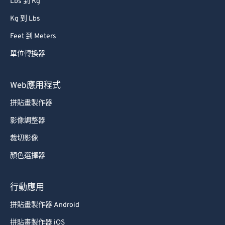
Lbs 到 Kg
Kg 到 Lbs
Feet 到 Meters
單位轉換器
Web應用程式
拼貼畫製作器
影像調整器
裁切影像
顏色選擇器
行動應用
拼貼畫製作器 Android
拼貼畫製作器 iOS