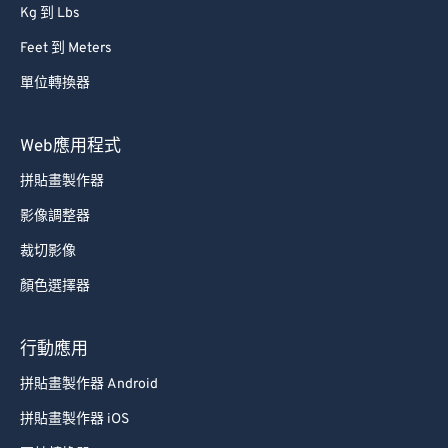
Kg 到 Lbs
Feet 到 Meters
單位轉換器
Web應用程式
拼貼畫製作器
影像調整器
裁切影像
顏色選擇器
行動應用
拼貼畫製作器 Android
拼貼畫製作器 iOS