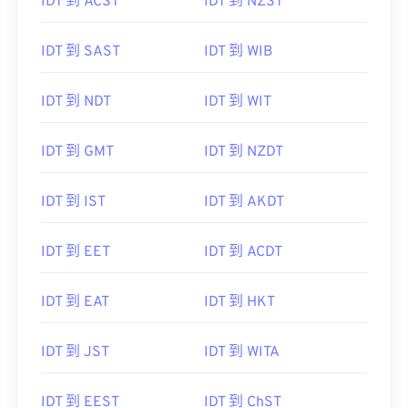
IDT 到 ACST
IDT 到 NZST
IDT 到 SAST
IDT 到 WIB
IDT 到 NDT
IDT 到 WIT
IDT 到 GMT
IDT 到 NZDT
IDT 到 IST
IDT 到 AKDT
IDT 到 EET
IDT 到 ACDT
IDT 到 EAT
IDT 到 HKT
IDT 到 JST
IDT 到 WITA
IDT 到 EEST
IDT 到 ChST