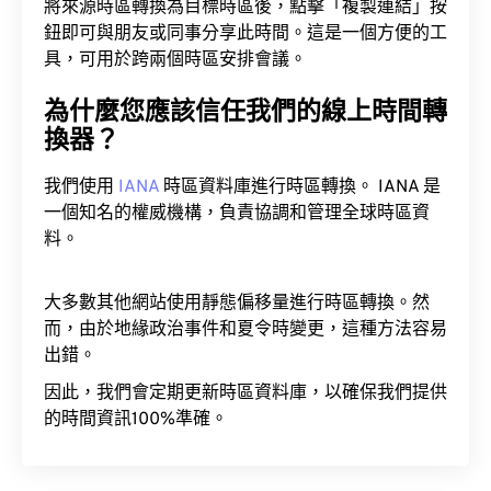
將來源時區轉換為目標時區後，點擊「複製連結」按
鈕即可與朋友或同事分享此時間。這是一個方便的工
具，可用於跨兩個時區安排會議。
為什麼您應該信任我們的線上時間轉
換器？
我們使用
IANA
時區資料庫進行時區轉換。 IANA 是
一個知名的權威機構，負責協調和管理全球時區資
料。
大多數其他網站使用靜態偏移量進行時區轉換。然
而，由於地緣政治事件和夏令時變更，這種方法容易
出錯。
因此，我們會定期更新時區資料庫，以確保我們提供
的時間資訊100%準確。