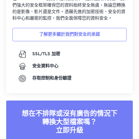
們強大的安全框架確保您的資料始終安全無虞，無論您轉換
的是影像、影片還是文件。憑藉先進的加密技術、安全的資
料中心和嚴密的監控，我們全面保障您的資料安全。
了解更多關於我們對安全的承諾
SSL/TLS 加密
安全資料中心
存取控制和身份驗證
想在不排隊或沒有廣告的情況下
轉換大型檔案嗎？
立即升級