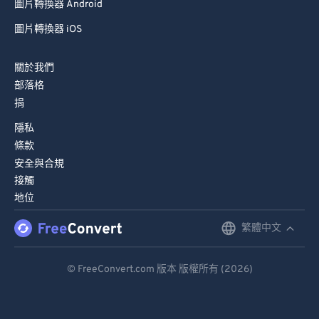
圖片轉換器 Android
圖片轉換器 iOS
關於我們
部落格
捐
隱私
條款
安全與合規
接觸
地位
繁體中文
English
Deutsch
© FreeConvert.com 版本 版權所有 (2026)
Español
Français