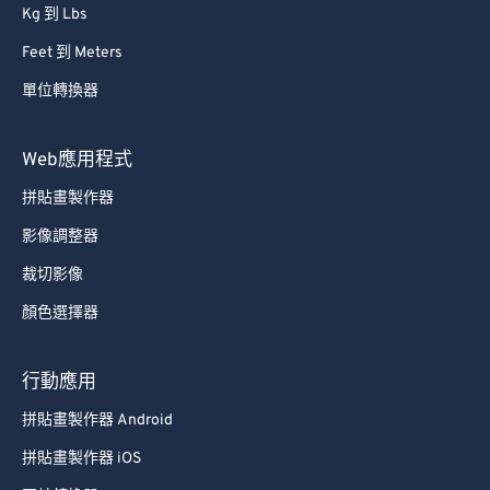
Kg 到 Lbs
Feet 到 Meters
單位轉換器
Web應用程式
拼貼畫製作器
影像調整器
裁切影像
顏色選擇器
行動應用
拼貼畫製作器 Android
拼貼畫製作器 iOS