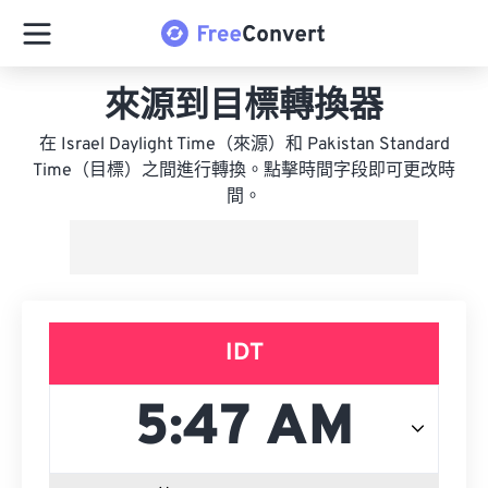
來源到目標轉換器
在 Israel Daylight Time（來源）和 Pakistan Standard
Time（目標）之間進行轉換。點擊時間字段即可更改時
間。
IDT