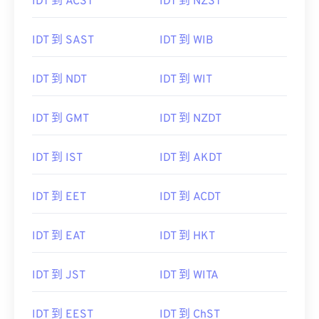
IDT 到 ACST
IDT 到 NZST
IDT 到 SAST
IDT 到 WIB
IDT 到 NDT
IDT 到 WIT
IDT 到 GMT
IDT 到 NZDT
IDT 到 IST
IDT 到 AKDT
IDT 到 EET
IDT 到 ACDT
IDT 到 EAT
IDT 到 HKT
IDT 到 JST
IDT 到 WITA
IDT 到 EEST
IDT 到 ChST