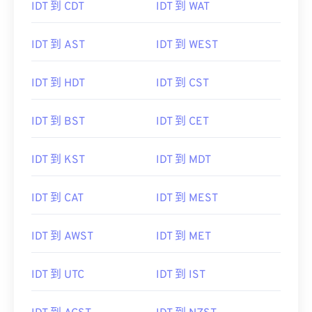
IDT 到 CDT
IDT 到 WAT
IDT 到 AST
IDT 到 WEST
IDT 到 HDT
IDT 到 CST
IDT 到 BST
IDT 到 CET
IDT 到 KST
IDT 到 MDT
IDT 到 CAT
IDT 到 MEST
IDT 到 AWST
IDT 到 MET
IDT 到 UTC
IDT 到 IST