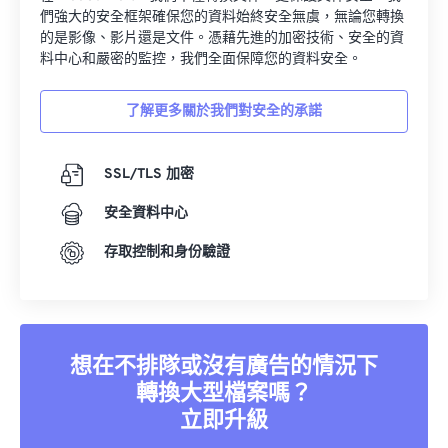
們強大的安全框架確保您的資料始終安全無虞，無論您轉換
的是影像、影片還是文件。憑藉先進的加密技術、安全的資
料中心和嚴密的監控，我們全面保障您的資料安全。
了解更多關於我們對安全的承諾
SSL/TLS 加密
安全資料中心
存取控制和身份驗證
想在不排隊或沒有廣告的情況下
轉換大型檔案嗎？
立即升級