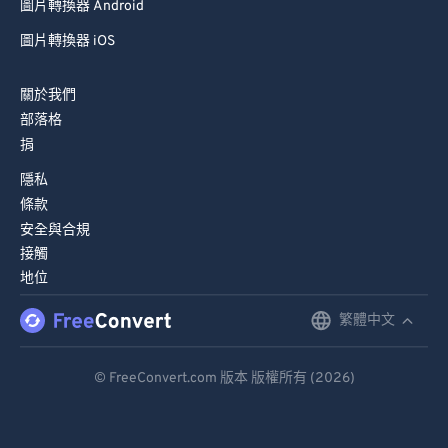
圖片轉換器 Android
圖片轉換器 iOS
關於我們
部落格
捐
隱私
條款
安全與合規
接觸
地位
繁體中文
English
Deutsch
© FreeConvert.com 版本 版權所有 (2026)
Español
Français