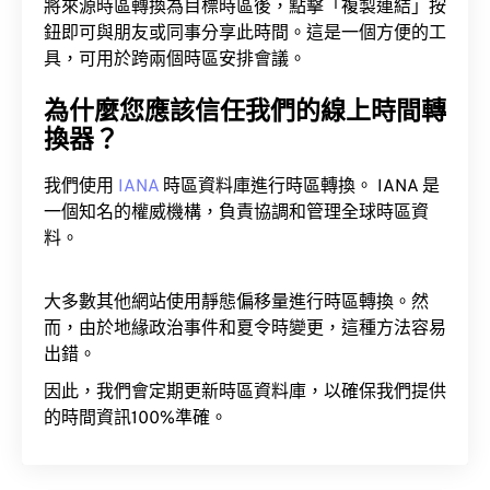
將來源時區轉換為目標時區後，點擊「複製連結」按
鈕即可與朋友或同事分享此時間。這是一個方便的工
具，可用於跨兩個時區安排會議。
為什麼您應該信任我們的線上時間轉
換器？
我們使用
IANA
時區資料庫進行時區轉換。 IANA 是
一個知名的權威機構，負責協調和管理全球時區資
料。
大多數其他網站使用靜態偏移量進行時區轉換。然
而，由於地緣政治事件和夏令時變更，這種方法容易
出錯。
因此，我們會定期更新時區資料庫，以確保我們提供
的時間資訊100%準確。