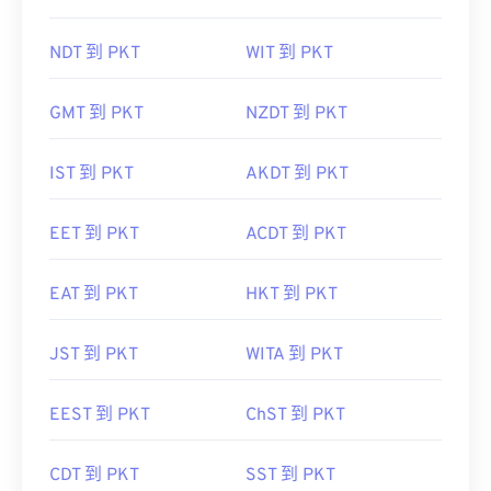
NDT 到 PKT
WIT 到 PKT
GMT 到 PKT
NZDT 到 PKT
IST 到 PKT
AKDT 到 PKT
EET 到 PKT
ACDT 到 PKT
EAT 到 PKT
HKT 到 PKT
JST 到 PKT
WITA 到 PKT
EEST 到 PKT
ChST 到 PKT
CDT 到 PKT
SST 到 PKT