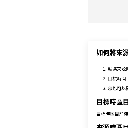
如何將來
點選來源
目標時間
您也可以
目標時區
目標時區目前時間為 A