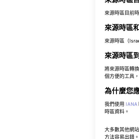
來源時區
來源時區目前時間為 A
來源時區
來源時區（Israel
來源時區
將來源時區轉
個方便的工具
為什麼您
我們使用
IANA
時區資料。
大多數其他網
方法容易出錯