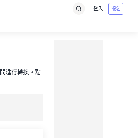
登入
報名
（目標）之間進行轉換。點