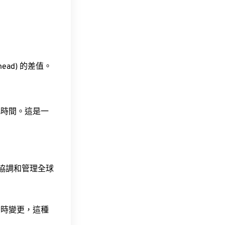
ahead) 的差值。
此時間。這是一
責協調和管理全球
令時變更，這種