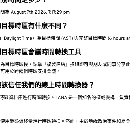
目前時間是多少？
ugust 7th 2026, 7:17:30 pm
和目標時區有什麼不同？
 Daylight Time）為目標時間 (AST) 與完整目標時間 (6 hours 
到目標時區會議時間轉換工具
換為目標時區後，點擊「複製連結」按鈕即可與朋友或同事分享
，可用於跨兩個時區安排會議。
應該信任我們的線上時間轉換器？
時區資料庫進行時區轉換。 IANA 是一個知名的權威機構，負
站使用靜態偏移量進行時區轉換。然而，由於地緣政治事件和夏
。