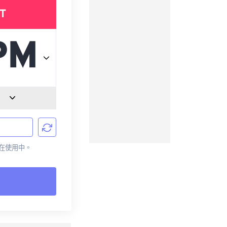
T
前正在使用中。