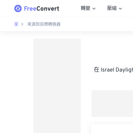
轉變
壓縮
家
來源到目標轉換器
在 Israel Da