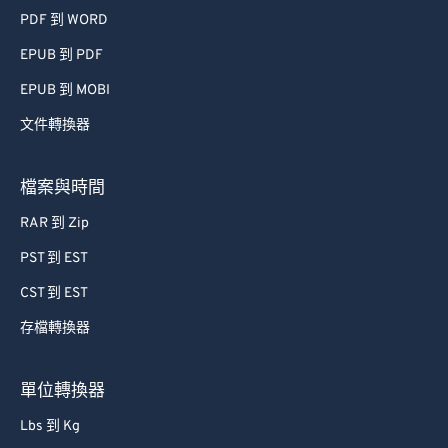
PDF 到 WORD
EPUB 到 PDF
EPUB 到 MOBI
文件轉換器
檔案與時間
RAR 到 Zip
PST 到 EST
CST 到 EST
存檔轉換器
單位轉換器
Lbs 到 Kg