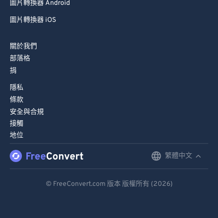
圖片轉換器 Android
圖片轉換器 iOS
關於我們
部落格
捐
隱私
條款
安全與合規
接觸
地位
繁體中文
English
Deutsch
© FreeConvert.com 版本 版權所有 (2026)
Español
Français