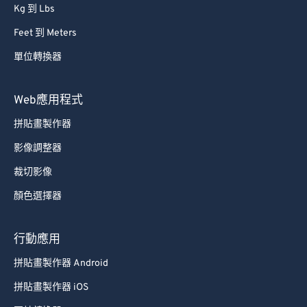
Kg 到 Lbs
Feet 到 Meters
單位轉換器
Web應用程式
拼貼畫製作器
影像調整器
裁切影像
顏色選擇器
行動應用
拼貼畫製作器 Android
拼貼畫製作器 iOS