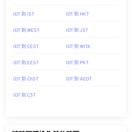
IDT 到 IST
IDT 到 HKT
IDT 到 WEST
IDT 到 JST
IDT 到 CEST
IDT 到 WITA
IDT 到 EEST
IDT 到 PKT
IDT 到 ChST
IDT 到 AEDT
IDT 到 CST