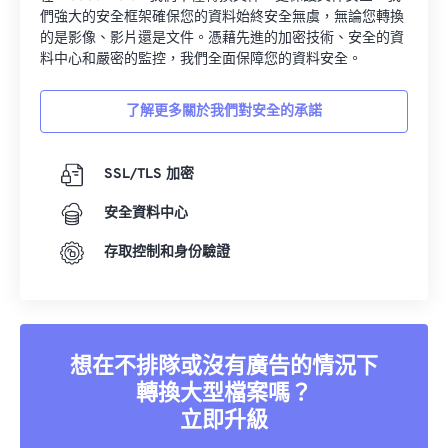
們強大的安全框架確保您的資料始終安全無虞，無論您轉換
的是影像、影片還是文件。憑藉先進的加密技術、安全的資
料中心和嚴密的監控，我們全面保障您的資料安全。
了解更多關於我們對安全的承諾
SSL/TLS 加密
安全資料中心
存取控制和身份驗證
想在不排隊或沒有廣告的情況下
轉換大型檔案嗎？
立即升級