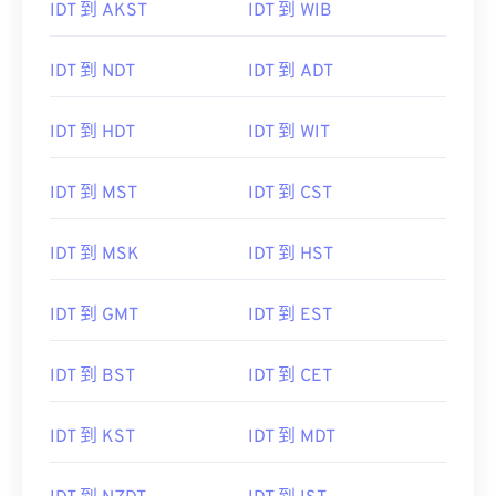
IDT 到 AKST
IDT 到 WIB
IDT 到 NDT
IDT 到 ADT
IDT 到 HDT
IDT 到 WIT
IDT 到 MST
IDT 到 CST
IDT 到 MSK
IDT 到 HST
IDT 到 GMT
IDT 到 EST
IDT 到 BST
IDT 到 CET
IDT 到 KST
IDT 到 MDT