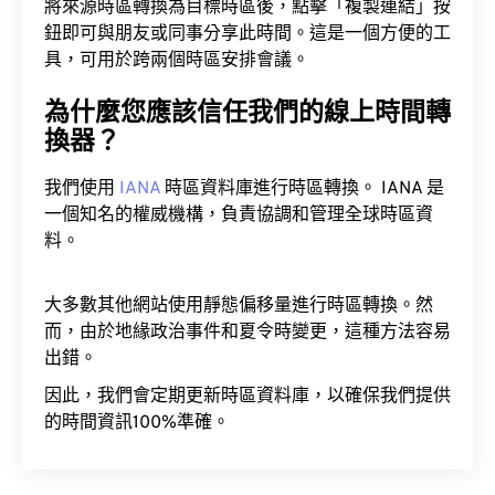
將來源時區轉換為目標時區後，點擊「複製連結」按
鈕即可與朋友或同事分享此時間。這是一個方便的工
具，可用於跨兩個時區安排會議。
為什麼您應該信任我們的線上時間轉
換器？
我們使用
IANA
時區資料庫進行時區轉換。 IANA 是
一個知名的權威機構，負責協調和管理全球時區資
料。
大多數其他網站使用靜態偏移量進行時區轉換。然
而，由於地緣政治事件和夏令時變更，這種方法容易
出錯。
因此，我們會定期更新時區資料庫，以確保我們提供
的時間資訊100%準確。