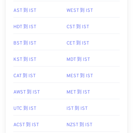
AST 到 IST
WEST 到 IST
HDT 到 IST
CST 到 IST
BST 到 IST
CET 到 IST
KST 到 IST
MDT 到 IST
CAT 到 IST
MEST 到 IST
AWST 到 IST
MET 到 IST
UTC 到 IST
IST 到 IST
ACST 到 IST
NZST 到 IST