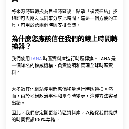
將來源時區轉換為目標時區後，點擊「複製連結」按
鈕即可與朋友或同事分享此時間。這是一個方便的工
具，可用於跨兩個時區安排會議。
為什麼您應該信任我們的線上時間轉
換器？
我們使用
IANA
時區資料庫進行時區轉換。 IANA 是
一個知名的權威機構，負責協調和管理全球時區資
料。
大多數其他網站使用靜態偏移量進行時區轉換。然
而，由於地緣政治事件和夏令時變更，這種方法容易
出錯。
因此，我們會定期更新時區資料庫，以確保我們提供
的時間資訊100%準確。