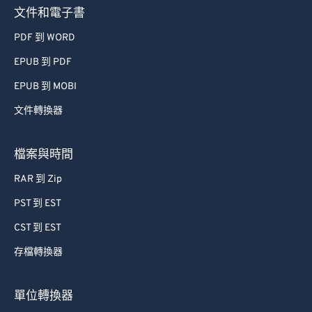
文件和電子書
PDF 到 WORD
EPUB 到 PDF
EPUB 到 MOBI
文件轉換器
檔案與時間
RAR 到 Zip
PST 到 EST
CST 到 EST
存檔轉換器
單位轉換器