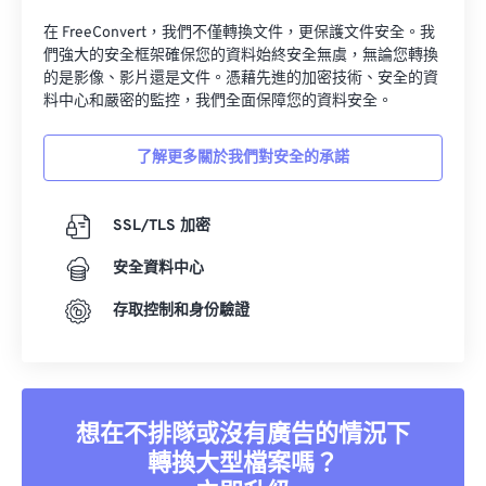
在 FreeConvert，我們不僅轉換文件，更保護文件安全。我
們強大的安全框架確保您的資料始終安全無虞，無論您轉換
的是影像、影片還是文件。憑藉先進的加密技術、安全的資
料中心和嚴密的監控，我們全面保障您的資料安全。
了解更多關於我們對安全的承諾
SSL/TLS 加密
安全資料中心
存取控制和身份驗證
想在不排隊或沒有廣告的情況下
轉換大型檔案嗎？