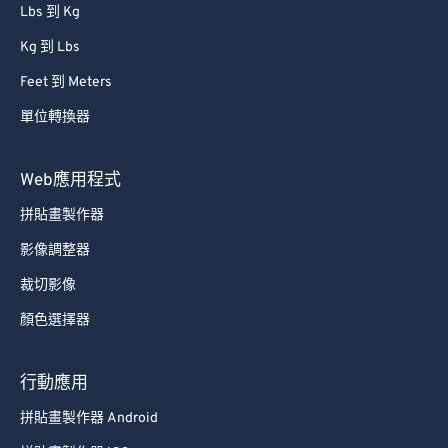
Lbs 到 Kg
Kg 到 Lbs
Feet 到 Meters
單位轉換器
Web應用程式
拼貼畫製作器
影像調整器
裁切影像
顏色選擇器
行動應用
拼貼畫製作器 Android