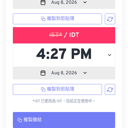
複製到剪貼簿
IST*
/ IDT
複製到剪貼簿
*IDT 已更改為 IDT，目前正在使用中。
複製連結