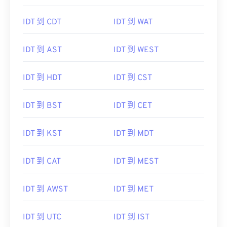
IDT 到 CDT
IDT 到 WAT
IDT 到 AST
IDT 到 WEST
IDT 到 HDT
IDT 到 CST
IDT 到 BST
IDT 到 CET
IDT 到 KST
IDT 到 MDT
IDT 到 CAT
IDT 到 MEST
IDT 到 AWST
IDT 到 MET
IDT 到 UTC
IDT 到 IST