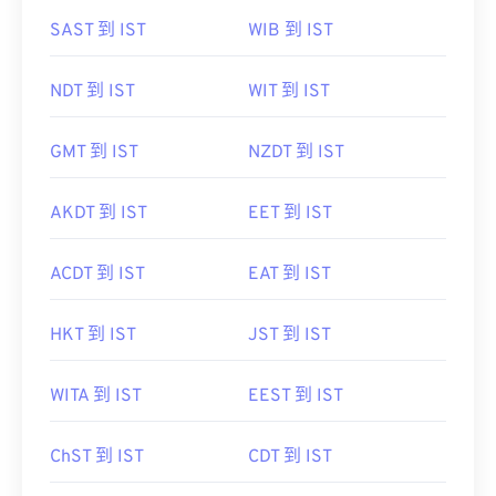
SAST 到 IST
WIB 到 IST
NDT 到 IST
WIT 到 IST
GMT 到 IST
NZDT 到 IST
AKDT 到 IST
EET 到 IST
ACDT 到 IST
EAT 到 IST
HKT 到 IST
JST 到 IST
WITA 到 IST
EEST 到 IST
ChST 到 IST
CDT 到 IST