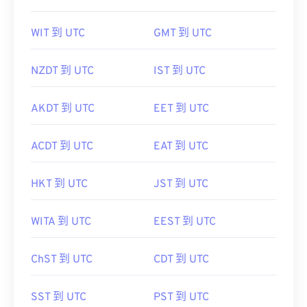
WIT 到 UTC
GMT 到 UTC
NZDT 到 UTC
IST 到 UTC
AKDT 到 UTC
EET 到 UTC
ACDT 到 UTC
EAT 到 UTC
HKT 到 UTC
JST 到 UTC
WITA 到 UTC
EEST 到 UTC
ChST 到 UTC
CDT 到 UTC
SST 到 UTC
PST 到 UTC