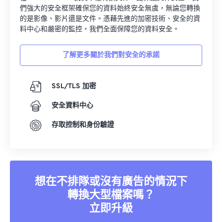
們強大的安全框架確保您的資料始終安全無虞，無論您轉換
的是影像、影片還是文件。憑藉先進的加密技術、安全的資
料中心和嚴密的監控，我們全面保障您的資料安全。
了解更多關於我們對安全的承諾
SSL/TLS 加密
安全資料中心
存取控制和身份驗證
想在不排隊或沒有廣告的情況下
轉換大型檔案嗎？
立即升級