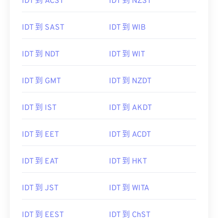
IDT 到 ACST
IDT 到 NZST
IDT 到 SAST
IDT 到 WIB
IDT 到 NDT
IDT 到 WIT
IDT 到 GMT
IDT 到 NZDT
IDT 到 IST
IDT 到 AKDT
IDT 到 EET
IDT 到 ACDT
IDT 到 EAT
IDT 到 HKT
IDT 到 JST
IDT 到 WITA
IDT 到 EEST
IDT 到 ChST