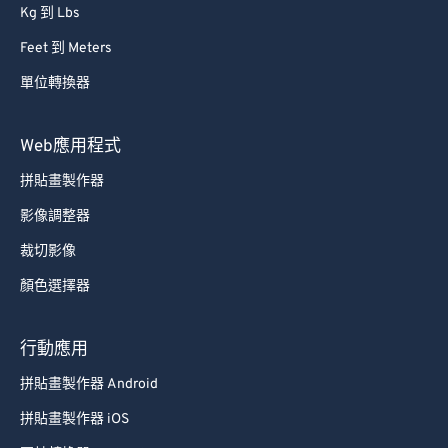
Kg 到 Lbs
Feet 到 Meters
單位轉換器
Web應用程式
拼貼畫製作器
影像調整器
裁切影像
顏色選擇器
行動應用
拼貼畫製作器 Android
拼貼畫製作器 iOS