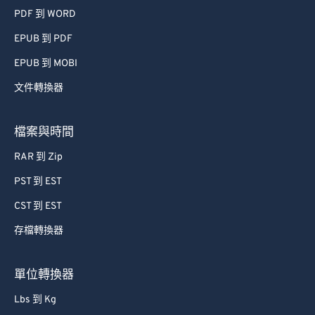
PDF 到 WORD
EPUB 到 PDF
EPUB 到 MOBI
文件轉換器
檔案與時間
RAR 到 Zip
PST 到 EST
CST 到 EST
存檔轉換器
單位轉換器
Lbs 到 Kg