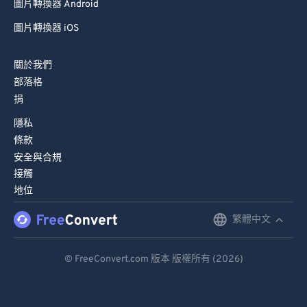
圖片轉換器 Android
圖片轉換器 iOS
關於我們
部落格
捐
隱私
條款
安全與合規
接觸
地位
繁體中文
English
Deutsch
© FreeConvert.com 版本 版權所有 (2026)
Español
Français