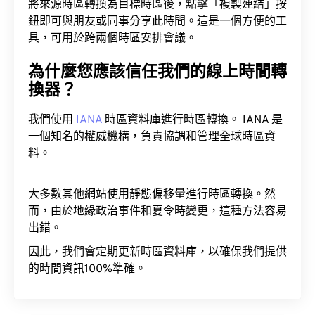
將來源時區轉換為目標時區後，點擊「複製連結」按
鈕即可與朋友或同事分享此時間。這是一個方便的工
具，可用於跨兩個時區安排會議。
為什麼您應該信任我們的線上時間轉
換器？
我們使用
IANA
時區資料庫進行時區轉換。 IANA 是
一個知名的權威機構，負責協調和管理全球時區資
料。
大多數其他網站使用靜態偏移量進行時區轉換。然
而，由於地緣政治事件和夏令時變更，這種方法容易
出錯。
因此，我們會定期更新時區資料庫，以確保我們提供
的時間資訊100%準確。