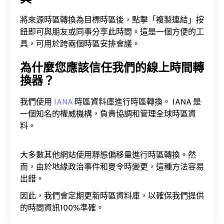
將來源時區轉換為目標時區後，點擊「複製連結」按
鈕即可與朋友或同事分享此時間。這是一個方便的工
具，可用於跨兩個時區安排會議。
為什麼您應該信任我們的線上時間轉
換器？
我們使用
IANA
時區資料庫進行時區轉換。 IANA 是
一個知名的權威機構，負責協調和管理全球時區資
料。
大多數其他網站使用靜態偏移量進行時區轉換。然
而，由於地緣政治事件和夏令時變更，這種方法容易
出錯。
因此，我們會定期更新時區資料庫，以確保我們提供
的時間資訊100%準確。