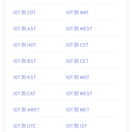
IDT 到 CDT
IDT 到 WAT
IDT 到 AST
IDT 到 WEST
IDT 到 HDT
IDT 到 CST
IDT 到 BST
IDT 到 CET
IDT 到 KST
IDT 到 MDT
IDT 到 CAT
IDT 到 MEST
IDT 到 AWST
IDT 到 MET
IDT 到 UTC
IDT 到 IST