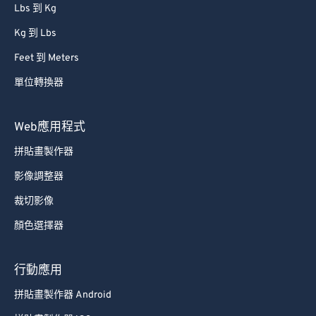
Lbs 到 Kg
Kg 到 Lbs
Feet 到 Meters
單位轉換器
Web應用程式
拼貼畫製作器
影像調整器
裁切影像
顏色選擇器
行動應用
拼貼畫製作器 Android