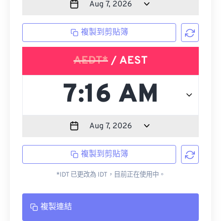
複製到剪貼簿
AEDT*
/ AEST
複製到剪貼簿
*IDT 已更改為 IDT，目前正在使用中。
複製連結