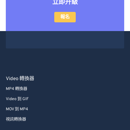
立即升級
報名
Video 轉換器
MP4 轉換器
Video 到 GIF
MOV 到 MP4
視訊轉換器