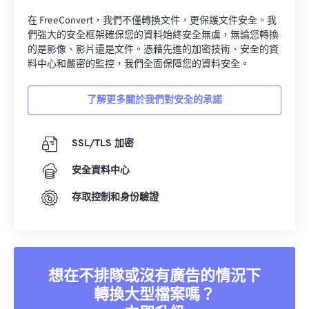
在 FreeConvert，我們不僅轉換文件，更保護文件安全。我
們強大的安全框架確保您的資料始終安全無虞，無論您轉換
的是影像、影片還是文件。憑藉先進的加密技術、安全的資
料中心和嚴密的監控，我們全面保障您的資料安全。
了解更多關於我們對安全的承諾
SSL/TLS 加密
安全資料中心
存取控制和身份驗證
想在不排隊或沒有廣告的情況下
轉換大型檔案嗎？