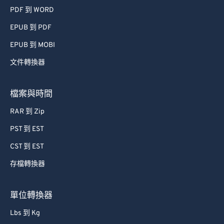
PDF 到 WORD
EPUB 到 PDF
EPUB 到 MOBI
文件轉換器
檔案與時間
RAR 到 Zip
PST 到 EST
CST 到 EST
存檔轉換器
單位轉換器
Lbs 到 Kg