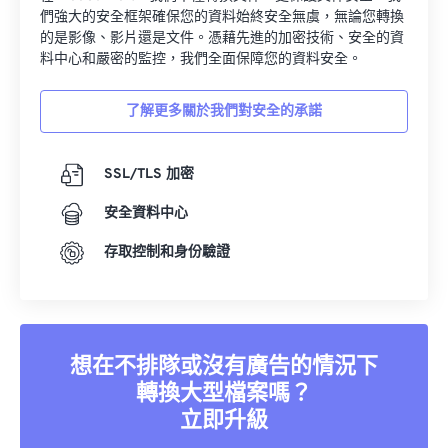
們強大的安全框架確保您的資料始終安全無虞，無論您轉換
的是影像、影片還是文件。憑藉先進的加密技術、安全的資
料中心和嚴密的監控，我們全面保障您的資料安全。
了解更多關於我們對安全的承諾
SSL/TLS 加密
安全資料中心
存取控制和身份驗證
想在不排隊或沒有廣告的情況下
轉換大型檔案嗎？
立即升級