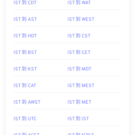
IST 到 CDT
IST 到 WAT
IST 到 AST
IST 到 WEST
IST 到 HDT
IST 到 CST
IST 到 BST
IST 到 CET
IST 到 KST
IST 到 MDT
IST 到 CAT
IST 到 MEST
IST 到 AWST
IST 到 MET
IST 到 UTC
IST 到 IST