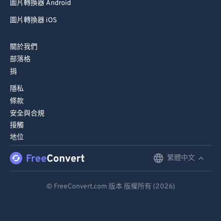
圖片轉換器 Android
圖片轉換器 iOS
關於我們
部落格
捐
隱私
條款
安全與合規
接觸
地位
繁體中文
English
Deutsch
© FreeConvert.com 版本 版權所有 (2026)
Español
Français