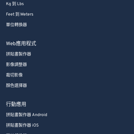
Kg 到 Lbs
Feet 到 Meters
單位轉換器
Web應用程式
拼貼畫製作器
影像調整器
裁切影像
顏色選擇器
行動應用
拼貼畫製作器 Android
拼貼畫製作器 iOS