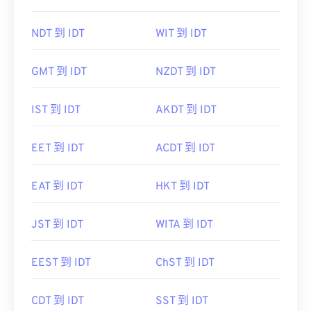
NDT 到 IDT
WIT 到 IDT
GMT 到 IDT
NZDT 到 IDT
IST 到 IDT
AKDT 到 IDT
EET 到 IDT
ACDT 到 IDT
EAT 到 IDT
HKT 到 IDT
JST 到 IDT
WITA 到 IDT
EEST 到 IDT
ChST 到 IDT
CDT 到 IDT
SST 到 IDT