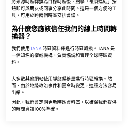
將來源時區轉換為目標時區後，點擊「複製連結」按
鈕即可與朋友或同事分享此時間。這是一個方便的工
具，可用於跨兩個時區安排會議。
為什麼您應該信任我們的線上時間轉
換器？
我們使用
IANA
時區資料庫進行時區轉換。 IANA 是
一個知名的權威機構，負責協調和管理全球時區資
料。
大多數其他網站使用靜態偏移量進行時區轉換。然
而，由於地緣政治事件和夏令時變更，這種方法容易
出錯。
因此，我們會定期更新時區資料庫，以確保我們提供
的時間資訊100%準確。