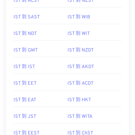
IST 到 ACST
IST 到 NZST
IST 到 SAST
IST 到 WIB
IST 到 NDT
IST 到 WIT
IST 到 GMT
IST 到 NZDT
IST 到 IST
IST 到 AKDT
IST 到 EET
IST 到 ACDT
IST 到 EAT
IST 到 HKT
IST 到 JST
IST 到 WITA
IST 到 EEST
IST 到 ChST