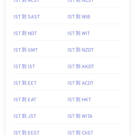
IST 到 ACST
IST 到 NZST
IST 到 SAST
IST 到 WIB
IST 到 NDT
IST 到 WIT
IST 到 GMT
IST 到 NZDT
IST 到 IST
IST 到 AKDT
IST 到 EET
IST 到 ACDT
IST 到 EAT
IST 到 HKT
IST 到 JST
IST 到 WITA
IST 到 EEST
IST 到 ChST