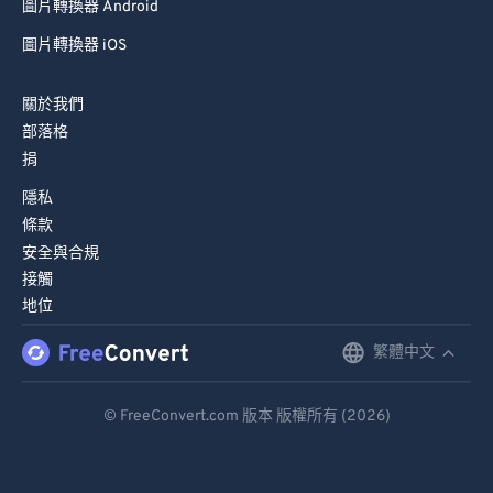
圖片轉換器 Android
圖片轉換器 iOS
關於我們
部落格
捐
隱私
條款
安全與合規
接觸
地位
繁體中文
English
Deutsch
© FreeConvert.com 版本 版權所有 (2026)
Español
Français