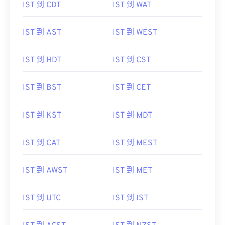
IST 到 CDT
IST 到 WAT
IST 到 AST
IST 到 WEST
IST 到 HDT
IST 到 CST
IST 到 BST
IST 到 CET
IST 到 KST
IST 到 MDT
IST 到 CAT
IST 到 MEST
IST 到 AWST
IST 到 MET
IST 到 UTC
IST 到 IST