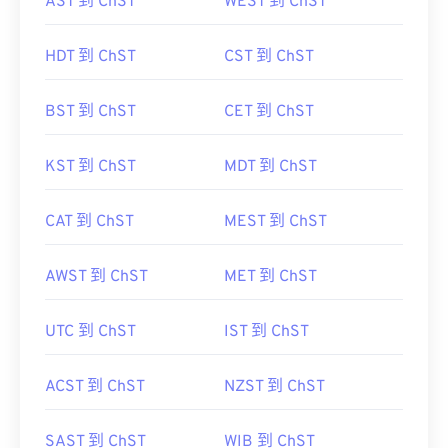
AST 到 ChST
WEST 到 ChST
HDT 到 ChST
CST 到 ChST
BST 到 ChST
CET 到 ChST
KST 到 ChST
MDT 到 ChST
CAT 到 ChST
MEST 到 ChST
AWST 到 ChST
MET 到 ChST
UTC 到 ChST
IST 到 ChST
ACST 到 ChST
NZST 到 ChST
SAST 到 ChST
WIB 到 ChST