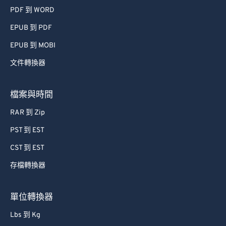
PDF 到 WORD
EPUB 到 PDF
EPUB 到 MOBI
文件轉換器
檔案與時間
RAR 到 Zip
PST 到 EST
CST 到 EST
存檔轉換器
單位轉換器
Lbs 到 Kg