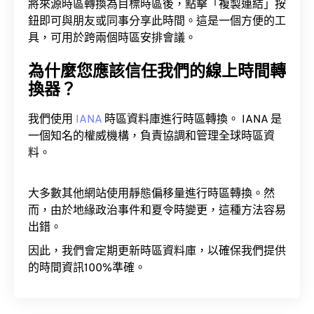
將來源時區轉換為目標時區後，點擊「複製連結」按
鈕即可與朋友或同事分享此時間。這是一個方便的工
具，可用於跨兩個時區安排會議。
為什麼您應該信任我們的線上時間轉
換器？
我們使用
IANA
時區資料庫進行時區轉換。 IANA 是
一個知名的權威機構，負責協調和管理全球時區資
料。
大多數其他網站使用靜態偏移量進行時區轉換。然
而，由於地緣政治事件和夏令時變更，這種方法容易
出錯。
因此，我們會定期更新時區資料庫，以確保我們提供
的時間資訊100%準確。