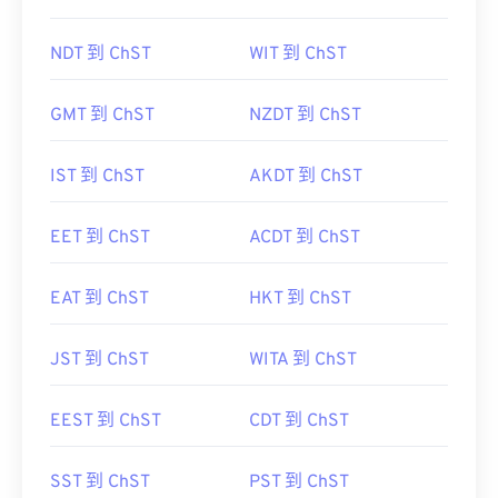
NDT 到 ChST
WIT 到 ChST
GMT 到 ChST
NZDT 到 ChST
IST 到 ChST
AKDT 到 ChST
EET 到 ChST
ACDT 到 ChST
EAT 到 ChST
HKT 到 ChST
JST 到 ChST
WITA 到 ChST
EEST 到 ChST
CDT 到 ChST
SST 到 ChST
PST 到 ChST