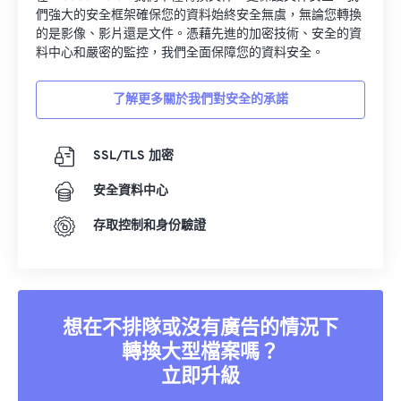
們強大的安全框架確保您的資料始終安全無虞，無論您轉換
的是影像、影片還是文件。憑藉先進的加密技術、安全的資
料中心和嚴密的監控，我們全面保障您的資料安全。
了解更多關於我們對安全的承諾
SSL/TLS 加密
安全資料中心
存取控制和身份驗證
想在不排隊或沒有廣告的情況下
轉換大型檔案嗎？
立即升級