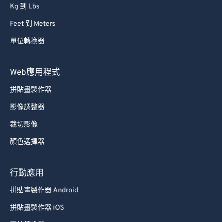
Kg 到 Lbs
Feet 到 Meters
單位轉換器
Web應用程式
拼貼畫製作器
影像調整器
裁切影像
顏色選擇器
行動應用
拼貼畫製作器 Android
拼貼畫製作器 iOS