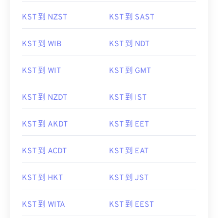
KST 到 NZST
KST 到 SAST
KST 到 WIB
KST 到 NDT
KST 到 WIT
KST 到 GMT
KST 到 NZDT
KST 到 IST
KST 到 AKDT
KST 到 EET
KST 到 ACDT
KST 到 EAT
KST 到 HKT
KST 到 JST
KST 到 WITA
KST 到 EEST