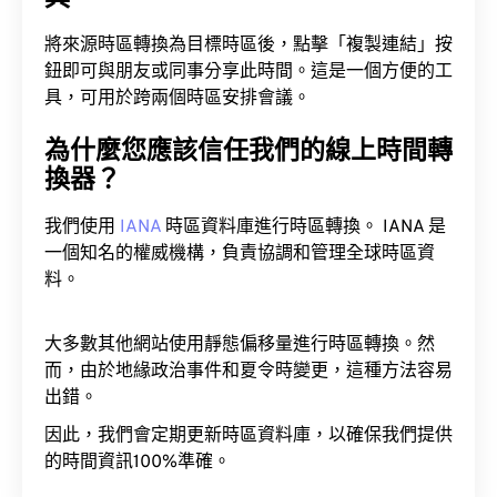
將來源時區轉換為目標時區後，點擊「複製連結」按
鈕即可與朋友或同事分享此時間。這是一個方便的工
具，可用於跨兩個時區安排會議。
為什麼您應該信任我們的線上時間轉
換器？
我們使用
IANA
時區資料庫進行時區轉換。 IANA 是
一個知名的權威機構，負責協調和管理全球時區資
料。
大多數其他網站使用靜態偏移量進行時區轉換。然
而，由於地緣政治事件和夏令時變更，這種方法容易
出錯。
因此，我們會定期更新時區資料庫，以確保我們提供
的時間資訊100%準確。