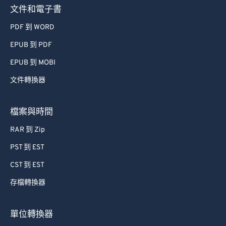
文件和電子書
PDF 到 WORD
EPUB 到 PDF
EPUB 到 MOBI
文件轉換器
檔案與時間
RAR 到 Zip
PST 到 EST
CST 到 EST
存檔轉換器
單位轉換器