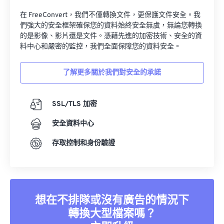
在 FreeConvert，我們不僅轉換文件，更保護文件安全。我
們強大的安全框架確保您的資料始終安全無虞，無論您轉換
的是影像、影片還是文件。憑藉先進的加密技術、安全的資
料中心和嚴密的監控，我們全面保障您的資料安全。
了解更多關於我們對安全的承諾
SSL/TLS 加密
安全資料中心
存取控制和身份驗證
想在不排隊或沒有廣告的情況下
轉換大型檔案嗎？