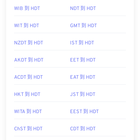
WIB 到 HDT
NDT 到 HDT
WIT 到 HDT
GMT 到 HDT
NZDT 到 HDT
IST 到 HDT
AKDT 到 HDT
EET 到 HDT
ACDT 到 HDT
EAT 到 HDT
HKT 到 HDT
JST 到 HDT
WITA 到 HDT
EEST 到 HDT
ChST 到 HDT
CDT 到 HDT