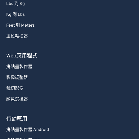
Lbs 到 Kg
Kg 到 Lbs
Feet 到 Meters
單位轉換器
Web應用程式
拼貼畫製作器
影像調整器
裁切影像
顏色選擇器
行動應用
拼貼畫製作器 Android