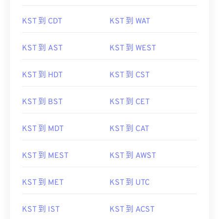
KST 到 CDT
KST 到 WAT
KST 到 AST
KST 到 WEST
KST 到 HDT
KST 到 CST
KST 到 BST
KST 到 CET
KST 到 MDT
KST 到 CAT
KST 到 MEST
KST 到 AWST
KST 到 MET
KST 到 UTC
KST 到 IST
KST 到 ACST