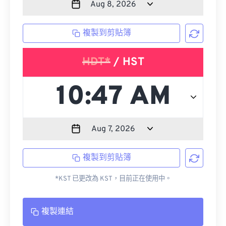
複製到剪貼簿
HDT*
/ HST
複製到剪貼簿
*KST 已更改為 KST，目前正在使用中。
複製連結