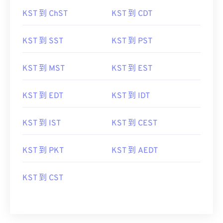
KST 到 ChST
KST 到 CDT
KST 到 SST
KST 到 PST
KST 到 MST
KST 到 EST
KST 到 EDT
KST 到 IDT
KST 到 IST
KST 到 CEST
KST 到 PKT
KST 到 AEDT
KST 到 CST