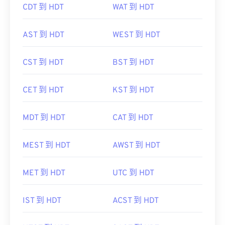
CDT 到 HDT
WAT 到 HDT
AST 到 HDT
WEST 到 HDT
CST 到 HDT
BST 到 HDT
CET 到 HDT
KST 到 HDT
MDT 到 HDT
CAT 到 HDT
MEST 到 HDT
AWST 到 HDT
MET 到 HDT
UTC 到 HDT
IST 到 HDT
ACST 到 HDT