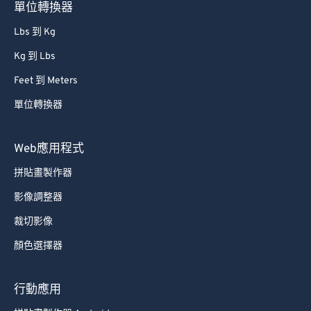
單位轉換器
Lbs 到 Kg
Kg 到 Lbs
Feet 到 Meters
單位轉換器
Web應用程式
拼貼畫製作器
影像調整器
裁切影像
顏色選擇器
行動應用