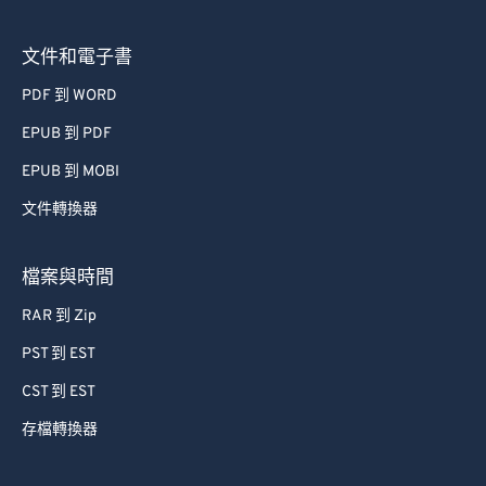
文件和電子書
PDF 到 WORD
EPUB 到 PDF
EPUB 到 MOBI
文件轉換器
檔案與時間
RAR 到 Zip
PST 到 EST
CST 到 EST
存檔轉換器