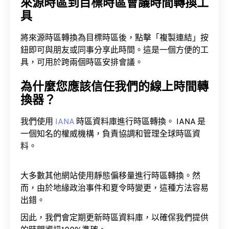
來源時區到目標時區會議時間轉換工
具
將來源時區轉換為目標時區後，點擊「複製連結」按
鈕即可與朋友或同事分享此時間。這是一個方便的工
具，可用於跨兩個時區安排會議。
為什麼您應該信任我們的線上時間轉
換器？
我們使用
IANA
時區資料庫進行時區轉換。 IANA 是
一個知名的權威機構，負責協調和管理全球時區資
料。
大多數其他網站使用靜態偏移量進行時區轉換。然
而，由於地緣政治事件和夏令時變更，這種方法容易
出錯。
因此，我們會定期更新時區資料庫，以確保我們提供