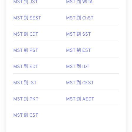
MST 到 JST
MST 到 WITA
MST 到 EEST
MST 到 ChST
MST 到 CDT
MST 到 SST
MST 到 PST
MST 到 EST
MST 到 EDT
MST 到 IDT
MST 到 IST
MST 到 CEST
MST 到 PKT
MST 到 AEDT
MST 到 CST