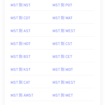
MST 到 NST
MST 到 PDT
MST 到 CDT
MST 到 WAT
MST 到 AST
MST 到 WEST
MST 到 HDT
MST 到 CST
MST 到 BST
MST 到 CET
MST 到 KST
MST 到 MDT
MST 到 CAT
MST 到 MEST
MST 到 AWST
MST 到 MET