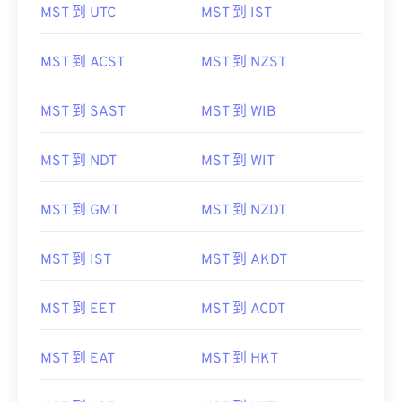
MST 到 UTC
MST 到 IST
MST 到 ACST
MST 到 NZST
MST 到 SAST
MST 到 WIB
MST 到 NDT
MST 到 WIT
MST 到 GMT
MST 到 NZDT
MST 到 IST
MST 到 AKDT
MST 到 EET
MST 到 ACDT
MST 到 EAT
MST 到 HKT