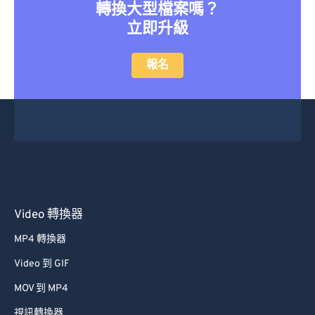
轉換大型檔案嗎？
立即升級
報名
Video 轉換器
MP4 轉換器
Video 到 GIF
MOV 到 MP4
視訊轉換器