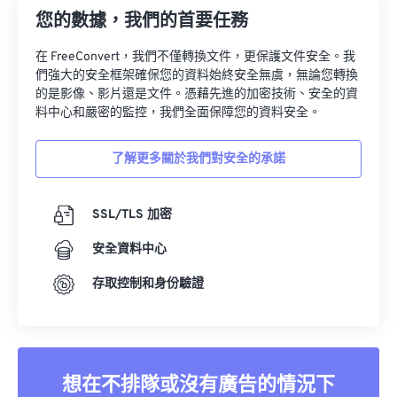
您的數據，我們的首要任務
在 FreeConvert，我們不僅轉換文件，更保護文件安全。我
們強大的安全框架確保您的資料始終安全無虞，無論您轉換
的是影像、影片還是文件。憑藉先進的加密技術、安全的資
料中心和嚴密的監控，我們全面保障您的資料安全。
了解更多關於我們對安全的承諾
SSL/TLS 加密
安全資料中心
存取控制和身份驗證
想在不排隊或沒有廣告的情況下