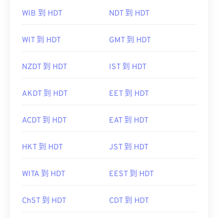
WIB 到 HDT
NDT 到 HDT
WIT 到 HDT
GMT 到 HDT
NZDT 到 HDT
IST 到 HDT
AKDT 到 HDT
EET 到 HDT
ACDT 到 HDT
EAT 到 HDT
HKT 到 HDT
JST 到 HDT
WITA 到 HDT
EEST 到 HDT
ChST 到 HDT
CDT 到 HDT