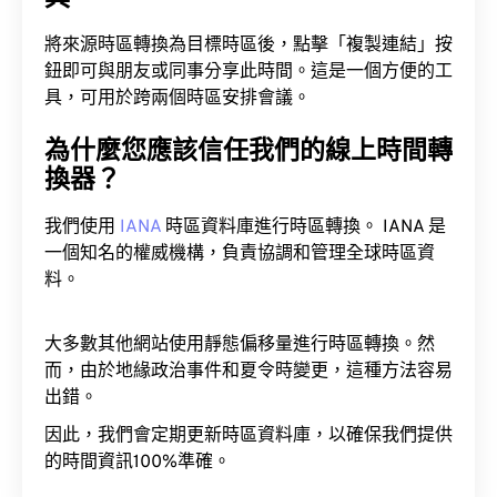
將來源時區轉換為目標時區後，點擊「複製連結」按
鈕即可與朋友或同事分享此時間。這是一個方便的工
具，可用於跨兩個時區安排會議。
為什麼您應該信任我們的線上時間轉
換器？
我們使用
IANA
時區資料庫進行時區轉換。 IANA 是
一個知名的權威機構，負責協調和管理全球時區資
料。
大多數其他網站使用靜態偏移量進行時區轉換。然
而，由於地緣政治事件和夏令時變更，這種方法容易
出錯。
因此，我們會定期更新時區資料庫，以確保我們提供
的時間資訊100%準確。