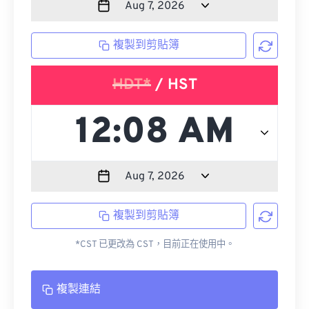
複製到剪貼簿
HDT*
/ HST
複製到剪貼簿
*CST 已更改為 CST，目前正在使用中。
複製連結