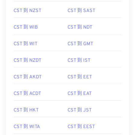
CST 到 NZST
CST 到 SAST
CST 到 WIB
CST 到 NDT
CST 到 WIT
CST 到 GMT
CST 到 NZDT
CST 到 IST
CST 到 AKDT
CST 到 EET
CST 到 ACDT
CST 到 EAT
CST 到 HKT
CST 到 JST
CST 到 WITA
CST 到 EEST