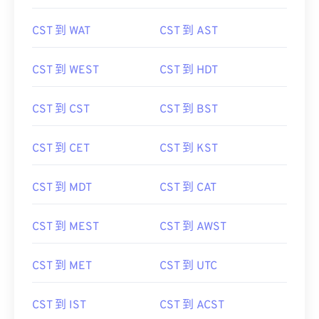
CST 到 WAT
CST 到 AST
CST 到 WEST
CST 到 HDT
CST 到 CST
CST 到 BST
CST 到 CET
CST 到 KST
CST 到 MDT
CST 到 CAT
CST 到 MEST
CST 到 AWST
CST 到 MET
CST 到 UTC
CST 到 IST
CST 到 ACST