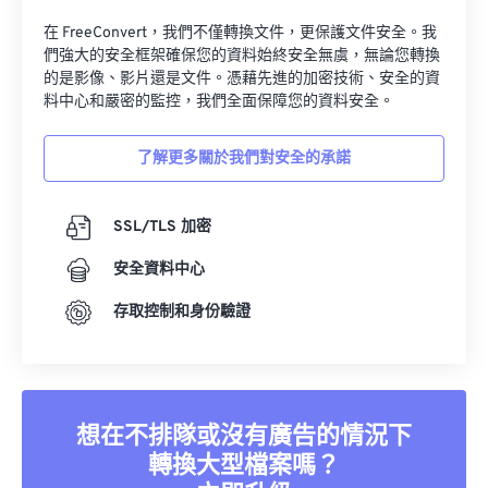
在 FreeConvert，我們不僅轉換文件，更保護文件安全。我
們強大的安全框架確保您的資料始終安全無虞，無論您轉換
的是影像、影片還是文件。憑藉先進的加密技術、安全的資
料中心和嚴密的監控，我們全面保障您的資料安全。
了解更多關於我們對安全的承諾
SSL/TLS 加密
安全資料中心
存取控制和身份驗證
想在不排隊或沒有廣告的情況下
轉換大型檔案嗎？