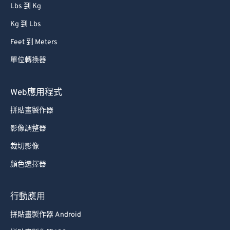
Lbs 到 Kg
Kg 到 Lbs
Feet 到 Meters
單位轉換器
Web應用程式
拼貼畫製作器
影像調整器
裁切影像
顏色選擇器
行動應用
拼貼畫製作器 Android