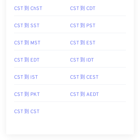
CST 到 ChST
CST 到 CDT
CST 到 SST
CST 到 PST
CST 到 MST
CST 到 EST
CST 到 EDT
CST 到 IDT
CST 到 IST
CST 到 CEST
CST 到 PKT
CST 到 AEDT
CST 到 CST