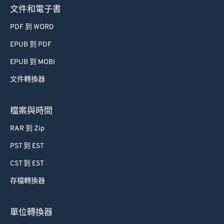
文件和電子書
PDF 到 WORD
EPUB 到 PDF
EPUB 到 MOBI
文件轉換器
檔案與時間
RAR 到 Zip
PST 到 EST
CST 到 EST
存檔轉換器
單位轉換器