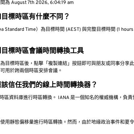
ugust 7th 2026, 6:04:20 am
和目標時區有什麼不同？
Standard Time）為目標時間 (AEST) 與完整目標時間 (1 hours 
到目標時區會議時間轉換工具
換為目標時區後，點擊「複製連結」按鈕即可與朋友或同事分享
，可用於跨兩個時區安排會議。
應該信任我們的線上時間轉換器？
時區資料庫進行時區轉換。 IANA 是一個知名的權威機構，負
站使用靜態偏移量進行時區轉換。然而，由於地緣政治事件和夏
。