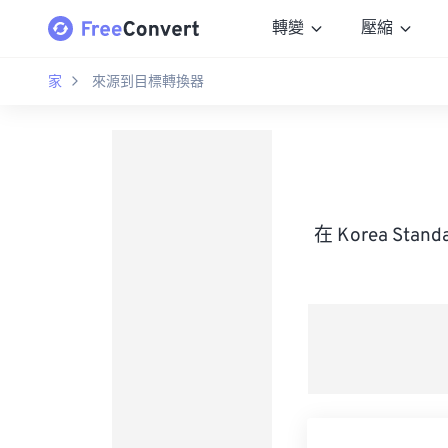
轉變
壓縮
家
來源到目標轉換器
在 Korea Stan