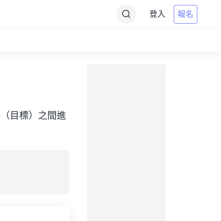
登入
報名
d Time（目標）之間進