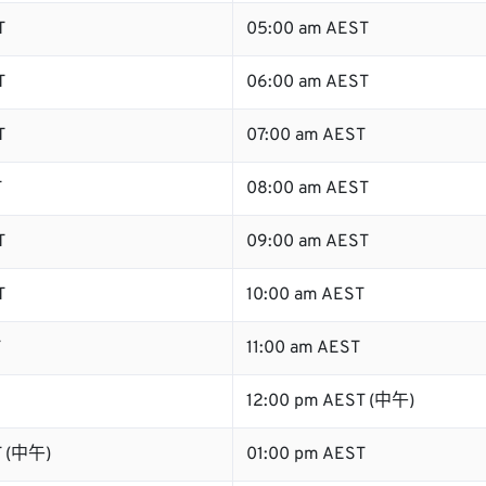
T
05:00 am AEST
T
06:00 am AEST
T
07:00 am AEST
T
08:00 am AEST
T
09:00 am AEST
T
10:00 am AEST
T
11:00 am AEST
12:00 pm AEST (中午)
T (中午)
01:00 pm AEST