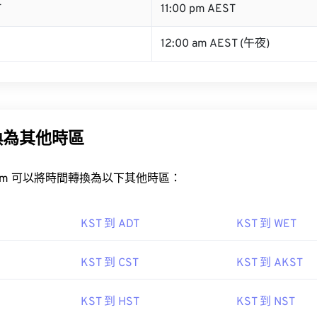
T
11:00 pm AEST
12:00 am AEST (午夜)
換為其他時區
rt.com 可以將時間轉換為以下其他時區：
KST 到 ADT
KST 到 WET
KST 到 CST
KST 到 AKST
KST 到 HST
KST 到 NST