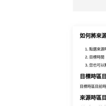
如何將來
點選來源
目標時間
您也可以
目標時區
目標時區目前時間為 A
來源時區