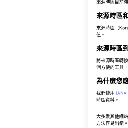
來源時區目前時間為 A
來源時區
來源時區（Korea 
值。
來源時區
將來源時區轉
個方便的工具
為什麼您
我們使用
IANA
時區資料。
大多數其他網
方法容易出錯