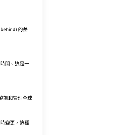
behind) 的差
此時間。這是一
責協調和管理全球
令時變更，這種