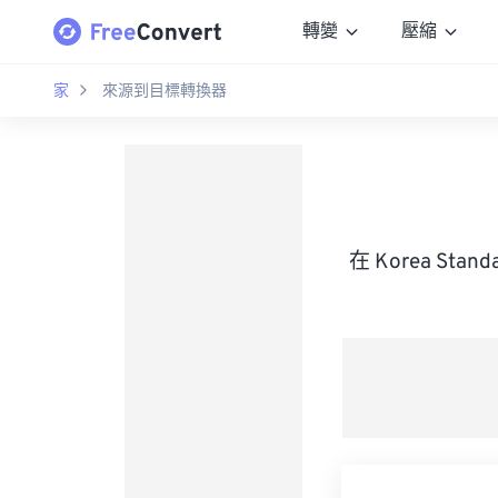
轉變
壓縮
家
來源到目標轉換器
在 Korea Sta