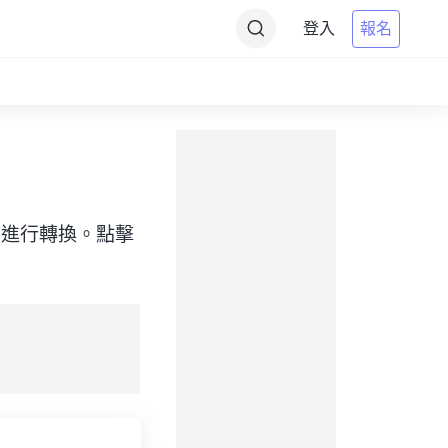
登入
報名
目標）之間進行轉換。點擊