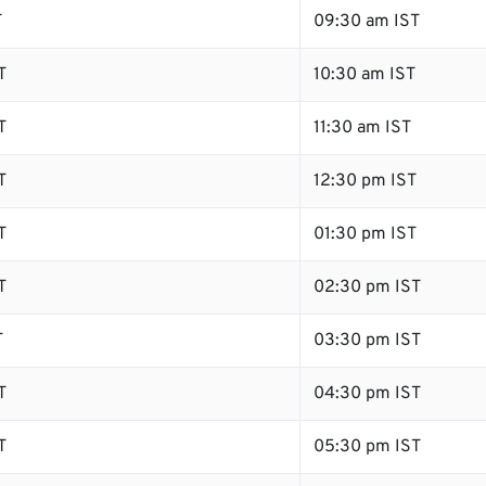
T
09:30 am IST
T
10:30 am IST
T
11:30 am IST
T
12:30 pm IST
T
01:30 pm IST
T
02:30 pm IST
T
03:30 pm IST
T
04:30 pm IST
T
05:30 pm IST