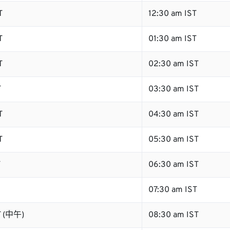
T
12:30 am IST
T
01:30 am IST
T
02:30 am IST
T
03:30 am IST
T
04:30 am IST
T
05:30 am IST
T
06:30 am IST
07:30 am IST
T (中午)
08:30 am IST