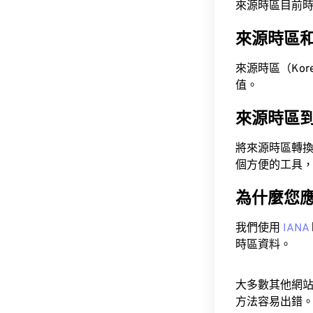
來源時區目前時間為 A
來源時區
來源時區（Korea 
值。
來源時區
將來源時區轉
個方便的工具
為什麼您
我們使用
IANA
時區資料。
大多數其他網
方法容易出錯