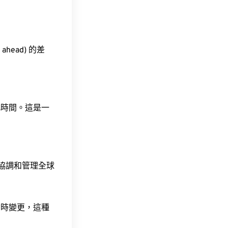
ahead) 的差
此時間。這是一
責協調和管理全球
令時變更，這種