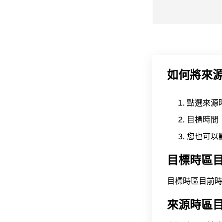
如何將來
點選來源
目標時間
您也可以
目標時區
目標時區目前時間為 A
來源時區