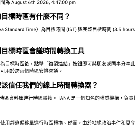
ugust 6th 2026, 4:47:01 pm
和目標時區有什麼不同？
Standard Time）為目標時間 (IST) 與完整目標時間 (3.5 hours 
到目標時區會議時間轉換工具
換為目標時區後，點擊「複製連結」按鈕即可與朋友或同事分享
，可用於跨兩個時區安排會議。
應該信任我們的線上時間轉換器？
時區資料庫進行時區轉換。 IANA 是一個知名的權威機構，負
站使用靜態偏移量進行時區轉換。然而，由於地緣政治事件和夏
。