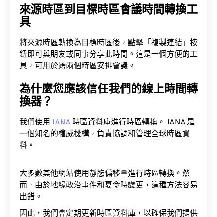
來源時區到目標時區會議時間轉換工
具
將來源時區轉換為目標時區後，點擊「複製連結」按
鈕即可與朋友或同事分享此時間。這是一個方便的工
具，可用於跨兩個時區安排會議。
為什麼您應該信任我們的線上時間轉
換器？
我們使用
IANA
時區資料庫進行時區轉換。 IANA 是
一個知名的權威機構，負責協調和管理全球時區資
料。
大多數其他網站使用靜態偏移量進行時區轉換。然
而，由於地緣政治事件和夏令時變更，這種方法容易
出錯。
因此，我們會定期更新時區資料庫，以確保我們提供