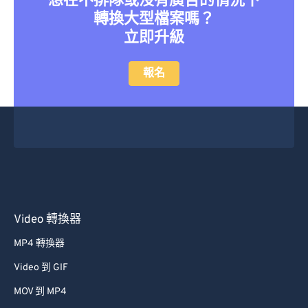
想在不排隊或沒有廣告的情況下
轉換大型檔案嗎？
立即升級
報名
Video 轉換器
MP4 轉換器
Video 到 GIF
MOV 到 MP4