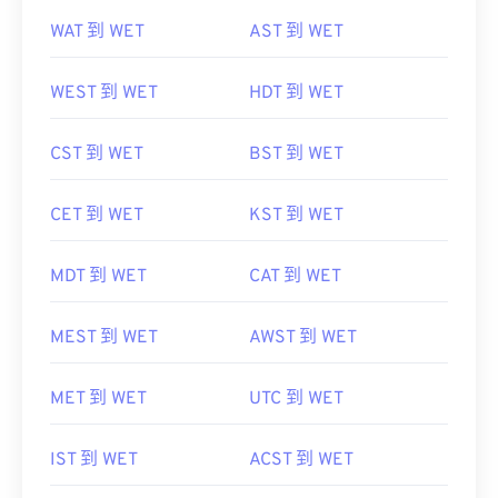
WAT 到 WET
AST 到 WET
WEST 到 WET
HDT 到 WET
CST 到 WET
BST 到 WET
CET 到 WET
KST 到 WET
MDT 到 WET
CAT 到 WET
MEST 到 WET
AWST 到 WET
MET 到 WET
UTC 到 WET
IST 到 WET
ACST 到 WET