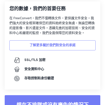
您的數據，我們的首要任務
在 FreeConvert，我們不僅轉換文件，更保護文件安全。我
們強大的安全框架確保您的資料始終安全無虞，無論您轉換
的是影像、影片還是文件。憑藉先進的加密技術、安全的資
料中心和嚴密的監控，我們全面保障您的資料安全。
了解更多關於我們對安全的承諾
SSL/TLS 加密
安全資料中心
存取控制和身份驗證