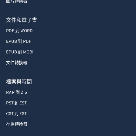
圖片轉換器
文件和電子書
PDF 到 WORD
EPUB 到 PDF
EPUB 到 MOBI
文件轉換器
檔案與時間
RAR 到 Zip
PST 到 EST
CST 到 EST
存檔轉換器