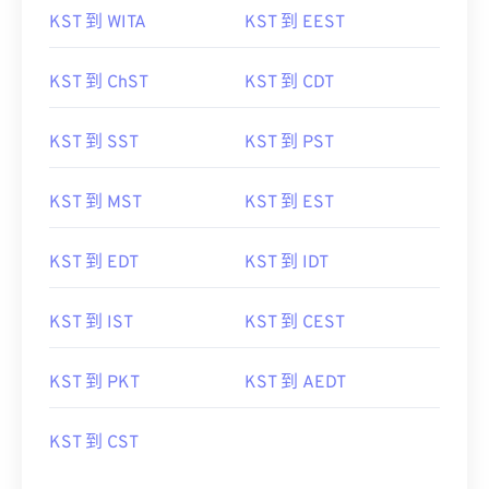
KST 到 WITA
KST 到 EEST
KST 到 ChST
KST 到 CDT
KST 到 SST
KST 到 PST
KST 到 MST
KST 到 EST
KST 到 EDT
KST 到 IDT
KST 到 IST
KST 到 CEST
KST 到 PKT
KST 到 AEDT
KST 到 CST