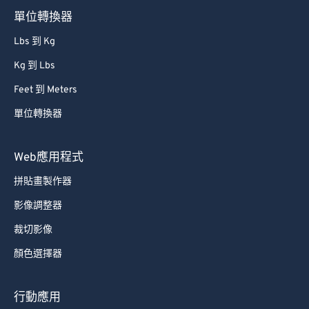
單位轉換器
Lbs 到 Kg
Kg 到 Lbs
Feet 到 Meters
單位轉換器
Web應用程式
拼貼畫製作器
影像調整器
裁切影像
顏色選擇器
行動應用