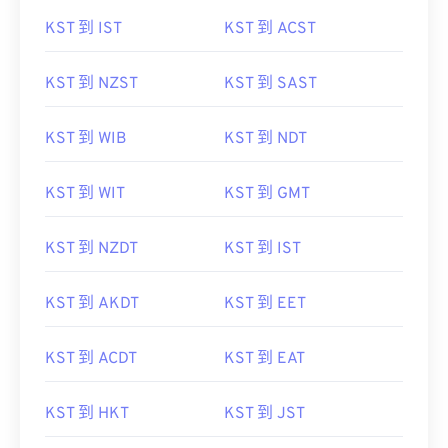
KST 到 IST
KST 到 ACST
KST 到 NZST
KST 到 SAST
KST 到 WIB
KST 到 NDT
KST 到 WIT
KST 到 GMT
KST 到 NZDT
KST 到 IST
KST 到 AKDT
KST 到 EET
KST 到 ACDT
KST 到 EAT
KST 到 HKT
KST 到 JST