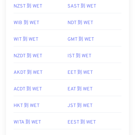
NZST 到 WET
SAST 到 WET
WIB 到 WET
NDT 到 WET
WIT 到 WET
GMT 到 WET
NZDT 到 WET
IST 到 WET
AKDT 到 WET
EET 到 WET
ACDT 到 WET
EAT 到 WET
HKT 到 WET
JST 到 WET
WITA 到 WET
EEST 到 WET