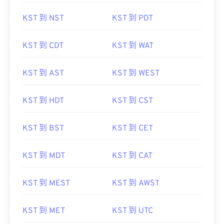
KST 到 NST
KST 到 PDT
KST 到 CDT
KST 到 WAT
KST 到 AST
KST 到 WEST
KST 到 HDT
KST 到 CST
KST 到 BST
KST 到 CET
KST 到 MDT
KST 到 CAT
KST 到 MEST
KST 到 AWST
KST 到 MET
KST 到 UTC