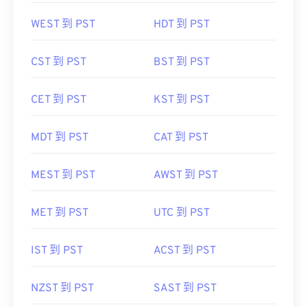
WEST 到 PST
HDT 到 PST
CST 到 PST
BST 到 PST
CET 到 PST
KST 到 PST
MDT 到 PST
CAT 到 PST
MEST 到 PST
AWST 到 PST
MET 到 PST
UTC 到 PST
IST 到 PST
ACST 到 PST
NZST 到 PST
SAST 到 PST