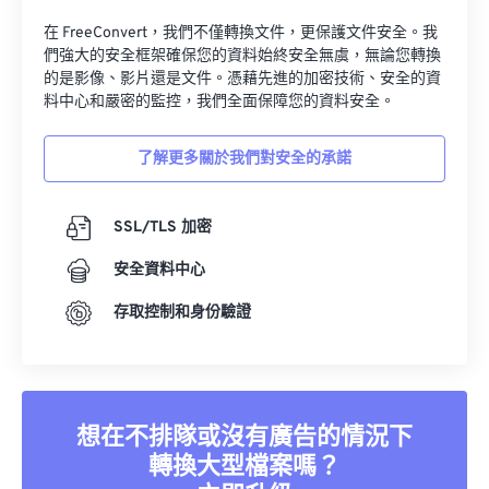
在 FreeConvert，我們不僅轉換文件，更保護文件安全。我
們強大的安全框架確保您的資料始終安全無虞，無論您轉換
的是影像、影片還是文件。憑藉先進的加密技術、安全的資
料中心和嚴密的監控，我們全面保障您的資料安全。
了解更多關於我們對安全的承諾
SSL/TLS 加密
安全資料中心
存取控制和身份驗證
想在不排隊或沒有廣告的情況下
轉換大型檔案嗎？