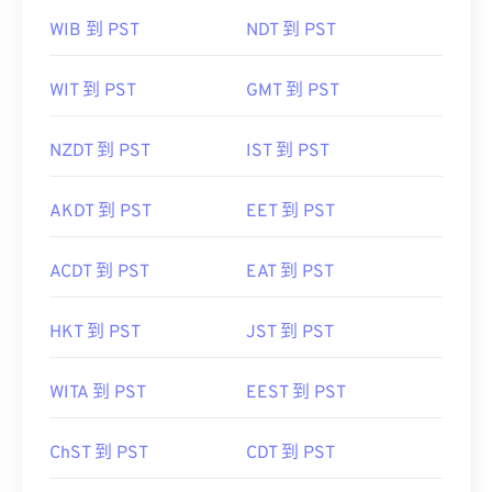
WIB 到 PST
NDT 到 PST
WIT 到 PST
GMT 到 PST
NZDT 到 PST
IST 到 PST
AKDT 到 PST
EET 到 PST
ACDT 到 PST
EAT 到 PST
HKT 到 PST
JST 到 PST
WITA 到 PST
EEST 到 PST
ChST 到 PST
CDT 到 PST