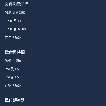
文件和電子書
PDF 到 WORD
EPUB 到 PDF
EPUB 到 MOBI
文件轉換器
檔案與時間
RAR 到 Zip
PST 到 EST
CST 到 EST
存檔轉換器
單位轉換器