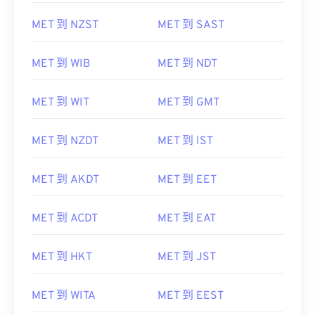
MET 到 NZST
MET 到 SAST
MET 到 WIB
MET 到 NDT
MET 到 WIT
MET 到 GMT
MET 到 NZDT
MET 到 IST
MET 到 AKDT
MET 到 EET
MET 到 ACDT
MET 到 EAT
MET 到 HKT
MET 到 JST
MET 到 WITA
MET 到 EEST