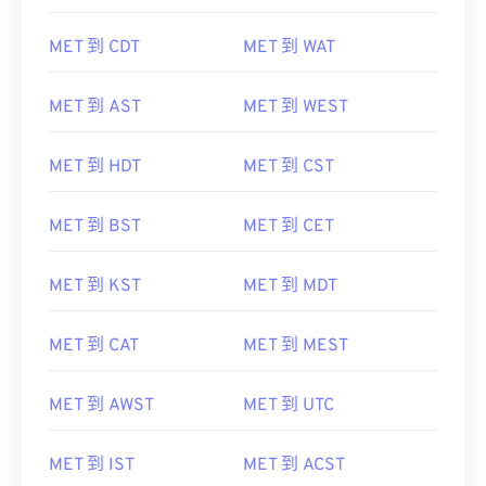
MET 到 CDT
MET 到 WAT
MET 到 AST
MET 到 WEST
MET 到 HDT
MET 到 CST
MET 到 BST
MET 到 CET
MET 到 KST
MET 到 MDT
MET 到 CAT
MET 到 MEST
MET 到 AWST
MET 到 UTC
MET 到 IST
MET 到 ACST