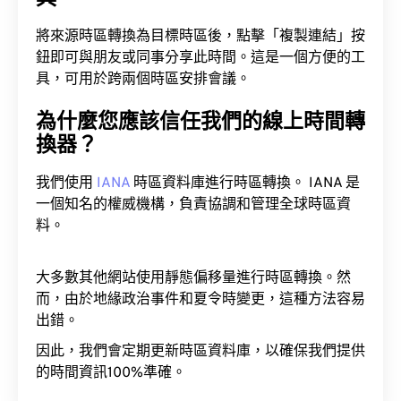
將來源時區轉換為目標時區後，點擊「複製連結」按
鈕即可與朋友或同事分享此時間。這是一個方便的工
具，可用於跨兩個時區安排會議。
為什麼您應該信任我們的線上時間轉
換器？
我們使用
IANA
時區資料庫進行時區轉換。 IANA 是
一個知名的權威機構，負責協調和管理全球時區資
料。
大多數其他網站使用靜態偏移量進行時區轉換。然
而，由於地緣政治事件和夏令時變更，這種方法容易
出錯。
因此，我們會定期更新時區資料庫，以確保我們提供
的時間資訊100%準確。