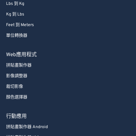
Lbs 到 Kg
Kg 到 Lbs
Feet 到 Meters
單位轉換器
Web應用程式
拼貼畫製作器
影像調整器
裁切影像
顏色選擇器
行動應用
拼貼畫製作器 Android