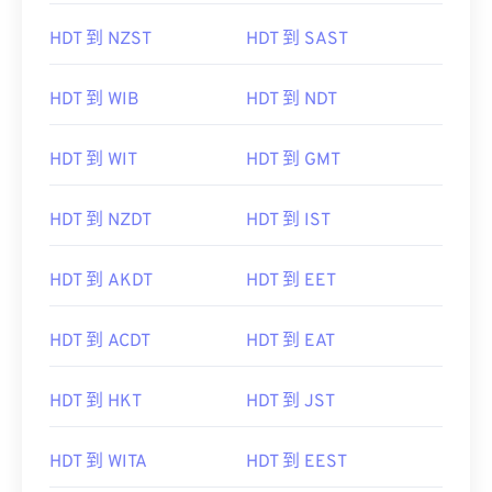
HDT 到 NZST
HDT 到 SAST
HDT 到 WIB
HDT 到 NDT
HDT 到 WIT
HDT 到 GMT
HDT 到 NZDT
HDT 到 IST
HDT 到 AKDT
HDT 到 EET
HDT 到 ACDT
HDT 到 EAT
HDT 到 HKT
HDT 到 JST
HDT 到 WITA
HDT 到 EEST