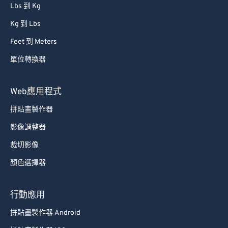
Lbs 到 Kg
Kg 到 Lbs
Feet 到 Meters
單位轉換器
Web應用程式
拼貼畫製作器
影像調整器
裁切影像
顏色選擇器
行動應用
拼貼畫製作器 Android