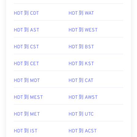
HDT 到 CDT
HDT 到 WAT
HDT 到 AST
HDT 到 WEST
HDT 到 CST
HDT 到 BST
HDT 到 CET
HDT 到 KST
HDT 到 MDT
HDT 到 CAT
HDT 到 MEST
HDT 到 AWST
HDT 到 MET
HDT 到 UTC
HDT 到 IST
HDT 到 ACST