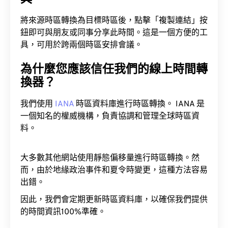
將來源時區轉換為目標時區後，點擊「複製連結」按
鈕即可與朋友或同事分享此時間。這是一個方便的工
具，可用於跨兩個時區安排會議。
為什麼您應該信任我們的線上時間轉
換器？
我們使用
IANA
時區資料庫進行時區轉換。 IANA 是
一個知名的權威機構，負責協調和管理全球時區資
料。
大多數其他網站使用靜態偏移量進行時區轉換。然
而，由於地緣政治事件和夏令時變更，這種方法容易
出錯。
因此，我們會定期更新時區資料庫，以確保我們提供
的時間資訊100%準確。