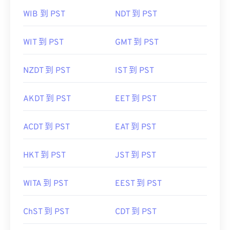
WIB 到 PST
NDT 到 PST
WIT 到 PST
GMT 到 PST
NZDT 到 PST
IST 到 PST
AKDT 到 PST
EET 到 PST
ACDT 到 PST
EAT 到 PST
HKT 到 PST
JST 到 PST
WITA 到 PST
EEST 到 PST
ChST 到 PST
CDT 到 PST