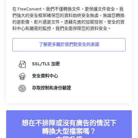
在 FreeConvert，我們不僅轉換文件，更保護文件安全。我
們強大的安全框架確保您的資料始終安全無虞，無論您轉換
的是影像、影片還是文件。憑藉先進的加密技術、安全的資
料中心和嚴密的監控，我們全面保障您的資料安全。
了解更多關於我們對安全的承諾
SSL/TLS 加密
安全資料中心
存取控制和身份驗證
想在不排隊或沒有廣告的情況下
轉換大型檔案嗎？