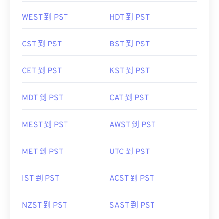
WEST 到 PST
HDT 到 PST
CST 到 PST
BST 到 PST
CET 到 PST
KST 到 PST
MDT 到 PST
CAT 到 PST
MEST 到 PST
AWST 到 PST
MET 到 PST
UTC 到 PST
IST 到 PST
ACST 到 PST
NZST 到 PST
SAST 到 PST