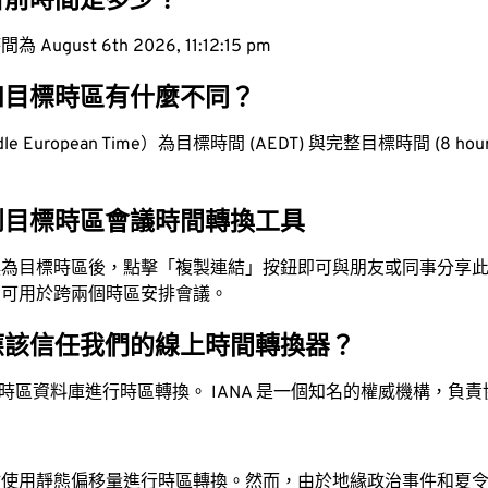
目前時間是多少？
ugust 6th 2026, 11:12:16 pm
和目標時區有什麼不同？
 European Time）為目標時間 (AEDT) 與完整目標時間 (8 hours
到目標時區會議時間轉換工具
換為目標時區後，點擊「複製連結」按鈕即可與朋友或同事分享
，可用於跨兩個時區安排會議。
應該信任我們的線上時間轉換器？
時區資料庫進行時區轉換。 IANA 是一個知名的權威機構，負
站使用靜態偏移量進行時區轉換。然而，由於地緣政治事件和夏