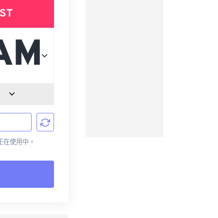
ST
前正在使用中。