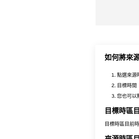
如何將來
點選來源
目標時間
您也可以
目標時區
目標時區目前時間為 A