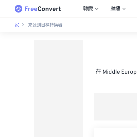
轉變
壓縮
家
來源到目標轉換器
在 Middle Eur