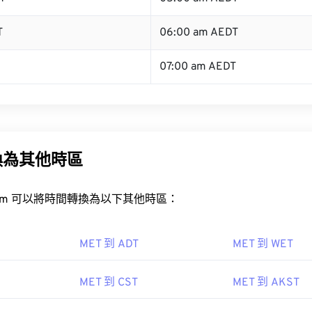
T
06:00 am AEDT
07:00 am AEDT
換為其他時區
rt.com 可以將時間轉換為以下其他時區：
MET 到 ADT
MET 到 WET
MET 到 CST
MET 到 AKST