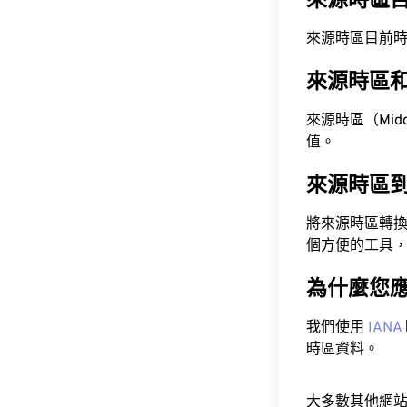
來源時區
來源時區目前時間為 A
來源時區
來源時區（Middle
值。
來源時區
將來源時區轉
個方便的工具
為什麼您
我們使用
IANA
時區資料。
大多數其他網