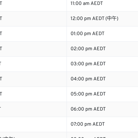
T
11:00 am AEDT
T
12:00 pm AEDT (中午)
T
01:00 pm AEDT
T
02:00 pm AEDT
T
03:00 pm AEDT
T
04:00 pm AEDT
T
05:00 pm AEDT
T
06:00 pm AEDT
07:00 pm AEDT