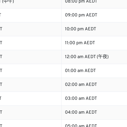
T (中午)
08:00 pm AEDT
T
09:00 pm AEDT
T
10:00 pm AEDT
T
11:00 pm AEDT
T
12:00 am AEDT (午夜)
T
01:00 am AEDT
T
02:00 am AEDT
T
03:00 am AEDT
T
04:00 am AEDT
T
05:00 am AEDT