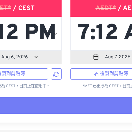
ET*
/ CEST
AEDT*
/ AE
複製到剪貼簿
複製到剪貼簿
更改為 CEST，目前正在使用中。
*MET 已更改為 CEST，目