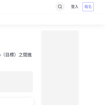
登入
報名
t Time（目標）之間進