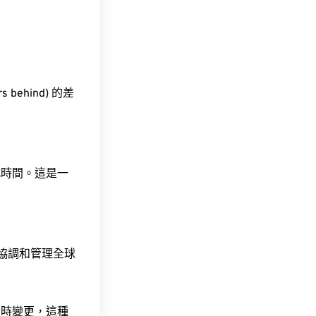
 behind) 的差
此時間。這是一
責協調和管理全球
令時變更，這種