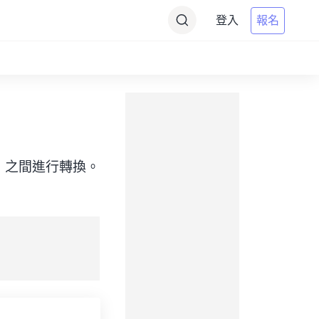
登入
報名
e（目標）之間進行轉換。