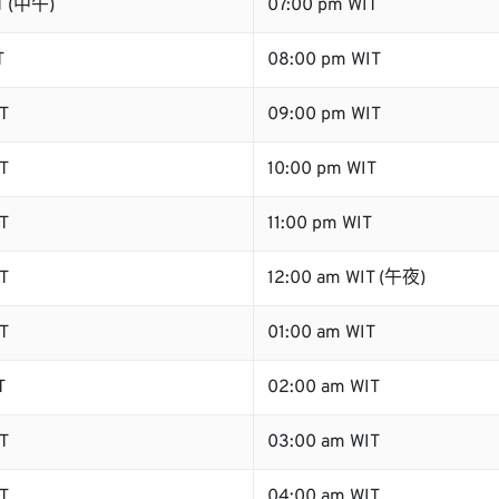
T (中午)
07:00 pm WIT
T
08:00 pm WIT
T
09:00 pm WIT
T
10:00 pm WIT
T
11:00 pm WIT
T
12:00 am WIT (午夜)
T
01:00 am WIT
T
02:00 am WIT
T
03:00 am WIT
T
04:00 am WIT