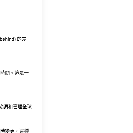
ehind) 的差
此時間。這是一
責協調和管理全球
令時變更，這種