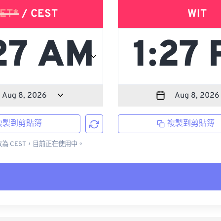
ET*
/ CEST
WIT
複製到剪貼簿
複製到剪貼簿
更改為 CEST，目前正在使用中。