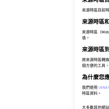
來源時區
來源時區目前時間為 A
來源時區
來源時區（Middle
值。
來源時區
將來源時區轉
個方便的工具
為什麼您
我們使用
IANA
時區資料。
大多數其他網