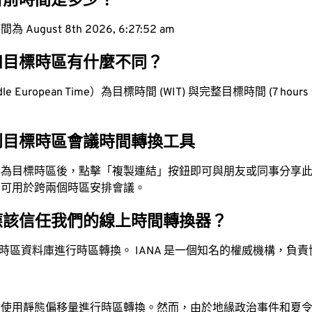
目前時間是多少？
ugust 8th 2026, 6:27:53 am
和目標時區有什麼不同？
 European Time）為目標時間 (WIT) 與完整目標時間 (7 hours b
到目標時區會議時間轉換工具
換為目標時區後，點擊「複製連結」按鈕即可與朋友或同事分享
，可用於跨兩個時區安排會議。
應該信任我們的線上時間轉換器？
時區資料庫進行時區轉換。 IANA 是一個知名的權威機構，負
站使用靜態偏移量進行時區轉換。然而，由於地緣政治事件和夏