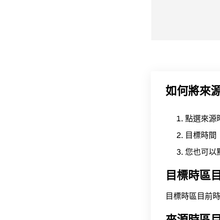
如何將來
點選來源
目標時間
您也可以
目標時區
目標時區目前時間為 A