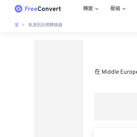
轉變
壓縮
家
來源到目標轉換器
在 Middle Eu