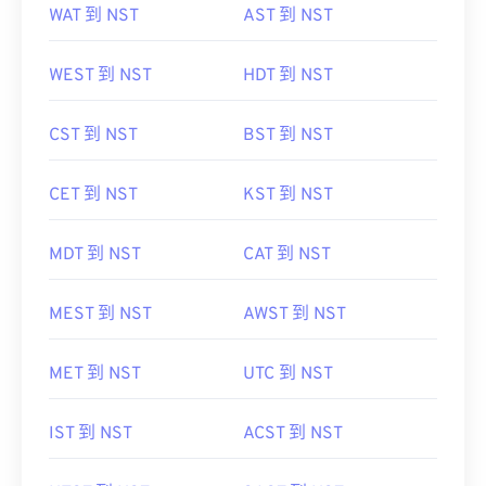
WAT 到 NST
AST 到 NST
WEST 到 NST
HDT 到 NST
CST 到 NST
BST 到 NST
CET 到 NST
KST 到 NST
MDT 到 NST
CAT 到 NST
MEST 到 NST
AWST 到 NST
MET 到 NST
UTC 到 NST
IST 到 NST
ACST 到 NST