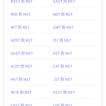
NZST 到 NST
SAST 到 NST
WIB 到 NST
NDT 到 NST
WIT 到 NST
GMT 到 NST
NZDT 到 NST
IST 到 NST
AKDT 到 NST
EET 到 NST
ACDT 到 NST
EAT 到 NST
HKT 到 NST
JST 到 NST
WITA 到 NST
EEST 到 NST
ChST 到 NST
CDT 到 NST