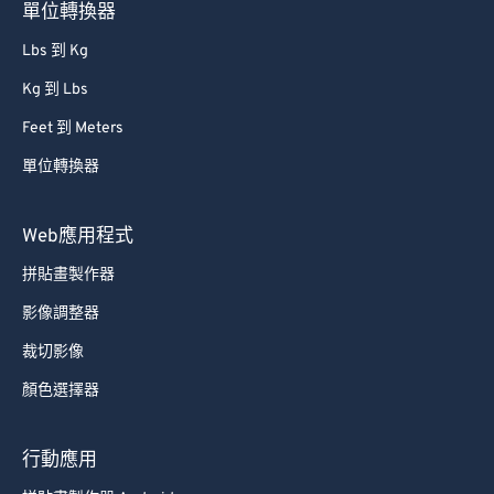
單位轉換器
Lbs 到 Kg
Kg 到 Lbs
Feet 到 Meters
單位轉換器
Web應用程式
拼貼畫製作器
影像調整器
裁切影像
顏色選擇器
行動應用