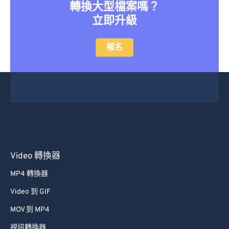
轉換大型檔案嗎？
立即升級
報名
Video 轉換器
MP4 轉換器
Video 到 GIF
MOV 到 MP4
視訊轉換器