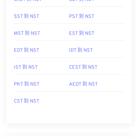
SST 到 NST
PST 到 NST
MST 到 NST
EST 到 NST
EDT 到 NST
IDT 到 NST
IST 到 NST
CEST 到 NST
PKT 到 NST
AEDT 到 NST
CST 到 NST