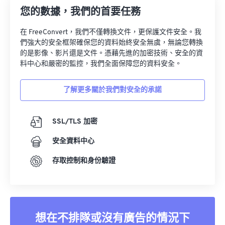
您的數據，我們的首要任務
在 FreeConvert，我們不僅轉換文件，更保護文件安全。我
們強大的安全框架確保您的資料始終安全無虞，無論您轉換
的是影像、影片還是文件。憑藉先進的加密技術、安全的資
料中心和嚴密的監控，我們全面保障您的資料安全。
了解更多關於我們對安全的承諾
SSL/TLS 加密
安全資料中心
存取控制和身份驗證
想在不排隊或沒有廣告的情況下