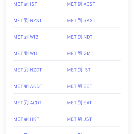
MET 到 IST
MET 到 ACST
MET 到 NZST
MET 到 SAST
MET 到 WIB
MET 到 NDT
MET 到 WIT
MET 到 GMT
MET 到 NZDT
MET 到 IST
MET 到 AKDT
MET 到 EET
MET 到 ACDT
MET 到 EAT
MET 到 HKT
MET 到 JST