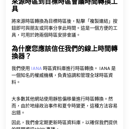
來源時區到目標時區會議時間轉換工
具
將來源時區轉換為目標時區後，點擊「複製連結」按
鈕即可與朋友或同事分享此時間。這是一個方便的工
具，可用於跨兩個時區安排會議。
為什麼您應該信任我們的線上時間轉
換器？
我們使用
IANA
時區資料庫進行時區轉換。 IANA 是
一個知名的權威機構，負責協調和管理全球時區資
料。
大多數其他網站使用靜態偏移量進行時區轉換。然
而，由於地緣政治事件和夏令時變更，這種方法容易
出錯。
因此，我們會定期更新時區資料庫，以確保我們提供