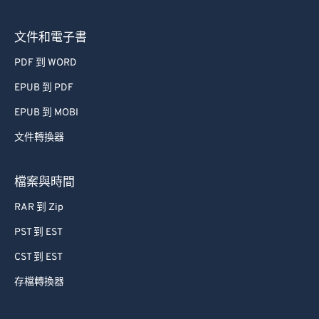
文件和電子書
PDF 到 WORD
EPUB 到 PDF
EPUB 到 MOBI
文件轉換器
檔案與時間
RAR 到 Zip
PST 到 EST
CST 到 EST
存檔轉換器