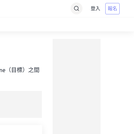
登入
報名
rd Time（目標）之間