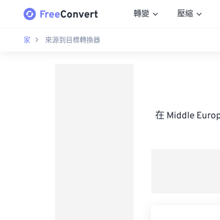
轉變
壓縮
家
來源到目標轉換器
在 Middle Eur