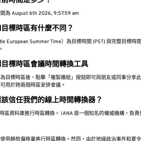
目前時間是多少？
ugust 6th 2026, 9:58:00 am
和目標時區有什麼不同？
e European Summer Time）為目標時間 (PST) 與完整目標時間 (
值。
到目標時區會議時間轉換工具
換為目標時區後，點擊「複製連結」按鈕即可與朋友或同事分享
，可用於跨兩個時區安排會議。
應該信任我們的線上時間轉換器？
時區資料庫進行時區轉換。 IANA 是一個知名的權威機構，負
站使用靜態偏移量進行時區轉換。然而，由於地緣政治事件和夏