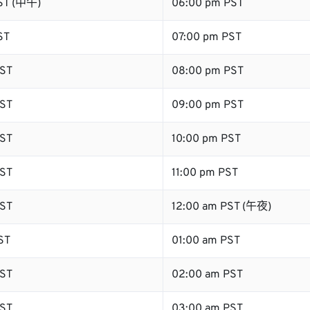
ST (中午)
06:00 pm PST
ST
07:00 pm PST
ST
08:00 pm PST
ST
09:00 pm PST
ST
10:00 pm PST
ST
11:00 pm PST
ST
12:00 am PST (午夜)
ST
01:00 am PST
ST
02:00 am PST
ST
03:00 am PST