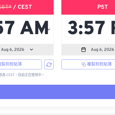
EST*
/ CEST
PST
複製到剪貼簿
複製到剪貼簿
更改為 CEST，目前正在使用中。