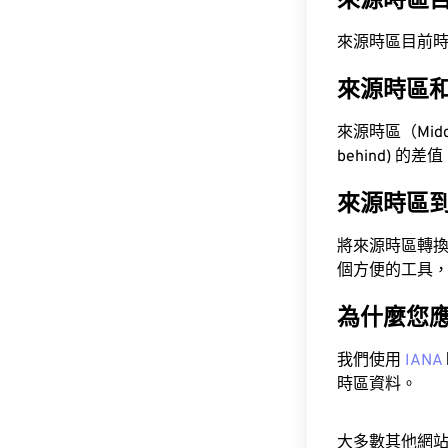
來源時區
來源時區目前時間為 A
來源時區
來源時區（Middl
behind) 的差
來源時區
將來源時區轉
個方便的工具
為什麼您
我們使用
IANA
時區資料。
大多數其他網