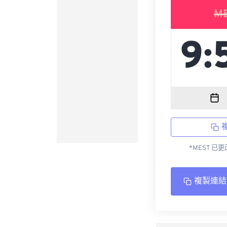
M
*MEST 已
複製連結