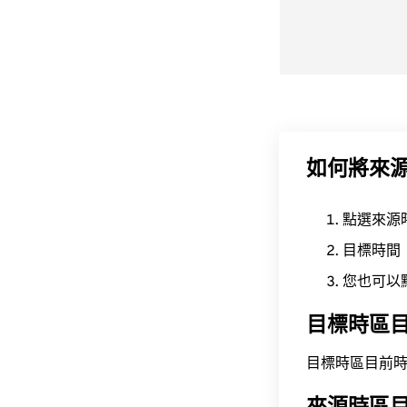
如何將來
點選來源
目標時間
您也可以
目標時區
目標時區目前時間為 A