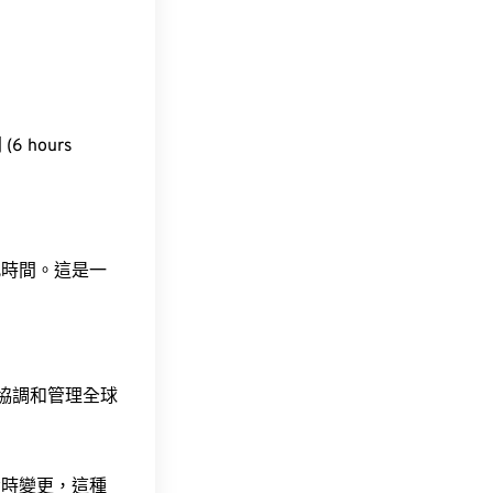
6 hours
此時間。這是一
責協調和管理全球
令時變更，這種