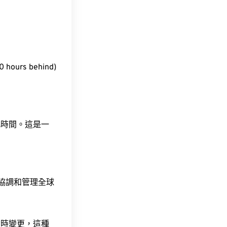
ours behind)
此時間。這是一
責協調和管理全球
令時變更，這種