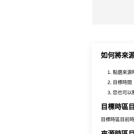
如何將來
點選來源
目標時間
您也可以
目標時區
目標時區目前時間為 A