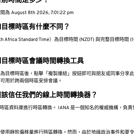
目前時間是多少？
ugust 8th 2026, 7:01:23 pm
和目標時區有什麼不同？
Africa Standard Time）為目標時間 (NZDT) 與完整目標時間 (10 h
到目標時區會議時間轉換工具
換為目標時區後，點擊「複製連結」按鈕即可與朋友或同事分享
，可用於跨兩個時區安排會議。
應該信任我們的線上時間轉換器？
時區資料庫進行時區轉換。 IANA 是一個知名的權威機構，負
站使用靜態偏移量進行時區轉換。然而，由於地緣政治事件和夏