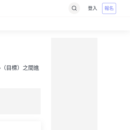
登入
報名
t Time（目標）之間進