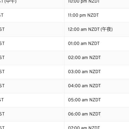
ST (中午)
10:00 pm NZDT
ST
11:00 pm NZDT
ST
12:00 am NZDT (午夜)
ST
01:00 am NZDT
ST
02:00 am NZDT
ST
03:00 am NZDT
ST
04:00 am NZDT
ST
05:00 am NZDT
ST
06:00 am NZDT
ST
07:00 am NZDT