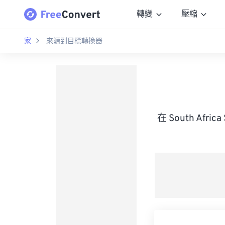
轉變
壓縮
家
來源到目標轉換器
在 South Afri