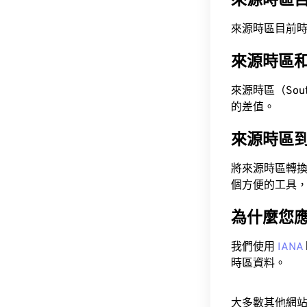
來源時區
來源時區目前時間為 A
來源時區
來源時區（South 
的差值。
來源時區
將來源時區轉
個方便的工具
為什麼您
我們使用
IANA
時區資料。
大多數其他網