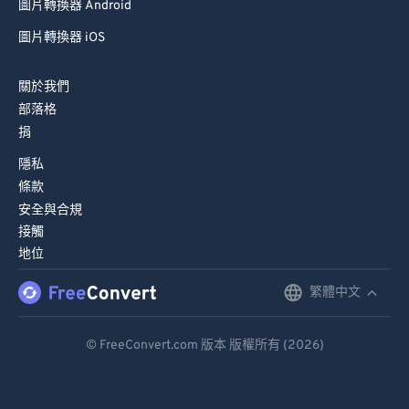
圖片轉換器 Android
圖片轉換器 iOS
關於我們
部落格
捐
隱私
條款
安全與合規
接觸
地位
繁體中文
English
Deutsch
© FreeConvert.com 版本 版權所有 (2026)
Español
Français