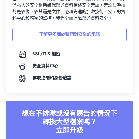
們強大的安全框架確保您的資料始終安全無虞，無論您轉換
的是影像、影片還是文件。憑藉先進的加密技術、安全的資
料中心和嚴密的監控，我們全面保障您的資料安全。
了解更多關於我們對安全的承諾
SSL/TLS 加密
安全資料中心
存取控制和身份驗證
想在不排隊或沒有廣告的情況下
轉換大型檔案嗎？
立即升級