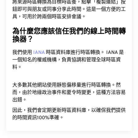
將來源時區轉換為目標時區後，點擊「複製連結」按
鈕即可與朋友或同事分享此時間。這是一個方便的工
具，可用於跨兩個時區安排會議。
為什麼您應該信任我們的線上時間轉
換器？
我們使用
IANA
時區資料庫進行時區轉換。 IANA 是
一個知名的權威機構，負責協調和管理全球時區資
料。
大多數其他網站使用靜態偏移量進行時區轉換。然
而，由於地緣政治事件和夏令時變更，這種方法容易
出錯。
因此，我們會定期更新時區資料庫，以確保我們提供
的時間資訊100%準確。