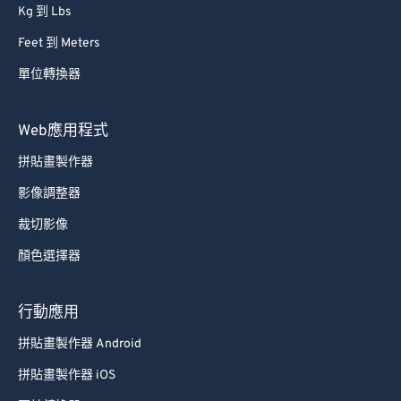
Kg 到 Lbs
Feet 到 Meters
單位轉換器
Web應用程式
拼貼畫製作器
影像調整器
裁切影像
顏色選擇器
行動應用
拼貼畫製作器 Android
拼貼畫製作器 iOS