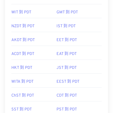
WIT 到 PDT
GMT 到 PDT
NZDT 到 PDT
IST 到 PDT
AKDT 到 PDT
EET 到 PDT
ACDT 到 PDT
EAT 到 PDT
HKT 到 PDT
JST 到 PDT
WITA 到 PDT
EEST 到 PDT
ChST 到 PDT
CDT 到 PDT
SST 到 PDT
PST 到 PDT