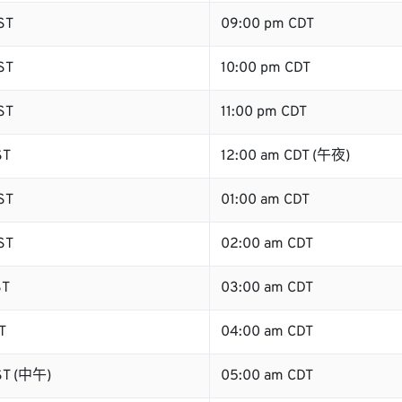
ST
09:00 pm CDT
ST
10:00 pm CDT
ST
11:00 pm CDT
ST
12:00 am CDT (午夜)
ST
01:00 am CDT
ST
02:00 am CDT
ST
03:00 am CDT
T
04:00 am CDT
ST (中午)
05:00 am CDT