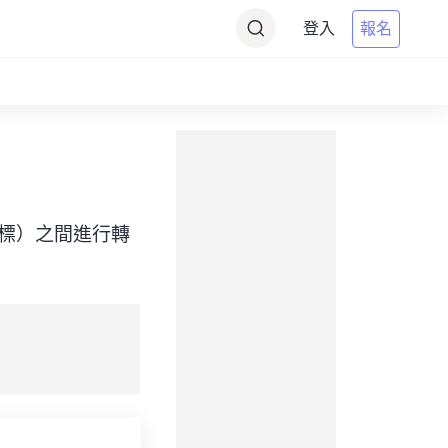
登入
報名
ime（目標）之間進行轉