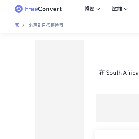
轉變
壓縮
家
來源到目標轉換器
在 South Afr