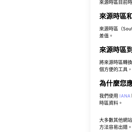
來源時區目前時間為 A
來源時區
來源時區（South 
差值。
來源時區
將來源時區轉
個方便的工具
為什麼您
我們使用
IANA
時區資料。
大多數其他網
方法容易出錯