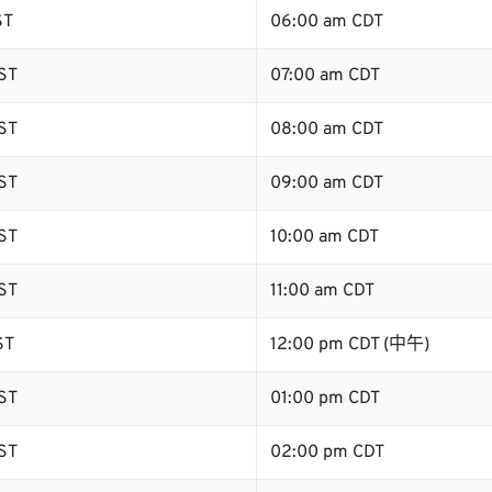
ST
06:00 am CDT
ST
07:00 am CDT
ST
08:00 am CDT
ST
09:00 am CDT
ST
10:00 am CDT
ST
11:00 am CDT
ST
12:00 pm CDT (中午)
ST
01:00 pm CDT
ST
02:00 pm CDT