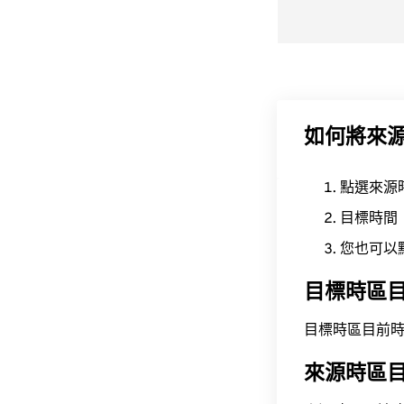
如何將來
點選來源
目標時間
您也可以
目標時區
目標時區目前時間為 A
來源時區