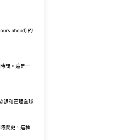
rs ahead) 的
此時間。這是一
責協調和管理全球
令時變更，這種