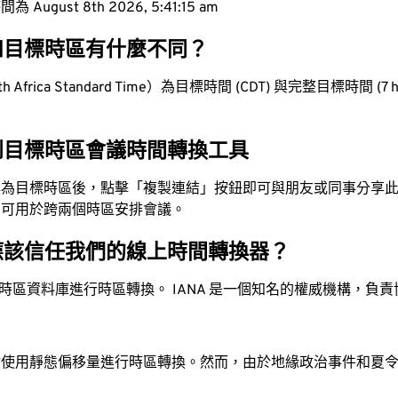
ugust 8th 2026, 5:41:16 am
和目標時區有什麼不同？
Africa Standard Time）為目標時間 (CDT) 與完整目標時間 (7 hou
到目標時區會議時間轉換工具
換為目標時區後，點擊「複製連結」按鈕即可與朋友或同事分享
，可用於跨兩個時區安排會議。
應該信任我們的線上時間轉換器？
時區資料庫進行時區轉換。 IANA 是一個知名的權威機構，負
站使用靜態偏移量進行時區轉換。然而，由於地緣政治事件和夏
。