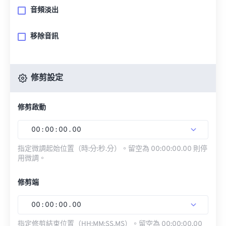
音頻淡出
移除音訊
修剪設定
修剪啟動
00
:
00
:
00
.
00
指定微調起始位置（時:分:秒.分）。留空為 00:00:00.00 則停
用微調。
修剪端
00
:
00
:
00
.
00
指定修剪結束位置（HH:MM:SS.MS）。留空為 00:00:00.00