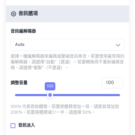
音訊選項
音訊編解碼器
Auto
選擇一種編解碼器來編碼或壓縮音訊串流。若要使用最常用的
編解碼器，請選擇“自動”（建議）。若要轉換而不重新編碼音
頻，請選擇“複製”（不建議）。
調整音量
100
100% 代表原始體積。若要將體積增加一倍，請將其增加到
200%。若要將體積減少一半，請選擇 50%。
音訊淡入