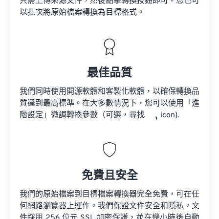
只需上傳來源文件，然後點擊轉換按鈕即可。您也可
以批次將原始檔案轉換為目標格式。
最佳品質
我們同時使用開源軟體和客製化軟體，以確保轉換品
質達到最高標準。在大多數情況下，您可以使用「進
階設定」微調轉換參數（可選，尋找
icon).
免費且安全
我們的原始檔案到目標檔案轉換器完全免費，可在任
何網路瀏覽器上運作。我們保證文件安全和隱私。文
件採用 256 位元 SSL 加密保護，並在幾小時後自動