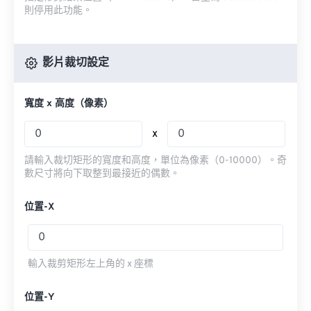
則停用此功能。
影片裁切設定
寬度 x 高度（像素）
x
請輸入裁切矩形的寬度和高度，單位為像素（0-10000）。奇
數尺寸將向下取整到最接近的偶數。
位置-X
輸入裁剪矩形左上角的 x 座標
位置-Y