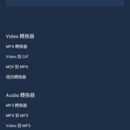
50
50
50
50
50
50
51
51
51
51
51
51
52
52
52
52
52
52
Video 轉換器
53
53
53
53
53
53
MP4 轉換器
54
54
54
54
54
54
Video 到 GIF
55
55
55
55
55
55
MOV 到 MP4
56
56
56
56
56
56
視訊轉換器
57
57
57
57
57
57
58
58
58
58
58
58
Audio 轉換器
59
59
59
59
59
59
MP3 轉換器
60
60
MP4 到 MP3
61
61
Video 到 MP3
62
62