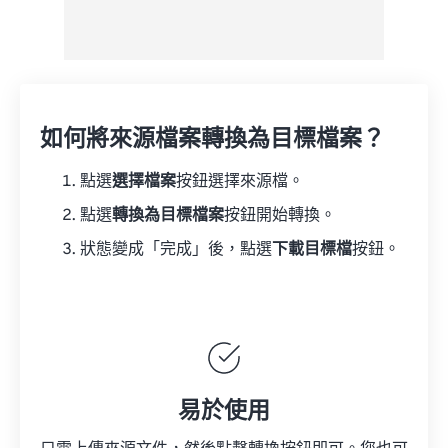
如何將來源檔案轉換為目標檔案？
點選
選擇檔案
按鈕選擇來源檔。
點選
轉換為目標檔案
按鈕開始轉換。
狀態變成「完成」後，點選
下載目標檔
按鈕。
易於使用