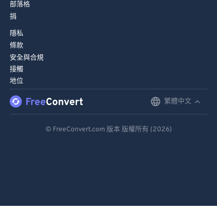
部落格
捐
隱私
條款
安全與合規
接觸
地位
繁體中文
English
Deutsch
© FreeConvert.com 版本 版權所有 (2026)
Español
Français
Português
Italiano