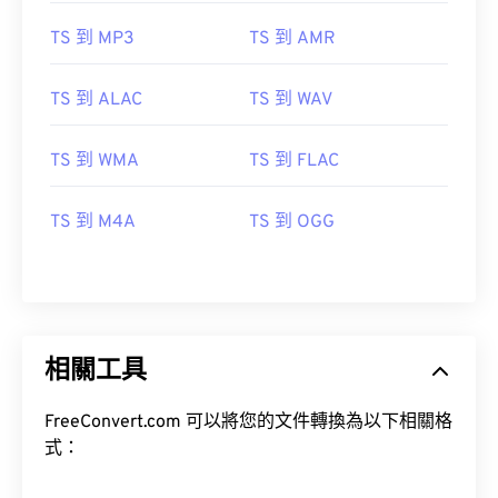
10
10
10
10
10
10
10
10
TS 到 MP3
TS 到 AMR
11
11
11
11
11
11
11
11
12
12
12
12
12
12
12
12
TS 到 ALAC
TS 到 WAV
13
13
13
13
13
13
13
13
TS 到 WMA
TS 到 FLAC
14
14
14
14
14
14
14
14
15
15
15
15
15
15
15
15
TS 到 M4A
TS 到 OGG
16
16
16
16
16
16
16
16
17
17
17
17
17
17
17
17
18
18
18
18
18
18
18
18
19
19
19
19
19
19
19
19
相關工具
20
20
20
20
20
20
20
20
FreeConvert.com 可以將您的文件轉換為以下相關格
21
21
21
21
21
21
21
21
式：
22
22
22
22
22
22
22
22