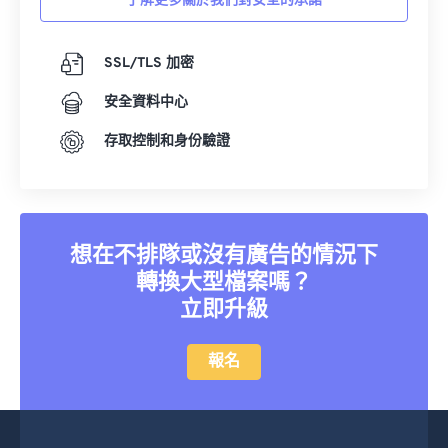
了解更多關於我們對安全的承諾
36
36
36
36
36
36
37
37
37
37
37
37
SSL/TLS 加密
38
38
38
38
38
38
安全資料中心
39
39
39
39
39
39
40
40
40
40
40
40
存取控制和身份驗證
41
41
41
41
41
41
42
42
42
42
42
42
43
43
43
43
43
43
想在不排隊或沒有廣告的情況下
44
44
44
44
44
44
轉換大型檔案嗎？
立即升級
45
45
45
45
45
45
46
46
46
46
46
46
報名
47
47
47
47
47
47
48
48
48
48
48
48
49
49
49
49
49
49