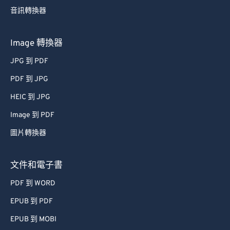
音訊轉換器
63
63
64
64
Image 轉換器
65
65
JPG 到 PDF
66
66
PDF 到 JPG
67
67
HEIC 到 JPG
68
68
Image 到 PDF
69
69
圖片轉換器
70
70
71
71
文件和電子書
72
72
PDF 到 WORD
73
73
EPUB 到 PDF
74
74
EPUB 到 MOBI
75
75