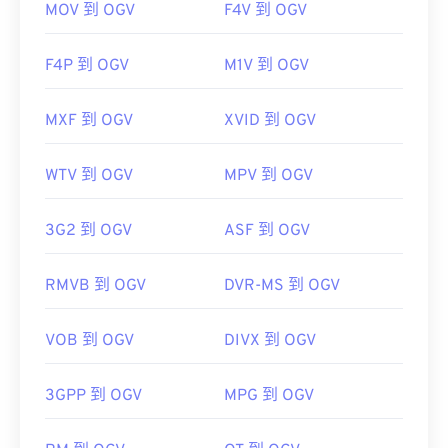
MOV 到 OGV
F4V 到 OGV
F4P 到 OGV
M1V 到 OGV
MXF 到 OGV
XVID 到 OGV
WTV 到 OGV
MPV 到 OGV
3G2 到 OGV
ASF 到 OGV
RMVB 到 OGV
DVR-MS 到 OGV
VOB 到 OGV
DIVX 到 OGV
3GPP 到 OGV
MPG 到 OGV