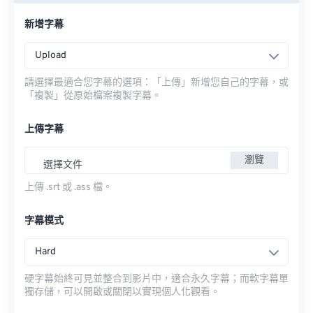
新增字幕
Upload
請選擇最適合您字幕的選項：「上傳」新增您自己的字幕，或
「複製」從原始檔案複製字幕。
上傳字幕
瀏覽
選擇文件
上傳 .srt 或 .ass 檔。
字幕模式
Hard
硬字幕始終可見並整合到影片中，適合永久字幕；而軟字幕單
獨存儲，可以開啟或關閉以實現個人化觀看。