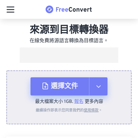
來源到目標轉換器
在線免費將源語言轉換為目標語言。
選擇文件
最大檔案大小 1GB.
報名
更多內容
來自裝置
繼續操作即表示您同意我們的
使用條款
。
來自 Dropbox