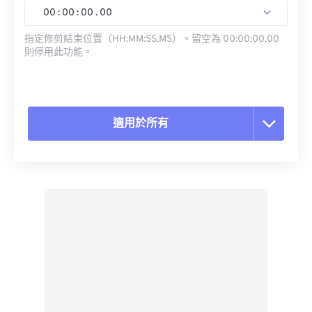
00
:
00
:
00
.
00
指定修剪結束位置（HH:MM:SS.MS）。留空為 00:00:00.00
則停用此功能。
適用於所有
重置所有選項
應用預設
另存為預設