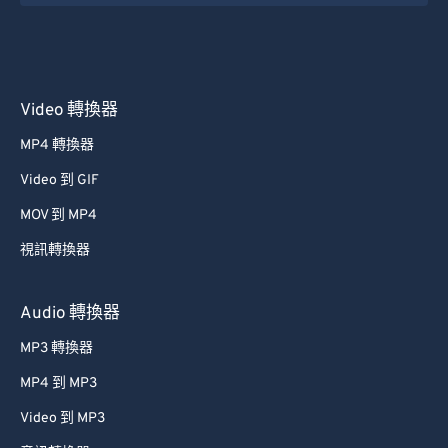
31
31
31
31
31
31
32
32
32
32
32
32
33
33
33
33
33
33
Video 轉換器
34
34
34
34
34
34
MP4 轉換器
35
35
35
35
35
35
Video 到 GIF
36
36
36
36
36
36
MOV 到 MP4
37
37
37
37
37
37
視訊轉換器
38
38
38
38
38
38
39
39
39
39
39
39
Audio 轉換器
40
40
40
40
40
40
MP3 轉換器
41
41
41
41
41
41
MP4 到 MP3
42
42
42
42
42
42
Video 到 MP3
43
43
43
43
43
43