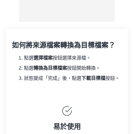
如何將來源檔案轉換為目標檔案？
點選
選擇檔案
按鈕選擇來源檔。
點選
轉換為目標檔案
按鈕開始轉換。
狀態變成「完成」後，點選
下載目標檔
按鈕。
易於使用