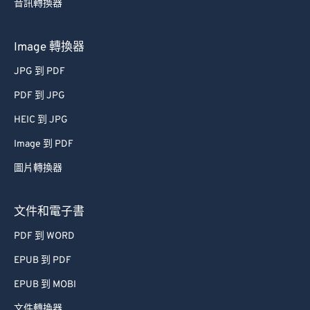
音訊轉換器
44
44
44
44
44
44
45
45
45
45
45
45
Image 轉換器
46
46
46
46
46
46
JPG 到 PDF
47
47
47
47
47
47
PDF 到 JPG
48
48
48
48
48
48
HEIC 到 JPG
49
49
49
49
49
49
Image 到 PDF
50
50
50
50
50
50
圖片轉換器
51
51
51
51
51
51
52
52
52
52
52
52
文件和電子書
53
53
53
53
53
53
PDF 到 WORD
54
54
54
54
54
54
EPUB 到 PDF
55
55
55
55
55
55
EPUB 到 MOBI
56
56
56
56
56
56
文件轉換器