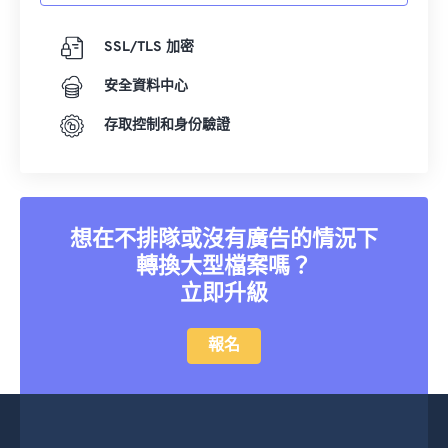
18
18
18
18
18
18
18
18
SSL/TLS 加密
19
19
19
19
19
19
19
19
安全資料中心
20
20
20
20
20
20
20
20
21
21
21
21
21
21
21
21
存取控制和身份驗證
22
22
22
22
22
22
22
22
23
23
23
23
23
23
23
23
24
24
24
24
24
24
想在不排隊或沒有廣告的情況下
25
25
25
25
25
25
轉換大型檔案嗎？
立即升級
26
26
26
26
26
26
27
27
27
27
27
27
報名
28
28
28
28
28
28
29
29
29
29
29
29
30
30
30
30
30
30