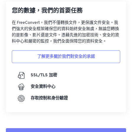
您的數據，我們的首要任務
在 FreeConvert，我們不僅轉換文件，更保護文件安全。我
們強大的安全框架確保您的資料始終安全無虞，無論您轉換
的是影像、影片還是文件。憑藉先進的加密技術、安全的資
料中心和嚴密的監控，我們全面保障您的資料安全。
了解更多關於我們對安全的承諾
SSL/TLS 加密
安全資料中心
存取控制和身份驗證