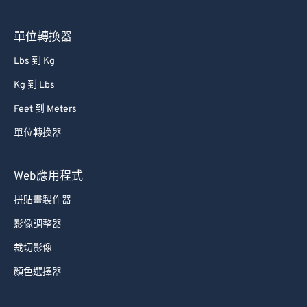
單位轉換器
Lbs 到 Kg
Kg 到 Lbs
Feet 到 Meters
單位轉換器
Web應用程式
拼貼畫製作器
影像調整器
裁切影像
顏色選擇器