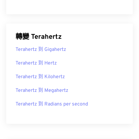
轉變 Terahertz
Terahertz 到 Gigahertz
Terahertz 到 Hertz
Terahertz 到 Kilohertz
Terahertz 到 Megahertz
Terahertz 到 Radians per second