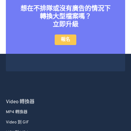
想在不排隊或沒有廣告的情況下
轉換大型檔案嗎？
立即升級
報名
Video 轉換器
MP4 轉換器
Video 到 GIF