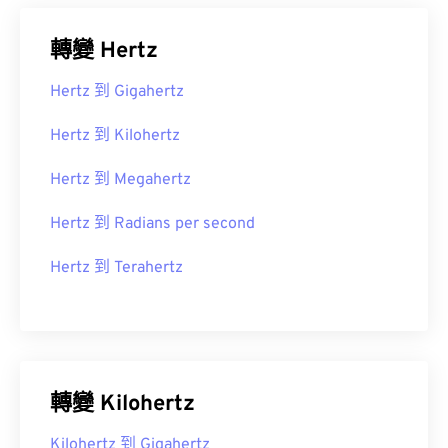
轉變 Hertz
Hertz 到 Gigahertz
Hertz 到 Kilohertz
Hertz 到 Megahertz
Hertz 到 Radians per second
Hertz 到 Terahertz
轉變 Kilohertz
Kilohertz 到 Gigahertz