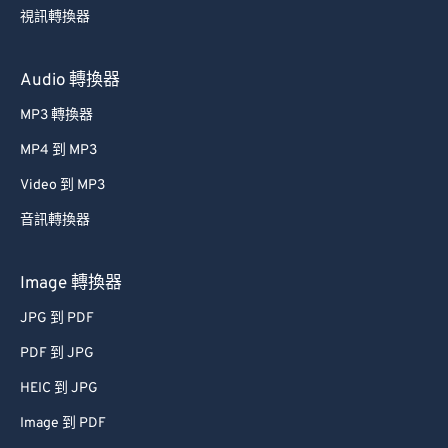
54
54
54
54
54
54
視訊轉換器
55
55
55
55
55
55
56
56
56
56
56
56
Audio 轉換器
57
57
57
57
57
57
MP3 轉換器
58
58
58
58
58
58
MP4 到 MP3
59
59
59
59
59
59
Video 到 MP3
60
60
音訊轉換器
61
61
62
62
Image 轉換器
63
63
JPG 到 PDF
64
64
PDF 到 JPG
65
65
HEIC 到 JPG
66
66
Image 到 PDF