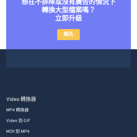
想在不排隊或沒有廣告的情況下
41
41
41
41
41
41
轉換大型檔案嗎？
42
42
42
42
42
42
立即升級
43
43
43
43
43
43
報名
44
44
44
44
44
44
45
45
45
45
45
45
46
46
46
46
46
46
47
47
47
47
47
47
48
48
48
48
48
48
49
49
49
49
49
49
50
50
50
50
50
50
Video 轉換器
51
51
51
51
51
51
MP4 轉換器
52
52
52
52
52
52
Video 到 GIF
53
53
53
53
53
53
MOV 到 MP4