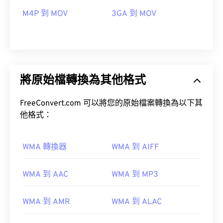
M4P 到 MOV
3GA 到 MOV
將原始檔轉換為其他格式
FreeConvert.com 可以將您的原始檔案轉換為以下其
他格式：
WMA 轉換器
WMA 到 AIFF
00
00
00
00
00
00
00
00
WMA 到 AAC
WMA 到 MP3
WMA 到 AMR
WMA 到 ALAC
00
00
00
00
00
00
00
00
01
01
01
01
01
01
01
01