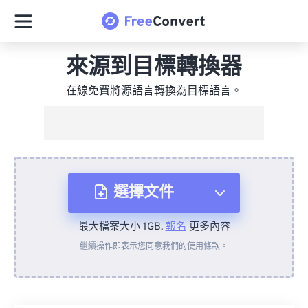
來源到目標轉換器
在線免費將源語言轉換為目標語言。
選擇文件
最大檔案大小 1GB.
報名
更多內容
來自裝置
繼續操作即表示您同意我們的
使用條款
。
來自 Dropbox