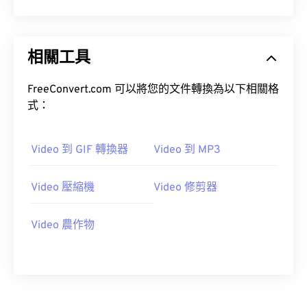
15
15
15
15
15
15
15
15
16
16
16
16
16
16
16
16
相關工具
17
17
17
17
17
17
17
17
18
18
18
18
18
18
18
18
FreeConvert.com 可以將您的文件轉換為以下相關格
式：
19
19
19
19
19
19
19
19
20
20
20
20
20
20
20
20
Video 到 GIF 轉換器
Video 到 MP3
21
21
21
21
21
21
21
21
22
22
22
22
22
22
22
22
Video 壓縮機
Video 修剪器
23
23
23
23
23
23
23
23
Video 農作物
24
24
24
24
24
24
25
25
25
25
25
25
26
26
26
26
26
26
27
27
27
27
27
27