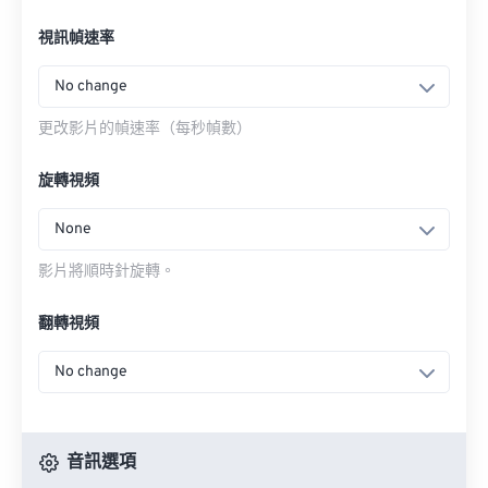
視訊幀速率
No change
更改影片的幀速率（每秒幀數）
旋轉視頻
None
影片將順時針旋轉。
翻轉視頻
No change
音訊選項