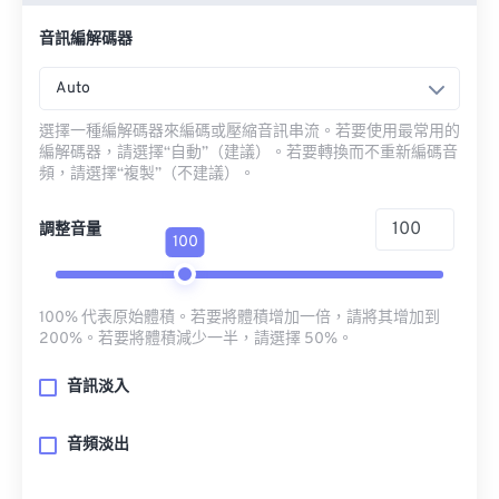
音訊編解碼器
Auto
選擇一種編解碼器來編碼或壓縮音訊串流。若要使用最常用的
編解碼器，請選擇“自動”（建議）。若要轉換而不重新編碼音
頻，請選擇“複製”（不建議）。
調整音量
100
100% 代表原始體積。若要將體積增加一倍，請將其增加到
200%。若要將體積減少一半，請選擇 50%。
音訊淡入
音頻淡出