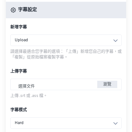
字幕設定
新增字幕
Upload
請選擇最適合您字幕的選項：「上傳」新增您自己的字幕，或
「複製」從原始檔案複製字幕。
上傳字幕
瀏覽
選擇文件
上傳 .srt 或 .ass 檔。
字幕模式
Hard