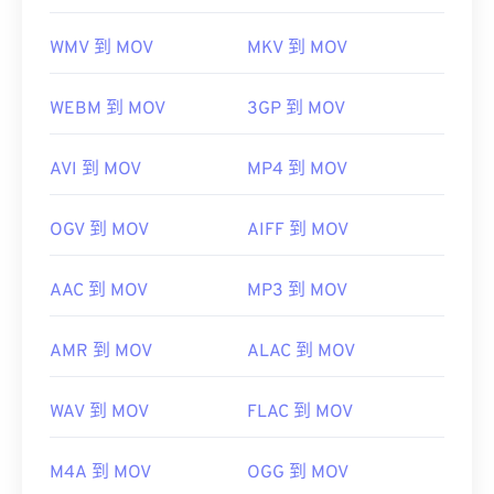
WMV 到 MOV
MKV 到 MOV
WEBM 到 MOV
3GP 到 MOV
AVI 到 MOV
MP4 到 MOV
OGV 到 MOV
AIFF 到 MOV
AAC 到 MOV
MP3 到 MOV
AMR 到 MOV
ALAC 到 MOV
WAV 到 MOV
FLAC 到 MOV
M4A 到 MOV
OGG 到 MOV